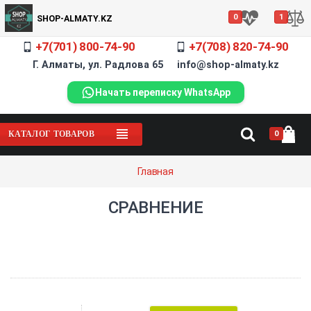
0
1
SHOP-ALMATY.KZ
+7(701) 800-74-90
+7(708) 820-74-90
Г. Алматы, ул. Радлова 65 info@shop-almaty.kz
Начать переписку WhatsApp
0
КАТАЛОГ ТОВАРОВ
Главная
СРАВНЕНИЕ