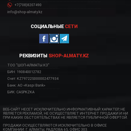
+7(708)8207490
info@shop-almaty.kz
СОЦИАЛЬНЫЕ
СЕТИ
РЕКВИЗИТЫ
SHOP-ALMATY.KZ
ТОО "ШОП-АЛМАТЫ.КЗ"
БИН: 190840012782
Счет: KZ79722S000002477934
Банк: АО «Kaspi Bank»
БИК: CASPKZKA
ВЕБ-САЙТ НЕСЕТ ИСКЛЮЧИТЕЛЬНО ИНФОРМАТИВНЫЙ ХАРАКТЕР, НЕ
ЯВЛЯЕТСЯ РЕКЛАМОЙ, НЕ ОСУЩЕСТВЛЯЕТ ИНТЕРНЕТ ПРОДАЖИ И НИ
ПРИ КАКИХ ОБСТОЯТЕЛЬСТВАХ НЕ ЯВЛЯЕТСЯ ПУБЛИЧНОЙ ОФЕРТОЙ.
ПРОДАЖИ ОСУЩЕСТВЛЯЮТСЯ ИСКЛЮЧИТЕЛЬНО В ОФИСЕ
КОМПАНИИ: Г. АЛМАТЫ, РАДЛОВА 65, ОФИС 303.