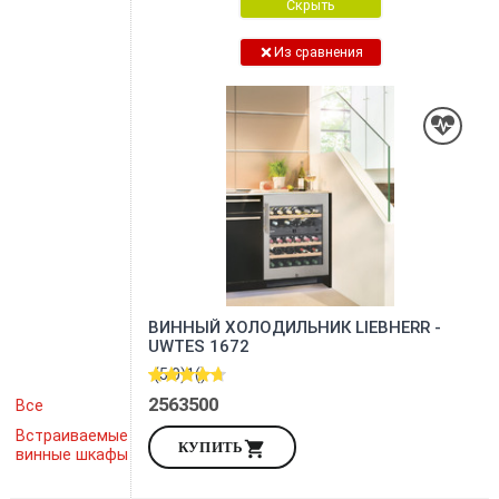
Скрыть
Из сравнения
ВИННЫЙ ХОЛОДИЛЬНИК LIEBHERR -
UWTES 1672
(5.0)
1
()
2563500
Все
Встраиваемые
КУПИТЬ
винные шкафы