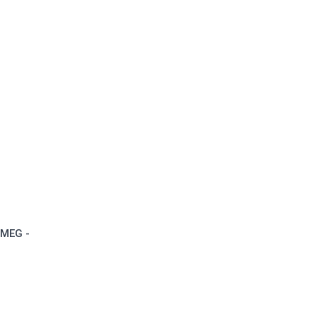
MEG -