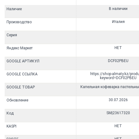
В наличии
Наличие
Италия
Производство
Серия
НЕТ
Яндекс Маркет
DCF02PBEU
GOOGLE АРТИКУЛ
https://shop-almaty.kz/prod
GOOGLE ССЫЛКА
keyword=DCF02PBEU
Капельная кофеварка пастельны
GOOGLE ТОВАР
30.07.2026
Обновление
SM|23617320
Код
НЕТ
KASPI