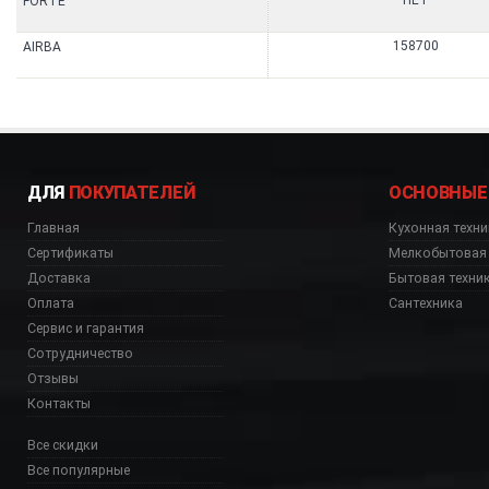
НЕТ
FORTE
158700
AIRBA
ДЛЯ
ПОКУПАТЕЛЕЙ
ОСНОВНЫЕ
Главная
Кухонная техни
Сертификаты
Мелкобытовая 
Доставка
Бытовая техни
Оплата
Сантехника
Сервис и гарантия
Сотрудничество
Отзывы
Контакты
Все скидки
Все популярные