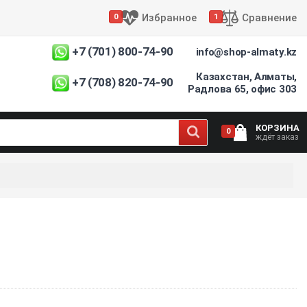
Избранное
Сравнение
0
1
+7 (701) 800-74-90
info@shop-almaty.kz
Казахстан, Алматы,
+7 (708) 820-74-90
Радлова 65, офис 303
КОРЗИНА
0
ждёт заказ