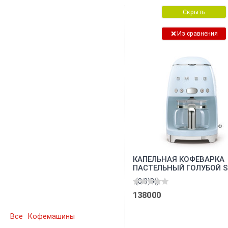
Скрыть
Из сравнения
КАПЕЛЬНАЯ КОФЕВАРКА
ПАСТЕЛЬНЫЙ ГОЛУБОЙ S
DCF02PBEU
(0.0)
0
()
138000
Все
Кофемашины