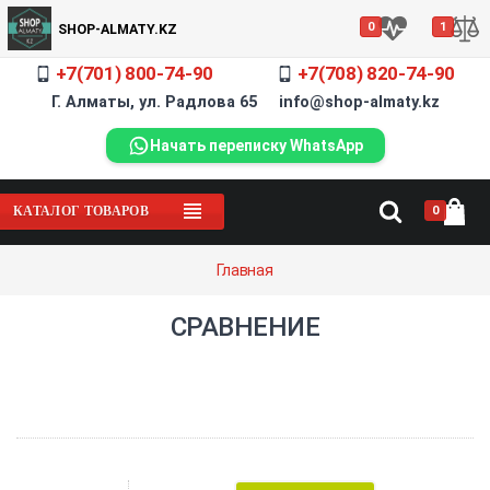
0
1
SHOP-ALMATY.KZ
+7(701) 800-74-90
+7(708) 820-74-90
Г. Алматы, ул. Радлова 65 info@shop-almaty.kz
Начать переписку WhatsApp
0
КАТАЛОГ ТОВАРОВ
Главная
СРАВНЕНИЕ