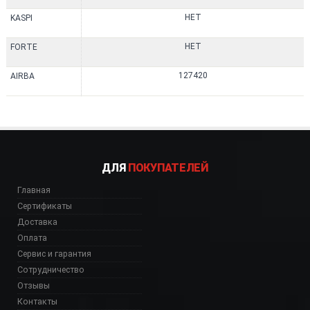
НЕТ
KASPI
НЕТ
FORTE
127420
AIRBA
ДЛЯ
ПОКУПАТЕЛЕЙ
Главная
Сертификаты
Доставка
Оплата
Сервис и гарантия
Сотрудничество
Отзывы
Контакты