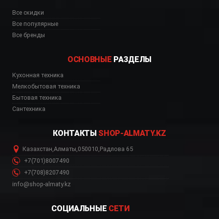
Все скидки
Все популярные
Все бренды
ОСНОВНЫЕ
РАЗДЕЛЫ
Кухонная техника
Мелкобытовая техника
Бытовая техника
Сантехника
КОНТАКТЫ
SHOP-ALMATY.KZ
Казахстан
,
Алматы
,
050010
,
Радлова 65
+7(701)8007490
+7(708)8207490
info@shop-almaty.kz
СОЦИАЛЬНЫЕ
СЕТИ