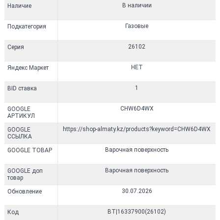
В наличии
Наличие
Газовые
Подкатегория
26102
Серия
НЕТ
Яндекс Маркет
1
BID ставка
CHW6D4WX
GOOGLE
АРТИКУЛ
https://shop-almaty.kz/products?keyword=CHW6D4WX
GOOGLE
ССЫЛКА
Варочная поверхность
GOOGLE ТОВАР
Варочная поверхность
GOOGLE доп
товар
30.07.2026
Обновление
BT|16337900(26102)
Код