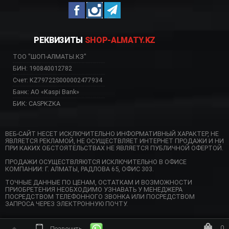
РЕКВИЗИТЫ
SHOP-ALMATY.KZ
ТОО "ШОП-АЛМАТЫ.КЗ"
БИН: 190840012782
Счет: KZ79722S000002477934
Банк: АО «Kaspi Bank»
БИК: CASPKZKA
ВЕБ-САЙТ НЕСЕТ ИСКЛЮЧИТЕЛЬНО ИНФОРМАТИВНЫЙ ХАРАКТЕР, НЕ
ЯВЛЯЕТСЯ РЕКЛАМОЙ, НЕ ОСУЩЕСТВЛЯЕТ ИНТЕРНЕТ ПРОДАЖИ И НИ
ПРИ КАКИХ ОБСТОЯТЕЛЬСТВАХ НЕ ЯВЛЯЕТСЯ ПУБЛИЧНОЙ ОФЕРТОЙ.
ПРОДАЖИ ОСУЩЕСТВЛЯЮТСЯ ИСКЛЮЧИТЕЛЬНО В ОФИСЕ
КОМПАНИИ: Г. АЛМАТЫ, РАДЛОВА 65, ОФИС 303.
ТОЧНЫЕ ДАННЫЕ ПО ЦЕНАМ, ОСТАТКАМ И ВОЗМОЖНОСТИ
ПРИОБРЕТЕНИЯ НЕОБХОДИМО УЗНАВАТЬ У МЕНЕДЖЕРА
ПОСРЕДСТВОМ ТЕЛЕФОННОГО ЗВОНКА ИЛИ ПОСРЕДСТВОМ
ЗАПРОСА ЧЕРЕЗ ЭЛЕКТРОННУЮ ПОЧТУ.
0
Позвонить