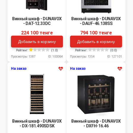
Винный шкаф - DUNAVOX
Винный шкаф - DUNAVOX
- DAT-12.33DC
- DAUF-46.138SS
224 100 тенге
794 100 тенге
Добавить в корзину
Добавить в корзину
Рейтинг:
(1.0)
Рейтинг:
(0.0)
Просмотры: 1387
ID: 100064
Просмотры: 1354
ID: 127101
На заказ
На заказ
Винный шкаф - DUNAVOX
Винный шкаф - DUNAVOX
- DX-181.490SDSK
- DXFH-16.46