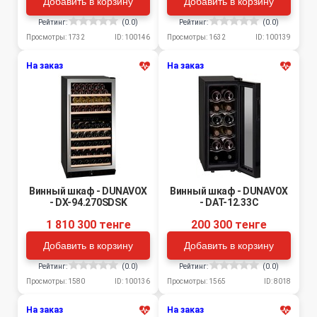
Добавить в корзину
Добавить в корзину
Рейтинг:
(0.0)
Рейтинг:
(0.0)
Просмотры: 1732
ID: 100146
Просмотры: 1632
ID: 100139
На заказ
На заказ
Винный шкаф - DUNAVOX
Винный шкаф - DUNAVOX
- DX-94.270SDSK
- DAT-12.33C
1 810 300 тенге
200 300 тенге
Добавить в корзину
Добавить в корзину
Рейтинг:
(0.0)
Рейтинг:
(0.0)
Просмотры: 1580
ID: 100136
Просмотры: 1565
ID: 8018
На заказ
На заказ