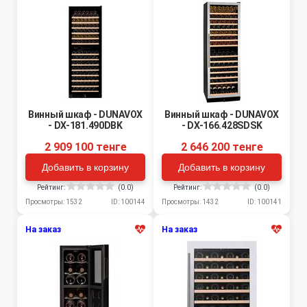
Винный шкаф - DUNAVOX
Винный шкаф - DUNAVOX
- DX-181.490DBK
- DX-166.428SDSK
2 909 100 тенге
2 646 200 тенге
Добавить в корзину
Добавить в корзину
Рейтинг:
(0.0)
Рейтинг:
(0.0)
Просмотры: 1532
ID: 100144
Просмотры: 1432
ID: 100141
На заказ
На заказ