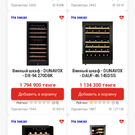
Просмотры: 2602
ID: 8008
Просмотры: 2442
ID: 5414
На заказ
На заказ
Винный шкаф - DUNAVOX
Винный шкаф - DUNAVOX
- DX-94.270DBK
- DAUF-46.145DSS
1 794 900 тенге
1 134 300 тенге
Добавить в корзину
Добавить в корзину
Рейтинг:
(0.0)
Рейтинг:
(1.0)
Просмотры: 1940
ID: 8010
Просмотры: 1887
ID: 127105
На заказ
На заказ