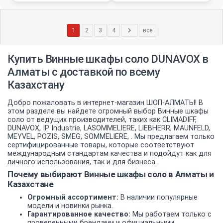
1
2
3
4
все
Купить Винные шкафы соло DUNAVOX в
Алматы с доставкой по всему
Казахстану
Добро пожаловать в интернет-магазин ШОП-АЛМАТЫ! В
этом разделе вы найдете огромный выбор Винные шкафы
соло от ведущих производителей, таких как CLIMADIFF,
DUNAVOX, IP Industrie, LASOMMELIERE, LIEBHERR, MAUNFELD,
MEYVEL, POZIS, SMEG, SOMMELIERE, . Мы предлагаем только
сертифицированные товары, которые соответствуют
международным стандартам качества и подойдут как для
личного использования, так и для бизнеса.
Почему выбирают Винные шкафы соло в Алматы и
Казахстане
Огромный ассортимент:
В наличии популярные
модели и новинки рынка.
Гарантированное качество:
Мы работаем только с
проверенными брендами и официальными