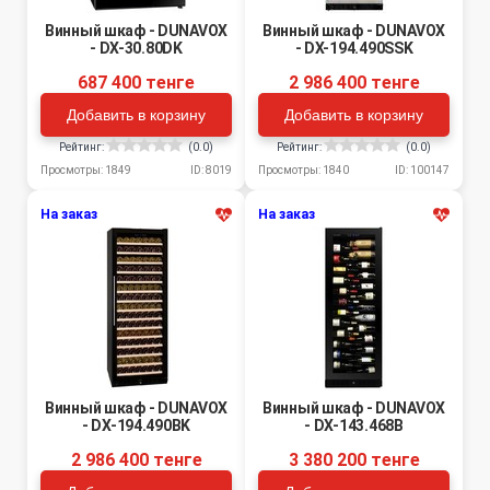
Винный шкаф - DUNAVOX
Винный шкаф - DUNAVOX
- DX-30.80DK
- DX-194.490SSK
687 400 тенге
2 986 400 тенге
Добавить в корзину
Добавить в корзину
Рейтинг:
(0.0)
Рейтинг:
(0.0)
Просмотры: 1849
ID: 8019
Просмотры: 1840
ID: 100147
На заказ
На заказ
Винный шкаф - DUNAVOX
Винный шкаф - DUNAVOX
- DX-194.490BK
- DX-143.468B
2 986 400 тенге
3 380 200 тенге