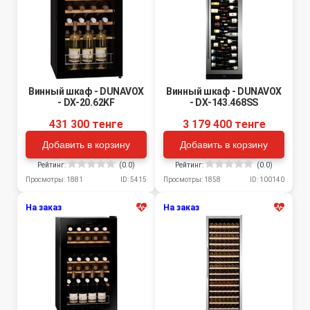
Винный шкаф - DUNAVOX
Винный шкаф - DUNAVOX
- DX-20.62KF
- DX-143.468SS
431 300 тенге
3 179 400 тенге
Добавить в корзину
Добавить в корзину
Рейтинг:
(0.0)
Рейтинг:
(0.0)
Просмотры: 1881
ID: 5415
Просмотры: 1858
ID: 100140
На заказ
На заказ