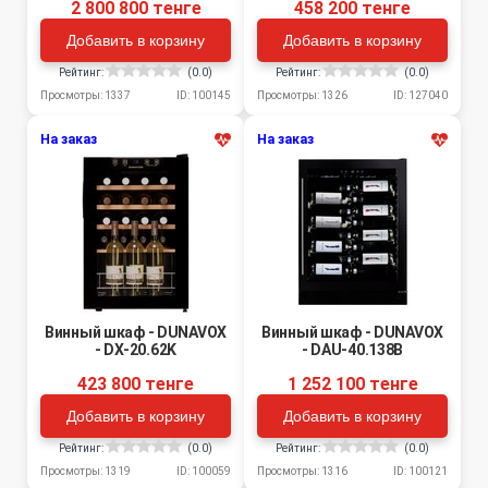
2 800 800 тенге
458 200 тенге
Добавить в корзину
Добавить в корзину
Рейтинг:
(0.0)
Рейтинг:
(0.0)
Просмотры: 1337
ID: 100145
Просмотры: 1326
ID: 127040
На заказ
На заказ
Винный шкаф - DUNAVOX
Винный шкаф - DUNAVOX
- DX-20.62K
- DAU-40.138B
423 800 тенге
1 252 100 тенге
Добавить в корзину
Добавить в корзину
Рейтинг:
(0.0)
Рейтинг:
(0.0)
Просмотры: 1319
ID: 100059
Просмотры: 1316
ID: 100121