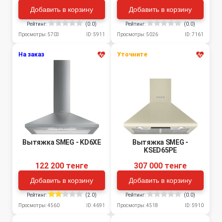
Добавить в корзину
Добавить в корзину
Рейтинг:
(0.0)
Рейтинг:
(0.0)
Просмотры: 5703
ID: 5911
Просмотры: 5026
ID: 7161
На заказ
Уточните
Вытяжка SMEG - KD6XE
Вытяжка SMEG -
KSED65PE
122 200 тенге
307 000 тенге
Добавить в корзину
Добавить в корзину
Рейтинг:
(2.0)
Рейтинг:
(0.0)
Просмотры: 4560
ID: 4691
Просмотры: 4518
ID: 5910