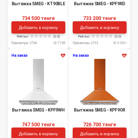
Вытяжка SMEG - KT90BLE
Вытяжка SMEG - KPF9RD
734 500 тенге
733 200 тенге
Добавить в корзину
Добавить в корзину
Рейтинг:
(0.0)
Рейтинг:
(0.0)
Просмотры: 2766
ID: 7128
Просмотры: 2735
ID: 31551
На заказ
На заказ
Вытяжка SMEG - KPF9WH
Вытяжка SMEG - KPF9OR
747 500 тенге
726 700 тенге
Добавить в корзину
Добавить в корзину