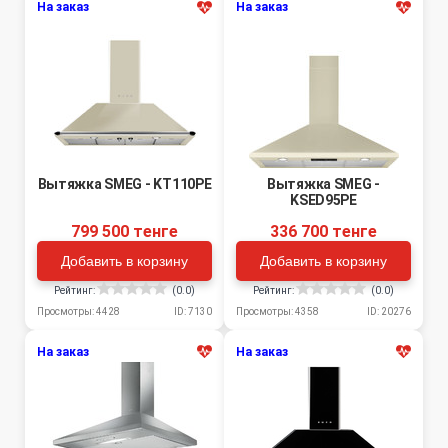
На заказ
На заказ
Вытяжка SMEG - KT110PE
Вытяжка SMEG -
KSED95PE
799 500 тенге
336 700 тенге
Добавить в корзину
Добавить в корзину
Рейтинг:
(0.0)
Рейтинг:
(0.0)
Просмотры: 4428
ID: 7130
Просмотры: 4358
ID: 20276
На заказ
На заказ