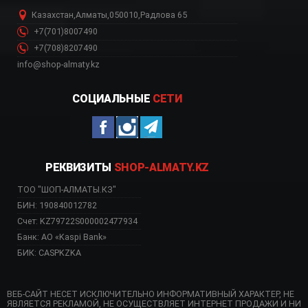
Казахстан
,
Алматы
,
050010
,
Радлова 65
+7(701)8007490
+7(708)8207490
info@shop-almaty.kz
СОЦИАЛЬНЫЕ
СЕТИ
РЕКВИЗИТЫ
SHOP-ALMATY.KZ
ТОО "ШОП-АЛМАТЫ.КЗ"
БИН: 190840012782
Счет: KZ79722S000002477934
Банк: АО «Kaspi Bank»
БИК: CASPKZKA
ВЕБ-САЙТ НЕСЕТ ИСКЛЮЧИТЕЛЬНО ИНФОРМАТИВНЫЙ ХАРАКТЕР, НЕ
ЯВЛЯЕТСЯ РЕКЛАМОЙ, НЕ ОСУЩЕСТВЛЯЕТ ИНТЕРНЕТ ПРОДАЖИ И НИ