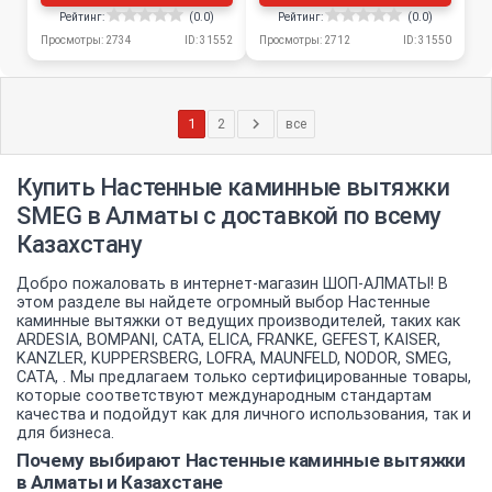
Рейтинг:
(0.0)
Рейтинг:
(0.0)
Просмотры: 2734
ID: 31552
Просмотры: 2712
ID: 31550
1
2
все
Купить Настенные каминные вытяжки
SMEG в Алматы с доставкой по всему
Казахстану
Добро пожаловать в интернет-магазин ШОП-АЛМАТЫ! В
этом разделе вы найдете огромный выбор Настенные
каминные вытяжки от ведущих производителей, таких как
ARDESIA, BOMPANI, CATA, ELICA, FRANKE, GEFEST, KAISER,
KANZLER, KUPPERSBERG, LOFRA, MAUNFELD, NODOR, SMEG,
СATA, . Мы предлагаем только сертифицированные товары,
которые соответствуют международным стандартам
качества и подойдут как для личного использования, так и
для бизнеса.
Почему выбирают Настенные каминные вытяжки
в Алматы и Казахстане