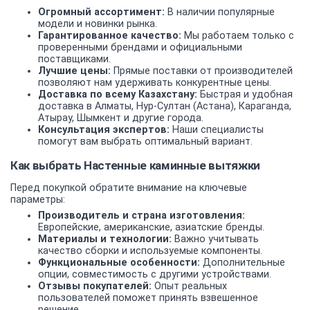
Огромный ассортимент:
В наличии популярные
модели и новинки рынка.
Гарантированное качество:
Мы работаем только с
проверенными брендами и официальными
поставщиками.
Лучшие цены:
Прямые поставки от производителей
позволяют нам удерживать конкурентные цены.
Доставка по всему Казахстану:
Быстрая и удобная
доставка в Алматы, Нур-Султан (Астана), Караганда,
Атырау, Шымкент и другие города.
Консультация экспертов:
Наши специалисты
помогут вам выбрать оптимальный вариант.
Как выбрать Настенные каминные вытяжки
Перед покупкой обратите внимание на ключевые
параметры:
Производитель и страна изготовления:
Европейские, американские, азиатские бренды.
Материалы и технологии:
Важно учитывать
качество сборки и используемые компоненты.
Функциональные особенности:
Дополнительные
опции, совместимость с другими устройствами.
Отзывы покупателей:
Опыт реальных
пользователей поможет принять взвешенное
решение.