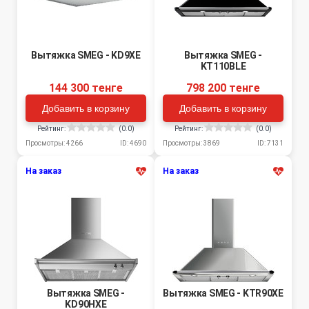
Вытяжка SMEG - KD9XE
Вытяжка SMEG -
KT110BLE
144 300 тенге
798 200 тенге
Добавить в корзину
Добавить в корзину
Рейтинг:
(0.0)
Рейтинг:
(0.0)
Просмотры: 4266
ID: 4690
Просмотры: 3869
ID: 7131
На заказ
На заказ
Вытяжка SMEG -
Вытяжка SMEG - KTR90XE
KD90HXE