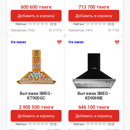
600 600 тенге
713 700 тенге
Добавить в корзину
Добавить в корзину
Рейтинг:
(0.0)
Рейтинг:
(0.0)
Просмотры: 3562
ID: 31576
Просмотры: 3442
ID: 7125
На заказ
На заказ
Вытяжка SMEG -
Вытяжка SMEG -
KT90DGC
KD90HNE
2 905 500 тенге
646 100 тенге
Добавить в корзину
Добавить в корзину
Рейтинг:
(0.0)
Рейтинг:
(0.0)