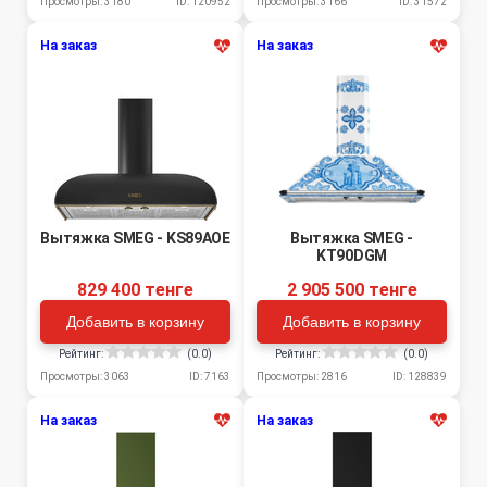
Просмотры: 3180
ID: 120952
Просмотры: 3166
ID: 31572
На заказ
На заказ
Вытяжка SMEG - KS89AOE
Вытяжка SMEG -
KT90DGM
829 400 тенге
2 905 500 тенге
Добавить в корзину
Добавить в корзину
Рейтинг:
(0.0)
Рейтинг:
(0.0)
Просмотры: 3063
ID: 7163
Просмотры: 2816
ID: 128839
На заказ
На заказ