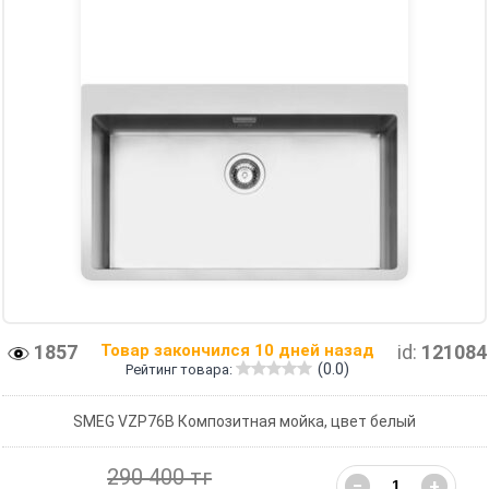
1857
Товар закончился 10 дней назад
id:
121084
(0.0)
Рейтинг товара:
SMEG VZP76B Композитная мойка, цвет белый
290 400 тг
−
+