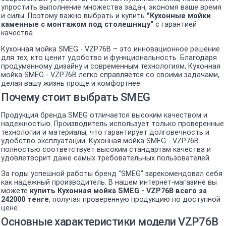
упростить выполнение множества задач, экономя ваше время
и силы. Поэтому важно выбрать и купить
"Кухонные мойки
каменные с монтажом под столешницу"
с гарантией
качества.
Кухонная мойка SMEG - VZP76B – это инновационное решение
для тех, кто ценит удобство и функциональность. Благодаря
продуманному дизайну и современным технологиям, Кухонная
мойка SMEG - VZP76B легко справляется со своими задачами,
делая вашу жизнь проще и комфортнее.
Почему стоит выбрать SMEG
Продукция бренда SMEG отличается высоким качеством и
надежностью. Производитель использует только проверенные
технологии и материалы, что гарантирует долговечность и
удобство эксплуатации. Кухонная мойка SMEG - VZP76B
полностью соответствует высоким стандартам качества и
удовлетворит даже самых требовательных пользователей.
За годы успешной работы бренд "SMEG" зарекомендовал себя
как надежный производитель. В нашем интернет-магазине вы
можете
купить Кухонная мойка SMEG - VZP76B всего за
242000 тенге
, получая проверенную продукцию по доступной
цене.
Основные характеристики модели VZP76B