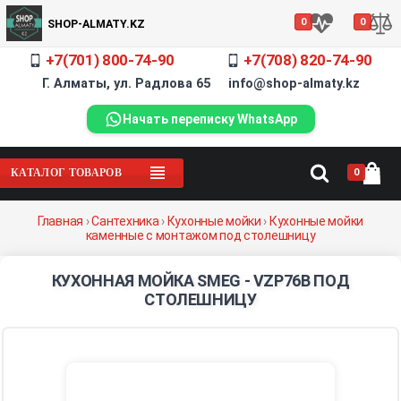
0
0
SHOP-ALMATY.KZ
+7(701) 800-74-90
+7(708) 820-74-90
Г. Алматы, ул. Радлова 65 info@shop-almaty.kz
Начать переписку WhatsApp
0
КАТАЛОГ ТОВАРОВ
Главная
›
Сантехника
›
Кухонные мойки
›
Кухонные мойки
каменные с монтажом под столешницу
КУХОННАЯ МОЙКА SMEG - VZP76B ПОД
СТОЛЕШНИЦУ