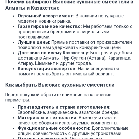
Почему выбирают Высокие кухонные смесители в
Алматы и Казахстане
Огромный ассортимент:
В наличии популярные
модели и новинки рынка.
Гарантированное качество:
Мы работаем только с
проверенными брендами и официальными
поставщиками.
Лучшие цены:
Прямые поставки от производителей
позволяют нам удерживать конкурентные цены.
Доставка по всему Казахстану:
Быстрая и удобная
доставка в Алматы, Нур-Султан (Астана), Караганда,
Атырау, Шымкент и другие города.
Консультация экспертов:
Наши специалисты
помогут вам выбрать оптимальный вариант.
Как выбрать Высокие кухонные смесители
Перед покупкой обратите внимание на ключевые
параметры:
Производитель и страна изготовления:
Европейские, американские, азиатские бренды.
Материалы и технологии:
Важно учитывать
качество сборки и используемые компоненты.
Функциональные особенности:
Дополнительные
опции, совместимость с другими устройствами.
Отзывы покупателей:
Опыт реальных