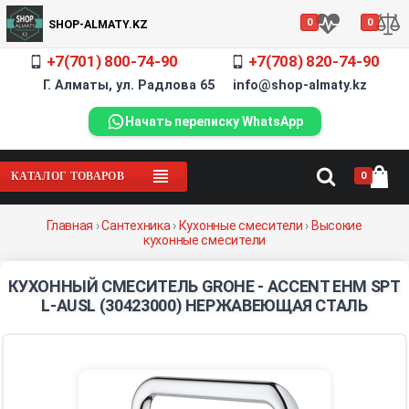
0
0
SHOP-ALMATY.KZ
+7(701) 800-74-90
+7(708) 820-74-90
Г. Алматы, ул. Радлова 65 info@shop-almaty.kz
Начать переписку WhatsApp
0
КАТАЛОГ ТОВАРОВ
Главная
›
Сантехника
›
Кухонные смесители
›
Высокие
кухонные смесители
КУХОННЫЙ СМЕСИТЕЛЬ GROHE - ACCENT EHM SPT
L-AUSL (30423000) НЕРЖАВЕЮЩАЯ СТАЛЬ