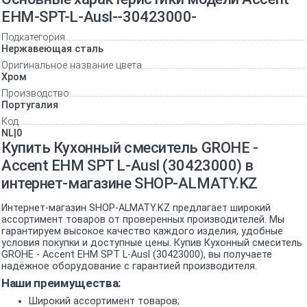
EHM-SPT-L-Ausl--30423000-
Подкатегория
Нержавеющая сталь
Оригинальное название цвета
Хром
Производство
Португалия
Код
NL|0
Купить Кухонный смеситель GROHE -
Accent EHM SPT L-Ausl (30423000) в
интернет-магазине SHOP-ALMATY.KZ
Интернет-магазин SHOP-ALMATY.KZ предлагает широкий
ассортимент товаров от проверенных производителей. Мы
гарантируем высокое качество каждого изделия, удобные
условия покупки и доступные цены. Купив Кухонный смеситель
GROHE - Accent EHM SPT L-Ausl (30423000), вы получаете
надёжное оборудование с гарантией производителя.
Наши преимущества:
Широкий ассортимент товаров;