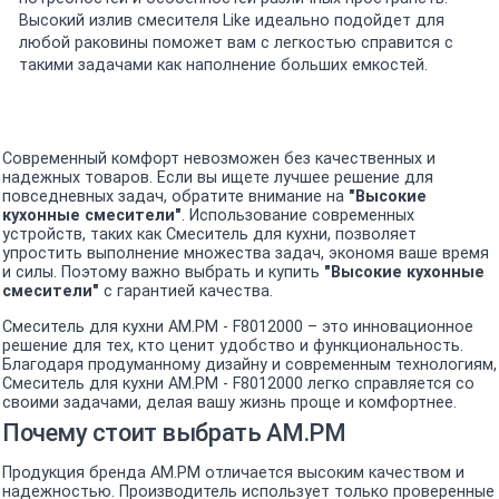
Высокий излив смесителя Like идеально подойдет для
любой раковины поможет вам с легкостью справится с
такими задачами как наполнение больших емкостей.
Современный комфорт невозможен без качественных и
надежных товаров. Если вы ищете лучшее решение для
повседневных задач, обратите внимание на
"Высокие
кухонные смесители"
. Использование современных
устройств, таких как Смеситель для кухни, позволяет
упростить выполнение множества задач, экономя ваше время
и силы. Поэтому важно выбрать и купить
"Высокие кухонные
смесители"
с гарантией качества.
Смеситель для кухни AM.PM - F8012000 – это инновационное
решение для тех, кто ценит удобство и функциональность.
Благодаря продуманному дизайну и современным технологиям,
Смеситель для кухни AM.PM - F8012000 легко справляется со
своими задачами, делая вашу жизнь проще и комфортнее.
Почему стоит выбрать AM.PM
Продукция бренда AM.PM отличается высоким качеством и
надежностью. Производитель использует только проверенные