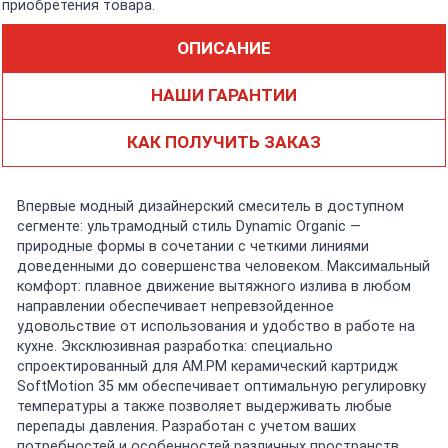
приобретения товара.
ОПИСАНИЕ
НАШИ ГАРАНТИИ
КАК ПОЛУЧИТЬ ЗАКАЗ
Впервые модный дизайнерский смеситель в доступном
сегменте: ультрамодный стиль Dynamic Organic —
природные формы в сочетании с четкими линиями
доведенными до совершенства человеком. Максимальный
комфорт: плавное движение вытяжного излива в любом
направлении обеспечивает непревзойденное
удовольствие от использования и удобство в работе на
кухне. Эксклюзивная разработка: специально
спроектированный для АМ.РМ керамический картридж
SoftMotion 35 мм обеспечивает оптимальную регулировку
температуры а также позволяет выдерживать любые
перепады давления. Разработан с учетом ваших
потребностей и особенностей различных пространств.