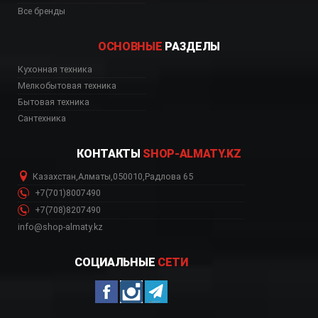
Все бренды
ОСНОВНЫЕ
РАЗДЕЛЫ
Кухонная техника
ь, цена, Астана, Биш
Мелкобытовая техника
Бытовая техника
Сантехника
КОНТАКТЫ
SHOP-ALMATY.KZ
Казахстан
,
Алматы
,
050010
,
Радлова 65
+7(701)8007490
+7(708)8207490
info@shop-almaty.kz
СОЦИАЛЬНЫЕ
СЕТИ