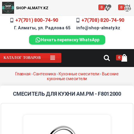
0
0
SHOP-ALMATY.KZ
+7(701) 800-74-90
+7(708) 820-74-90
Г. Алматы, ул. Радлова 65 info@shop-almaty.kz
Начать переписку WhatsApp
0
КАТАЛОГ ТОВАРОВ
Главная
›
Сантехника
›
Кухонные смесители
›
Высокие
кухонные смесители
СМЕСИТЕЛЬ ДЛЯ КУХНИ AM.PM - F8012000