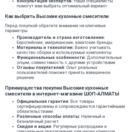
Консультация экспертов:
Наши специалисты
помогут вам выбрать оптимальный вариант.
Как выбрать Высокие кухонные смесители
Перед покупкой обратите внимание на ключевые
параметры:
Производитель и страна изготовления:
Европейские, американские, азиатские бренды.
Материалы и технологии:
Важно учитывать
качество сборки и используемые компоненты.
Функциональные особенности:
Дополнительные
опции, совместимость с другими устройствами.
Отзывы покупателей:
Опыт реальных
пользователей поможет принять взвешенное
решение.
Преимущества покупки Высокие кухонные
смесители в интернет-магазине ШОП-АЛМАТЫ
Официальная гарантия:
Все товары
сертифицированы и сопровождаются гарантийными
обязательствами.
Различные способы оплаты:
Наличный и
безналичный расчет.
Скидки и акции:
Регулярные распродажи и
специальные предложения для наших клиентов.