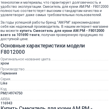
технологии и материалы, что гарантирует долговечность и
удобство эксплуатации. Смеситель для кухни AM.PM - F8012000
полностью соответствует высоким стандартам качества и
удовлетворит даже самых требовательных пользователей.
За годы успешной работы бренд "AM.PM" зарекомендовал
себя как надежный производитель. В нашем интернет-магазине
вы можете
купить Смеситель для кухни AM.PM - F8012000
всего за 101690 тенге
, получая проверенную продукцию по
доступной цене.
Основные характеристики модели
F8012000
Оригинальное название цвета
хром
Производство
Германия
Серия
Like
Код
PM|14974750
AIRBA
116943
Купить Смеситель для кухни AM.PM -