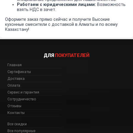
Работаем с юридическими лицами:
Возможность
взять НДС в зачет.
Оформите заказ прямо сейчас и получите Высокие
кухонные смесители с доставкой в Алматы и по всему
Казахстану!
ДЛЯ
ПОКУПАТЕЛЕЙ
Главная
Сертификаты
Доставка
Оплата
Сервис и гарантия
Сотрудничество
Отзывы
Контакты
Все скидки
Все популярные