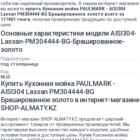
себя как надежный производитель. В нашем интернет-магазине
вы можете
купить Кухонная мойка PAULMARK - AISI304
Lassan PM304444-BG Брашированное золото всего за
117401 тенге
, получая проверенную продукцию по доступной
цене.
Основные характеристики модели AISI304-
Lassan-PM304444-BG-Брашированное-
золото
Подкатегория
под столешницу
Код
NL|0
Купить Кухонная мойка PAULMARK -
AISI304 Lassan PM304444-BG
Брашированное золото в интернет-магазине
SHOP-ALMATY.KZ
Интернет-магазин SHOP-ALMATY.KZ предлагает широкий
ассортимент товаров от проверенных производителей. Мы
гарантируем высокое качество каждого изделия, удобные
условия покупки и доступные цены. Купив Кухонная мойка