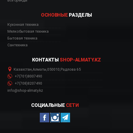
Все бренды
ОСНОВНЫЕ
РАЗДЕЛЫ
Кухонная техника
ованное золото инт
Мелкобытовая техника
Бытовая техника
Сантехника
КОНТАКТЫ
SHOP-ALMATY.KZ
Казахстан
,
Алматы
,
050010
,
Радлова 65
+7(701)8007490
+7(708)8207490
info@shop-almaty.kz
СОЦИАЛЬНЫЕ
СЕТИ