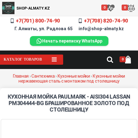
0
0
SHOP-ALMATY.KZ
+7(701) 800-74-90
+7(708) 820-74-90
Г. Алматы, ул. Радлова 65 info@shop-almaty.kz
Начать переписку WhatsApp
0
КАТАЛОГ ТОВАРОВ
Главная
›
Сантехника
›
Кухонные мойки
›
Кухонные мойки
нержавеющая сталь с монтажом под столешницу
КУХОННАЯ МОЙКА PAULMARK - AISI304 LASSAN
PM304444-BG БРАШИРОВАННОЕ ЗОЛОТО ПОД
СТОЛЕШНИЦУ