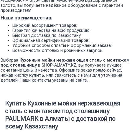
PAULMARK - AISI304 Lassan PM304444-BG Брашированное
золото, вы получаете надёжное оборудование с гарантией
производителя.
Наши преимущества:
Широкий ассортимент товаров;
Гарантия качества на всю продукцию;
Быстрая доставка по Казахстану;
Официальная сертификация товаров;
Удобные способы оплаты и оформления заказа;
Возможность оптовых и розничных закупок.
Выбирая
Кухонные мойки нержавеющая сталь с монтажом
под столешницу
в SHOP-ALMATY.KZ, вы получаете лучшее
сочетание цены и качества. Оформите заказ прямо сейчас,
нажав кнопку
купить
, или свяжитесь с нами для уточнения
деталей. Наши контакты указаны на сайте.
Купить Кухонные мойки нержавеющая
сталь с монтажом под столешницу
PAULMARK в Алматы с доставкой по
всему Казахстану