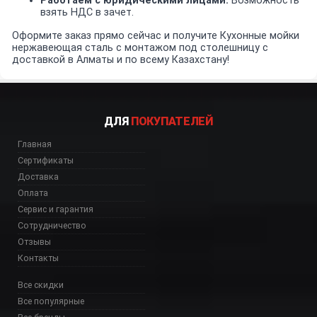
Работаем с юридическими лицами:
Возможность
взять НДС в зачет.
Оформите заказ прямо сейчас и получите Кухонные мойки
нержавеющая сталь с монтажом под столешницу с
доставкой в Алматы и по всему Казахстану!
ДЛЯ
ПОКУПАТЕЛЕЙ
Главная
Сертификаты
Доставка
Оплата
Сервис и гарантия
Сотрудничество
Отзывы
Контакты
Все скидки
Все популярные