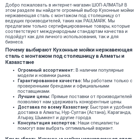
Добро пожаловать в интернет-магазин ШОП-АЛМАТЫ! В
этом разделе вы найдете огромный выбор Кухонные мойки
нержавеющая сталь с монтажом под столешницу от
ведущих производителей, таких как PAULMARK. Мы
предлагаем только сертифицированные товары, которые
соответствуют международным стандартам качества и
подойдут как для личного использования, так и для
бизнеса.
Почему выбирают Кухонные мойки нержавеющая
сталь с монтажом под столешницу в Алматы и
Казахстане
Огромный ассортимент:
В наличии популярные
модели и новинки рынка.
Гарантированное качество:
Мы работаем только с
проверенными брендами и официальными
поставщиками.
Лучшие цены:
Прямые поставки от производителей
позволяют нам удерживать конкурентные цены.
Доставка по всему Казахстану:
Быстрая и удобная
доставка в Алматы, Нур-Султан (Астана), Караганда,
Атырау, Шымкент и другие города.
Консультация экспертов:
Наши специалисты
помогут вам выбрать оптимальный вариант.
Как выбрать Кухонные мойки нержавеющая сталь