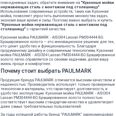
повседневных задач, обратите внимание на
"Кухонные мойки
нержавеющая сталь с монтажом под столешницу"
.
Использование современных устройств, таких как Кухонная
мойка, позволяет упростить выполнение множества задач,
экономя ваше время и силы. Поэтому важно выбрать и купить
"Кухонные мойки нержавеющая сталь с монтажом под
столешницу"
с гарантией качества.
Кухонная мойка PAULMARK - AISI304 Lassan PM304444-BG
Брашированное золото – это инновационное решение для тех,
кто ценит удобство и функциональность. Благодаря
продуманному дизайну и современным технологиям, Кухонная
мойка PAULMARK - AISI304 Lassan PM304444-BG Брашированное
золото легко справляется со своими задачами, делая вашу
жизнь проще и комфортнее.
Почему стоит выбрать PAULMARK
Продукция бренда PAULMARK отличается высоким качеством и
надежностью. Производитель использует только проверенные
технологии и материалы, что гарантирует долговечность и
удобство эксплуатации. Кухонная мойка PAULMARK - AISI304
Lassan PM304444-BG Брашированное золото полностью
соответствует высоким стандартам качества и удовлетворит
даже самых требовательных пользователей.
За годы успешной работы бренд "PAULMARK" зарекомендовал