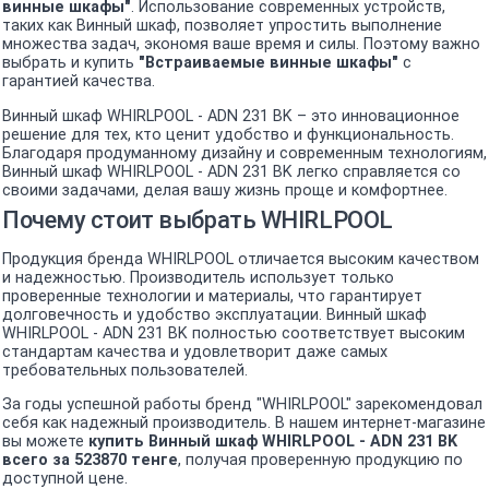
винные шкафы"
. Использование современных устройств,
таких как Винный шкаф, позволяет упростить выполнение
множества задач, экономя ваше время и силы. Поэтому важно
выбрать и купить
"Встраиваемые винные шкафы"
с
гарантией качества.
Винный шкаф WHIRLPOOL - ADN 231 BK – это инновационное
решение для тех, кто ценит удобство и функциональность.
Благодаря продуманному дизайну и современным технологиям,
Винный шкаф WHIRLPOOL - ADN 231 BK легко справляется со
своими задачами, делая вашу жизнь проще и комфортнее.
Почему стоит выбрать WHIRLPOOL
Продукция бренда WHIRLPOOL отличается высоким качеством
и надежностью. Производитель использует только
проверенные технологии и материалы, что гарантирует
долговечность и удобство эксплуатации. Винный шкаф
WHIRLPOOL - ADN 231 BK полностью соответствует высоким
стандартам качества и удовлетворит даже самых
требовательных пользователей.
За годы успешной работы бренд "WHIRLPOOL" зарекомендовал
себя как надежный производитель. В нашем интернет-магазине
вы можете
купить Винный шкаф WHIRLPOOL - ADN 231 BK
всего за 523870 тенге
, получая проверенную продукцию по
доступной цене.