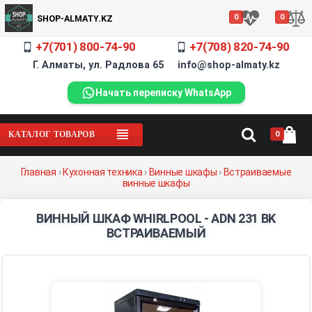
0
0
SHOP-ALMATY.KZ
+7(701) 800-74-90
+7(708) 820-74-90
Г. Алматы, ул. Радлова 65 info@shop-almaty.kz
Начать переписку WhatsApp
0
КАТАЛОГ ТОВАРОВ
Главная
›
Кухонная техника
›
Винные шкафы
›
Встраиваемые
винные шкафы
ВИННЫЙ ШКАФ WHIRLPOOL - ADN 231 BK
ВСТРАИВАЕМЫЙ