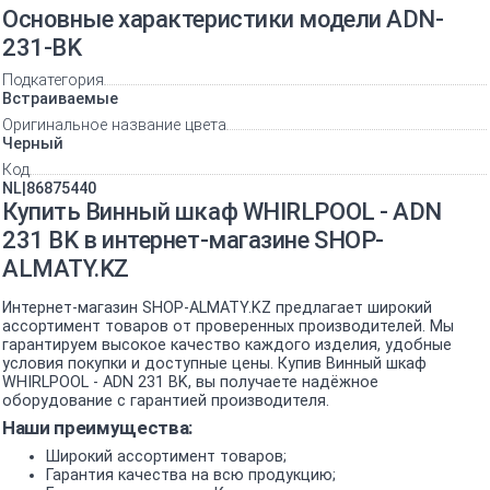
Основные характеристики модели ADN-
231-BK
Подкатегория
Встраиваемые
Оригинальное название цвета
Черный
Код
NL|86875440
Купить Винный шкаф WHIRLPOOL - ADN
231 BK в интернет-магазине SHOP-
ALMATY.KZ
Интернет-магазин SHOP-ALMATY.KZ предлагает широкий
ассортимент товаров от проверенных производителей. Мы
гарантируем высокое качество каждого изделия, удобные
условия покупки и доступные цены. Купив Винный шкаф
WHIRLPOOL - ADN 231 BK, вы получаете надёжное
оборудование с гарантией производителя.
Наши преимущества:
Широкий ассортимент товаров;
Гарантия качества на всю продукцию;