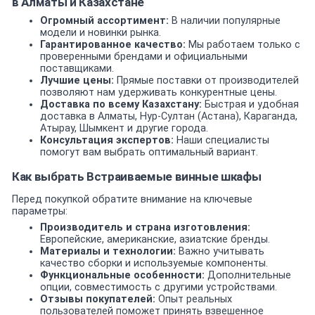
в Алматы и Казахстане
Огромный ассортимент:
В наличии популярные
модели и новинки рынка.
Гарантированное качество:
Мы работаем только с
проверенными брендами и официальными
поставщиками.
Лучшие цены:
Прямые поставки от производителей
позволяют нам удерживать конкурентные цены.
Доставка по всему Казахстану:
Быстрая и удобная
доставка в Алматы, Нур-Султан (Астана), Караганда,
Атырау, Шымкент и другие города.
Консультация экспертов:
Наши специалисты
помогут вам выбрать оптимальный вариант.
Как выбрать Встраиваемые винные шкафы
Перед покупкой обратите внимание на ключевые
параметры:
Производитель и страна изготовления:
Европейские, американские, азиатские бренды.
Материалы и технологии:
Важно учитывать
качество сборки и используемые компоненты.
Функциональные особенности:
Дополнительные
опции, совместимость с другими устройствами.
Отзывы покупателей:
Опыт реальных
пользователей поможет принять взвешенное