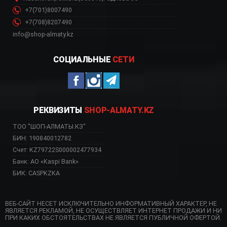
+7(701)8007490
+7(708)8207490
info@shop-almaty.kz
СОЦИАЛЬНЫЕ
СЕТИ
РЕКВИЗИТЫ
SHOP-ALMATY.KZ
ТОО "ШОП-АЛМАТЫ.КЗ"
БИН: 190840012782
Счет: KZ79722S000002477934
Банк: АО «Kaspi Bank»
БИК: CASPKZKA
ВЕБ-САЙТ НЕСЕТ ИСКЛЮЧИТЕЛЬНО ИНФОРМАТИВНЫЙ ХАРАКТЕР, НЕ
ЯВЛЯЕТСЯ РЕКЛАМОЙ, НЕ ОСУЩЕСТВЛЯЕТ ИНТЕРНЕТ ПРОДАЖИ И НИ
ПРИ КАКИХ ОБСТОЯТЕЛЬСТВАХ НЕ ЯВЛЯЕТСЯ ПУБЛИЧНОЙ ОФЕРТОЙ.