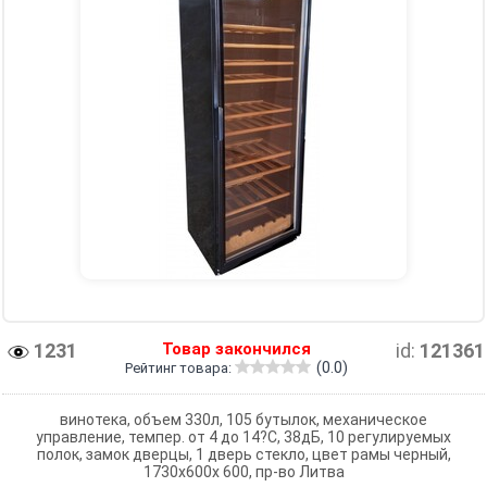
1231
Товар закончился
id:
121361
(0.0)
Рейтинг товара:
винотека, объем 330л, 105 бутылок, механическое
управление, темпер. от 4 до 14?C, 38дБ, 10 регулируемых
полок, замок дверцы, 1 дверь стекло, цвет рамы черный,
1730х600x 600, пр-во Литва