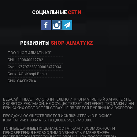
СОЦИАЛЬНЫЕ
СЕТИ
РЕКВИЗИТЫ
SHOP-ALMATY.KZ
ТОО "ШОП-АЛМАТЫ.КЗ"
БИН: 190840012782
Счет: KZ79722S000002477934
Банк: АО «Kaspi Bank»
БИК: CASPKZKA
ВЕБ-САЙТ НЕСЕТ ИСКЛЮЧИТЕЛЬНО ИНФОРМАТИВНЫЙ ХАРАКТЕР, НЕ
ЯВЛЯЕТСЯ РЕКЛАМОЙ, НЕ ОСУЩЕСТВЛЯЕТ ИНТЕРНЕТ ПРОДАЖИ И НИ
ПРИ КАКИХ ОБСТОЯТЕЛЬСТВАХ НЕ ЯВЛЯЕТСЯ ПУБЛИЧНОЙ ОФЕРТОЙ.
ПРОДАЖИ ОСУЩЕСТВЛЯЮТСЯ ИСКЛЮЧИТЕЛЬНО В ОФИСЕ
КОМПАНИИ: Г. АЛМАТЫ, РАДЛОВА 65, ОФИС 303.
ТОЧНЫЕ ДАННЫЕ ПО ЦЕНАМ, ОСТАТКАМ И ВОЗМОЖНОСТИ
ПРИОБРЕТЕНИЯ НЕОБХОДИМО УЗНАВАТЬ У МЕНЕДЖЕРА
ПОСРЕДСТВОМ ТЕЛЕФОННОГО ЗВОНКА ИЛИ ПОСРЕДСТВОМ