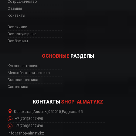
Сотрудничество
Отзывы
Контакты
Все скидки
Все популярные
Все бренды
ОСНОВНЫЕ
РАЗДЕЛЫ
Кухонная техника
Мелкобытовая техника
Бытовая техника
Сантехника
КОНТАКТЫ
SHOP-ALMATY.KZ
Казахстан
,
Алматы
,
050010
,
Радлова 65
+7(701)8007490
+7(708)8207490
info@shop-almaty.kz