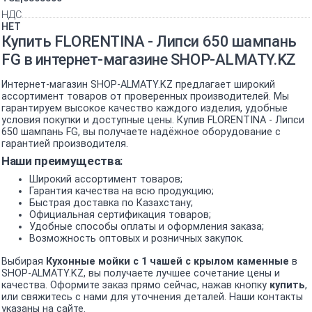
НДС
НЕТ
Купить FLORENTINA - Липси 650 шампань
FG в интернет-магазине SHOP-ALMATY.KZ
Интернет-магазин SHOP-ALMATY.KZ предлагает широкий
ассортимент товаров от проверенных производителей. Мы
гарантируем высокое качество каждого изделия, удобные
условия покупки и доступные цены. Купив FLORENTINA - Липси
650 шампань FG, вы получаете надёжное оборудование с
гарантией производителя.
Наши преимущества:
Широкий ассортимент товаров;
Гарантия качества на всю продукцию;
Быстрая доставка по Казахстану;
Официальная сертификация товаров;
Удобные способы оплаты и оформления заказа;
Возможность оптовых и розничных закупок.
Выбирая
Кухонные мойки с 1 чашей c крылом каменные
в
SHOP-ALMATY.KZ, вы получаете лучшее сочетание цены и
качества. Оформите заказ прямо сейчас, нажав кнопку
купить
,
или свяжитесь с нами для уточнения деталей. Наши контакты
указаны на сайте.