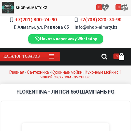
0
0
SHOP-ALMATY.KZ
+7(701) 800-74-90
+7(708) 820-74-90
Г. Алматы, ул. Радлова 65 info@shop-almaty.kz
Начать переписку WhatsApp
0
КАТАЛОГ ТОВАРОВ
Главная
›
Сантехника
›
Кухонные мойки
›
Кухонные мойки с 1
чашей c крылом каменные
FLORENTINA - ЛИПСИ 650 ШАМПАНЬ FG