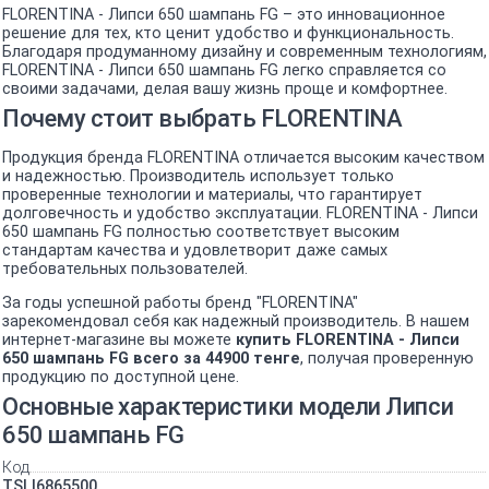
FLORENTINA - Липси 650 шампань FG – это инновационное
решение для тех, кто ценит удобство и функциональность.
Благодаря продуманному дизайну и современным технологиям,
FLORENTINA - Липси 650 шампань FG легко справляется со
своими задачами, делая вашу жизнь проще и комфортнее.
Почему стоит выбрать FLORENTINA
Продукция бренда FLORENTINA отличается высоким качеством
и надежностью. Производитель использует только
проверенные технологии и материалы, что гарантирует
долговечность и удобство эксплуатации. FLORENTINA - Липси
650 шампань FG полностью соответствует высоким
стандартам качества и удовлетворит даже самых
требовательных пользователей.
За годы успешной работы бренд "FLORENTINA"
зарекомендовал себя как надежный производитель. В нашем
интернет-магазине вы можете
купить FLORENTINA - Липси
650 шампань FG всего за 44900 тенге
, получая проверенную
продукцию по доступной цене.
Основные характеристики модели Липси
650 шампань FG
Код
TSL|6865500