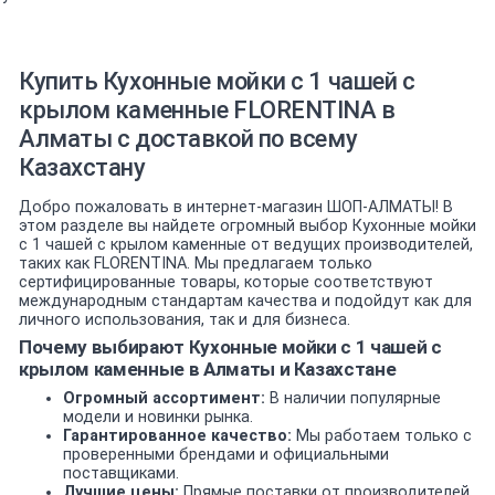
Купить Кухонные мойки с 1 чашей c
крылом каменные FLORENTINA в
Алматы с доставкой по всему
Казахстану
Добро пожаловать в интернет-магазин ШОП-АЛМАТЫ! В
этом разделе вы найдете огромный выбор Кухонные мойки
с 1 чашей c крылом каменные от ведущих производителей,
таких как FLORENTINA. Мы предлагаем только
сертифицированные товары, которые соответствуют
международным стандартам качества и подойдут как для
личного использования, так и для бизнеса.
Почему выбирают Кухонные мойки с 1 чашей c
крылом каменные в Алматы и Казахстане
Огромный ассортимент:
В наличии популярные
модели и новинки рынка.
Гарантированное качество:
Мы работаем только с
проверенными брендами и официальными
поставщиками.
Лучшие цены:
Прямые поставки от производителей