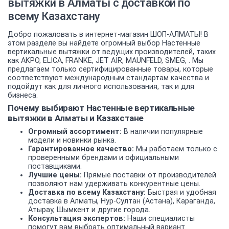
вытяжки в Алматы с доставкой по
всему Казахстану
Добро пожаловать в интернет-магазин ШОП-АЛМАТЫ! В
этом разделе вы найдете огромный выбор Настенные
вертикальные вытяжки от ведущих производителей, таких
как AKPO, ELICA, FRANKE, JET AIR, MAUNFELD, SMEG, . Мы
предлагаем только сертифицированные товары, которые
соответствуют международным стандартам качества и
подойдут как для личного использования, так и для
бизнеса.
Почему выбирают Настенные вертикальные
вытяжки в Алматы и Казахстане
Огромный ассортимент:
В наличии популярные
модели и новинки рынка.
Гарантированное качество:
Мы работаем только с
проверенными брендами и официальными
поставщиками.
Лучшие цены:
Прямые поставки от производителей
позволяют нам удерживать конкурентные цены.
Доставка по всему Казахстану:
Быстрая и удобная
доставка в Алматы, Нур-Султан (Астана), Караганда,
Атырау, Шымкент и другие города.
Консультация экспертов:
Наши специалисты
помогут вам выбрать оптимальный вариант.