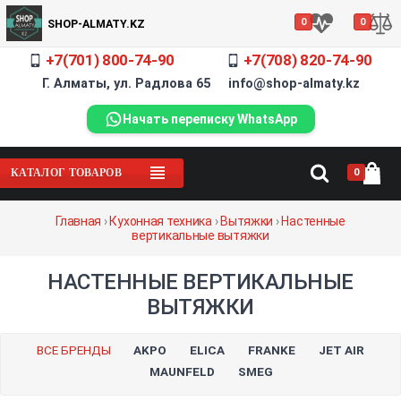
0
0
SHOP-ALMATY.KZ
+7(701) 800-74-90
+7(708) 820-74-90
Г. Алматы, ул. Радлова 65 info@shop-almaty.kz
Начать переписку WhatsApp
0
КАТАЛОГ ТОВАРОВ
Главная
›
Кухонная техника
›
Вытяжки
›
Настенные
вертикальные вытяжки
НАСТЕННЫЕ ВЕРТИКАЛЬНЫЕ
ВЫТЯЖКИ
ВСЕ БРЕНДЫ
AKPO
ELICA
FRANKE
JET AIR
MAUNFELD
SMEG