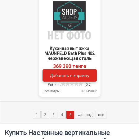
Кухонная вытяжка
MAUNFELD Bath Plus 402
нержавеющая сталь
369 390 тенге
Добавить в корзину
Рейтинг:
(0.0)
Просмотры: 1
ID: 149862
1
2
3
4
5
←назад
все
Купить Настенные вертикальные