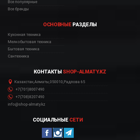
Все популярные
Все бренды
ОСНОВНЫЕ
РАЗДЕЛЫ
Кухонная техника
Мелкобытовая техника
Бытовая техника
Сантехника
КОНТАКТЫ
SHOP-ALMATY.KZ
Казахстан
,
Алматы
,
050010
,
Радлова 65
+7(701)8007490
+7(708)8207490
info@shop-almaty.kz
СОЦИАЛЬНЫЕ
СЕТИ