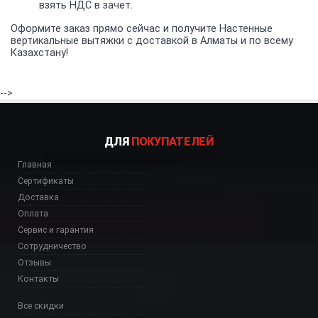
взять НДС в зачет.
Оформите заказ прямо сейчас и получите Настенные
вертикальные вытяжки с доставкой в Алматы и по всему
Казахстану!
-->
ДЛЯ
ПОКУПАТЕЛЕЙ
Главная
Сертификаты
Доставка
Оплата
Сервис и гарантия
Сотрудничество
Отзывы
Контакты
Все скидки