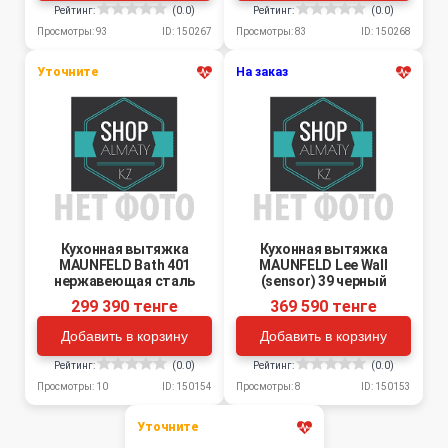
Рейтинг:
(0.0)
Рейтинг:
(0.0)
Просмотры: 93
ID: 150267
Просмотры: 83
ID: 150268
Уточните
На заказ
Кухонная вытяжка
Кухонная вытяжка
MAUNFELD Bath 401
MAUNFELD Lee Wall
нержавеющая сталь
(sensor) 39 черный
299 390 тенге
369 590 тенге
Добавить в корзину
Добавить в корзину
Рейтинг:
(0.0)
Рейтинг:
(0.0)
Просмотры: 10
ID: 150154
Просмотры: 8
ID: 150153
Уточните