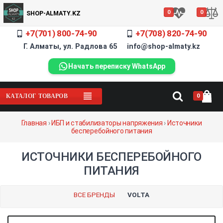
0
0
SHOP-ALMATY.KZ
+7(701) 800-74-90
+7(708) 820-74-90
Г. Алматы, ул. Радлова 65 info@shop-almaty.kz
Начать переписку WhatsApp
0
КАТАЛОГ ТОВАРОВ
Главная
›
ИБП и стабилизаторы напряжения
›
Источники
бесперебойного питания
ИСТОЧНИКИ БЕСПЕРЕБОЙНОГО
ПИТАНИЯ
ВСЕ БРЕНДЫ
VOLTA