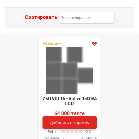
Сортировать:
Уточните
ИБП VOLTA - Active 1500VA
LCD
64 000 тенге
Добавить в корзину
Рейтинг:
(0.0)
Просмотры: 326
ID: 149636