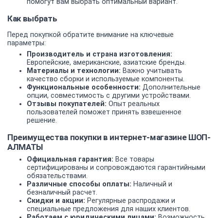
помогут вам выбрать оптимальный вариант.
Как выбрать
Перед покупкой обратите внимание на ключевые
параметры:
Производитель и страна изготовления:
Европейские, американские, азиатские бренды.
Материалы и технологии:
Важно учитывать
качество сборки и используемые компоненты.
Функциональные особенности:
Дополнительные
опции, совместимость с другими устройствами.
Отзывы покупателей:
Опыт реальных
пользователей поможет принять взвешенное
решение.
Преимущества покупки в интернет-магазине ШОП-
АЛМАТЫ
Официальная гарантия:
Все товары
сертифицированы и сопровождаются гарантийными
обязательствами.
Различные способы оплаты:
Наличный и
безналичный расчет.
Скидки и акции:
Регулярные распродажи и
специальные предложения для наших клиентов.
Работаем с юридическими лицами:
Возможность