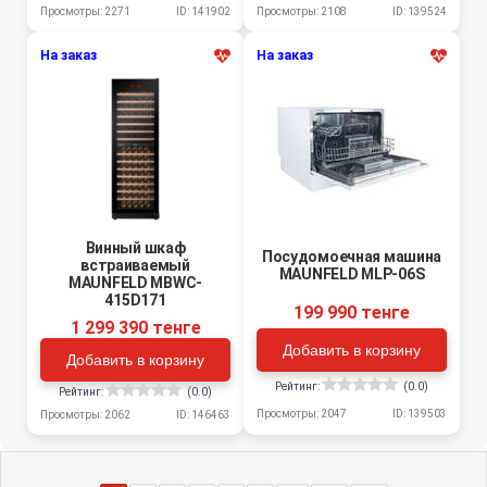
Просмотры: 2271
ID: 141902
Просмотры: 2108
ID: 139524
На заказ
На заказ
Винный шкаф
Посудомоечная машина
встраиваемый
MAUNFELD MLP-06S
MAUNFELD MBWC-
415D171
199 990 тенге
1 299 390 тенге
Добавить в корзину
Добавить в корзину
Рейтинг:
(0.0)
Рейтинг:
(0.0)
Просмотры: 2047
ID: 139503
Просмотры: 2062
ID: 146463