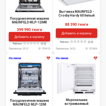
Вытяжка MAUNFELD -
Crosby Hardy 60 белый
Посудомоечная машина
MAUNFELD MLP-12IMR
88 390 тенге
399 990 тенге
Добавить в корзину
Добавить в корзину
Рейтинг:
(0.0)
Рейтинг:
(0.0)
Просмотры: 2422
ID: 133654
Просмотры: 2512
ID: 139410
На заказ
На заказ
Морозильник
Посудомоечная машина
встраиваемый
MAUNFELD MLP-12IM