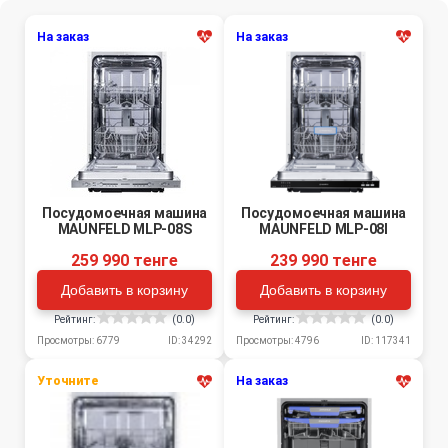
На заказ
На заказ
Посудомоечная машина
Посудомоечная машина
MAUNFELD MLP-08S
MAUNFELD MLP-08I
259 990 тенге
239 990 тенге
Добавить в корзину
Добавить в корзину
Рейтинг:
(0.0)
Рейтинг:
(0.0)
Просмотры: 6779
ID: 34292
Просмотры: 4796
ID: 117341
Уточните
На заказ