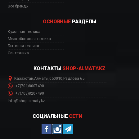
Все бренды
ОСНОВНЫЕ
РАЗДЕЛЫ
Кухонная техника
Мелкобытовая техника
Бытовая техника
Сантехника
КОНТАКТЫ
SHOP-ALMATY.KZ
Казахстан
,
Алматы
,
050010
,
Радлова 65
+7(701)8007490
+7(708)8207490
info@shop-almaty.kz
СОЦИАЛЬНЫЕ
СЕТИ