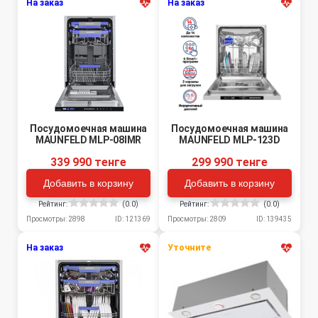
На заказ
На заказ
Посудомоечная машина
Посудомоечная машина
MAUNFELD MLP-08IMR
MAUNFELD MLP-123D
339 990 тенге
299 990 тенге
Добавить в корзину
Добавить в корзину
Рейтинг:
(0.0)
Рейтинг:
(0.0)
Просмотры: 2898
ID: 121369
Просмотры: 2809
ID: 139435
На заказ
Уточните