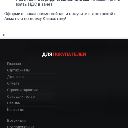
взять НДС в зачет.
Оформите заказ прямо сейчас и получите с доставкой в
Алматы и по всему Казахстану!
-->
ДЛЯ
ПОКУПАТЕЛЕЙ
Главная
Сертификаты
Доставка
Оплата
Сервис и гарантия
Сотрудничество
Отзывы
Контакты
Все скидки
Все популярные