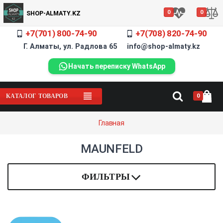
0
0
SHOP-ALMATY.KZ
+7(701) 800-74-90
+7(708) 820-74-90
Г. Алматы, ул. Радлова 65 info@shop-almaty.kz
Начать переписку WhatsApp
0
КАТАЛОГ ТОВАРОВ
Главная
MAUNFELD
ФИЛЬТРЫ