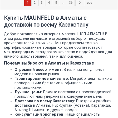
1
2
3
4
5
...
36
все
Купить MAUNFELD в Алматы с
доставкой по всему Казахстану
Добро пожаловать в интернет-магазин ШОП-АЛМАТЫ! В
этом разделе вы найдете огромный выбор от ведущих
производителей, таких как . Мы предлагаем только
сертифицированные товары, которые соответствуют
международным стандартам качества и подойдут как для
личного использования, так и для бизнеса.
Почему выбирают в Алматы и Казахстане
Огромный ассортимент:
В наличии популярные
модели и новинки рынка.
Гарантированное качество:
Мы работаем только с
проверенными брендами и официальными
поставщиками.
Лучшие цены:
Прямые поставки от производителей
позволяют нам удерживать конкурентные цены.
Доставка по всему Казахстану:
Быстрая и удобная
доставка в Алматы, Нур-Султан (Астана), Караганда,
Атырау, Шымкент и другие города.
Консультация экспертов:
Наши специалисты