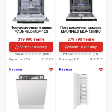
Посудомоечная машина
Посудомоечная машина
MAUNFELD MLP-12S
MAUNFELD MLP-12IMRO
319 990 тенге
379 790 тенге
Добавить в корзину
Добавить в корзину
Рейтинг:
(0.0)
Рейтинг:
(0.0)
Просмотры: 4734
ID: 33559
Просмотры: 4293
ID: 121367
На заказ
На заказ