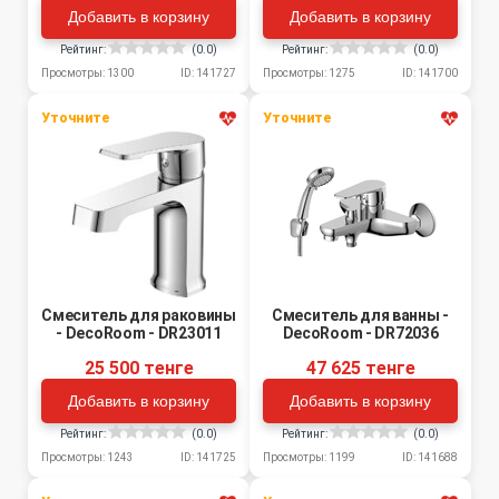
Добавить в корзину
Добавить в корзину
Рейтинг:
(0.0)
Рейтинг:
(0.0)
Просмотры: 1300
ID: 141727
Просмотры: 1275
ID: 141700
Уточните
Уточните
Смеситель для раковины
Смеситель для ванны -
- DecoRoom - DR23011
DecoRoom - DR72036
25 500 тенге
47 625 тенге
Добавить в корзину
Добавить в корзину
Рейтинг:
(0.0)
Рейтинг:
(0.0)
Просмотры: 1243
ID: 141725
Просмотры: 1199
ID: 141688