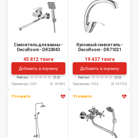
Смеситель для ванны -
Кухонный смеситель -
DecoRoom - DR20043
DecoRoom - DR71021
45 812 тенге
19 437 тенге
Добавить в корзину
Добавить в корзину
Рейтинг:
(0.0)
Рейтинг:
(0.0)
Просмотры: 1347
ID: 141691
Просмотры: 1336
ID: 141736
Уточните
Уточните