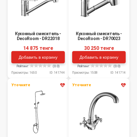
Кухонный смеситель -
Кухонный смеситель -
DecoRoom - DR22018
DecoRoom - DR70023
14 875 тенге
30 250 тенге
Добавить в корзину
Добавить в корзину
Рейтинг:
(0.0)
Рейтинг:
(0.0)
Просмотры: 1650
ID: 141744
Просмотры: 1508
ID: 141714
Уточните
Уточните