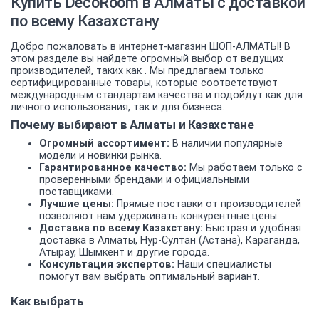
Купить DecoRoom в Алматы с доставкой
по всему Казахстану
Добро пожаловать в интернет-магазин ШОП-АЛМАТЫ! В
этом разделе вы найдете огромный выбор от ведущих
производителей, таких как . Мы предлагаем только
сертифицированные товары, которые соответствуют
международным стандартам качества и подойдут как для
личного использования, так и для бизнеса.
Почему выбирают в Алматы и Казахстане
Огромный ассортимент:
В наличии популярные
модели и новинки рынка.
Гарантированное качество:
Мы работаем только с
проверенными брендами и официальными
поставщиками.
Лучшие цены:
Прямые поставки от производителей
позволяют нам удерживать конкурентные цены.
Доставка по всему Казахстану:
Быстрая и удобная
доставка в Алматы, Нур-Султан (Астана), Караганда,
Атырау, Шымкент и другие города.
Консультация экспертов:
Наши специалисты
помогут вам выбрать оптимальный вариант.
Как выбрать