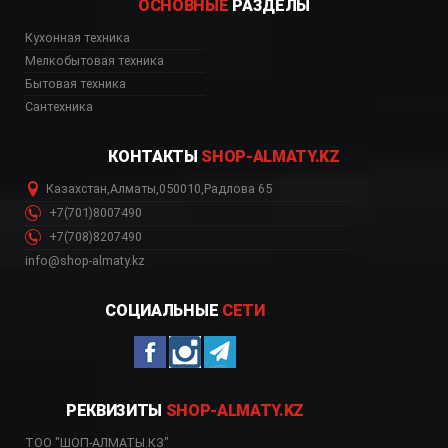
ОСНОВНЫЕ
РАЗДЕЛЫ
Кухонная техника
Мелкобытовая техника
Бытовая техника
Сантехника
КОНТАКТЫ
SHOP-ALMATY.KZ
Казахстан
,
Алматы
,
050010
,
Радлова 65
+7(701)8007490
+7(708)8207490
info@shop-almaty.kz
СОЦИАЛЬНЫЕ
СЕТИ
РЕКВИЗИТЫ
SHOP-ALMATY.KZ
ТОО "ШОП-АЛМАТЫ.КЗ"