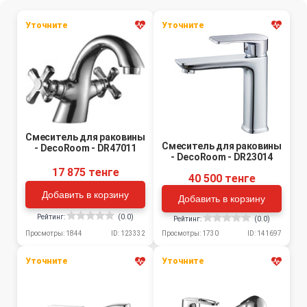
Уточните
Уточните
Смеситель для раковины
Смеситель для раковины
- DecoRoom - DR47011
- DecoRoom - DR23014
17 875 тенге
40 500 тенге
Добавить в корзину
Добавить в корзину
Рейтинг:
(0.0)
Рейтинг:
(0.0)
Просмотры: 1844
ID: 123332
Просмотры: 1730
ID: 141697
Уточните
Уточните