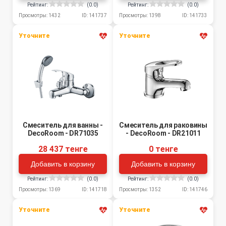
Рейтинг:
(0.0)
Рейтинг:
(0.0)
Просмотры: 1432
ID: 141737
Просмотры: 1398
ID: 141733
Уточните
Уточните
Смеситель для ванны -
Смеситель для раковины
DecoRoom - DR71035
- DecoRoom - DR21011
28 437 тенге
0 тенге
Добавить в корзину
Добавить в корзину
Рейтинг:
(0.0)
Рейтинг:
(0.0)
Просмотры: 1369
ID: 141718
Просмотры: 1352
ID: 141746
Уточните
Уточните