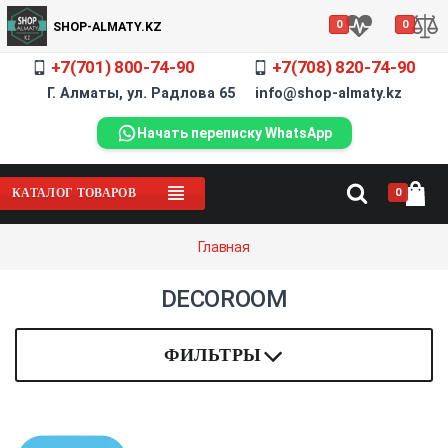
0
0
SHOP-ALMATY.KZ
+7(701) 800-74-90
+7(708) 820-74-90
Г. Алматы, ул. Радлова 65 info@shop-almaty.kz
Начать переписку WhatsApp
0
КАТАЛОГ ТОВАРОВ
Главная
DECOROOM
ФИЛЬТРЫ