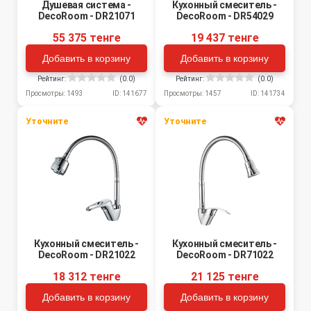
Душевая система -
Кухонный смеситель -
DecoRoom - DR21071
DecoRoom - DR54029
55 375 тенге
19 437 тенге
Добавить в корзину
Добавить в корзину
Рейтинг:
(0.0)
Рейтинг:
(0.0)
Просмотры: 1493
ID: 141677
Просмотры: 1457
ID: 141734
Уточните
Уточните
Кухонный смеситель -
Кухонный смеситель -
DecoRoom - DR21022
DecoRoom - DR71022
18 312 тенге
21 125 тенге
Добавить в корзину
Добавить в корзину