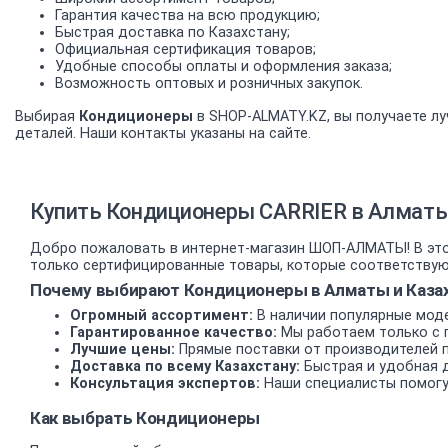
Гарантия качества на всю продукцию;
Быстрая доставка по Казахстану;
Официальная сертификация товаров;
Удобные способы оплаты и оформления заказа;
Возможность оптовых и розничных закупок.
Выбирая
Кондиционеры
в SHOP-ALMATY.KZ, вы получаете лу
деталей. Наши контакты указаны на сайте.
Купить Кондиционеры CARRIER в Алматы 
Добро пожаловать в интернет-магазин ШОП-АЛМАТЫ! В это
только сертифицированные товары, которые соответствуют
Почему выбирают Кондиционеры в Алматы и Каза
Огромный ассортимент:
В наличии популярные моде
Гарантированное качество:
Мы работаем только с 
Лучшие цены:
Прямые поставки от производителей 
Доставка по всему Казахстану:
Быстрая и удобная д
Консультация экспертов:
Наши специалисты помогу
Как выбрать Кондиционеры