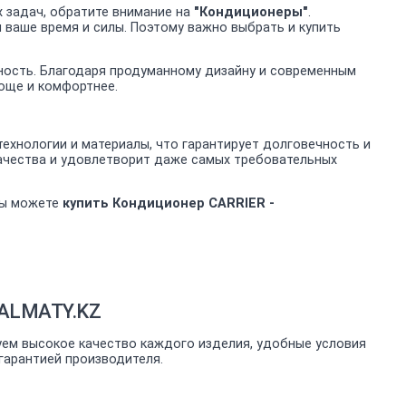
 задач, обратите внимание на
"Кондиционеры"
.
 ваше время и силы. Поэтому важно выбрать и купить
ность. Благодаря продуманному дизайну и современным
още и комфортнее.
ехнологии и материалы, что гарантирует долговечность и
ачества и удовлетворит даже самых требовательных
вы можете
купить Кондиционер CARRIER -
-ALMATY.KZ
уем высокое качество каждого изделия, удобные условия
гарантией производителя.