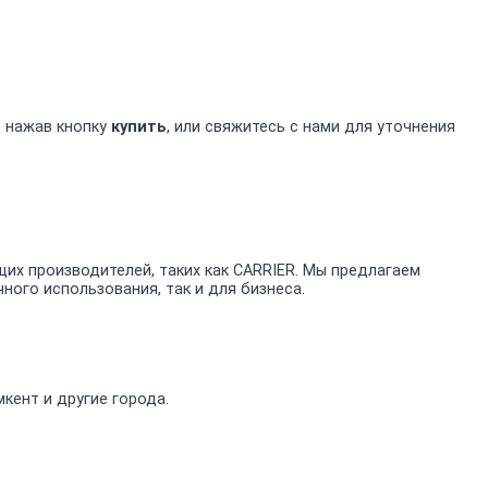
, нажав кнопку
купить
, или свяжитесь с нами для уточнения
х производителей, таких как CARRIER. Мы предлагаем
ого использования, так и для бизнеса.
кент и другие города.