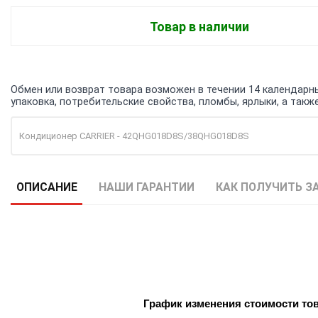
Товар в наличии
Обмен или возврат товара возможен в течении 14 календарных
упаковка, потребительские свойства, пломбы, ярлыки, а та
Кондиционер CARRIER - 42QHG018D8S/38QHG018D8S
ОПИСАНИЕ
НАШИ ГАРАНТИИ
КАК ПОЛУЧИТЬ З
График изменения стоимости то