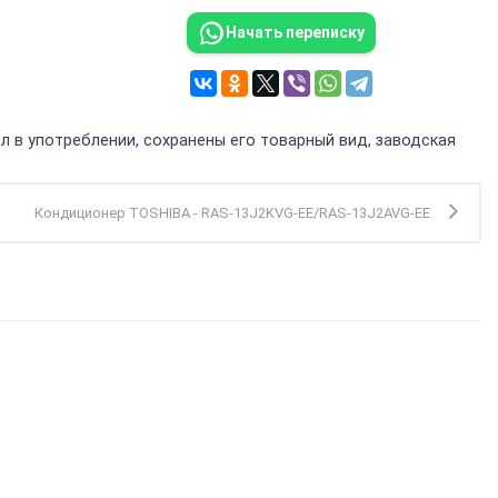
Начать переписку
л в употреблении, сохранены его товарный вид, заводская
Кондиционер TOSHIBA - RAS-13J2KVG-EE/RAS-13J2AVG-EE