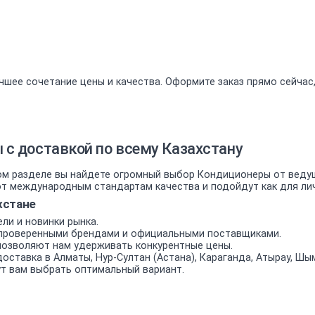
чшее сочетание цены и качества. Оформите заказ прямо сейчас
с доставкой по всему Казахстану
м разделе вы найдете огромный выбор Кондиционеры от ведущи
 международным стандартам качества и подойдут как для личн
хстане
ли и новинки рынка.
проверенными брендами и официальными поставщиками.
позволяют нам удерживать конкурентные цены.
оставка в Алматы, Нур-Султан (Астана), Караганда, Атырау, Шым
т вам выбрать оптимальный вариант.