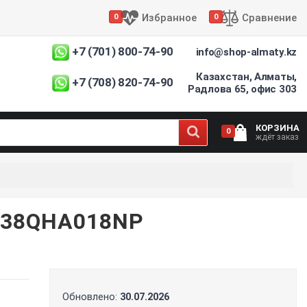
Избранное
Сравнение
0
0
+7 (701) 800-74-90
info@shop-almaty.kz
Казахстан, Алматы,
+7 (708) 820-74-90
Радлова 65, офис 303
КОРЗИНА
0
ждёт заказ
/38QHA018NP
Обновлено:
30.07.2026