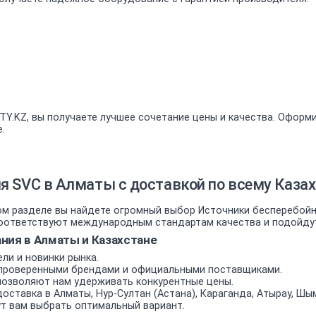
Y.KZ, вы получаете лучшее сочетание цены и качества. Оформи
.
я SVC в Алматы с доставкой по всему Каза
 разделе вы найдете огромный выбор Источники бесперебойно
ответствуют международным стандартам качества и подойдут к
ния в Алматы и Казахстане
ли и новинки рынка.
проверенными брендами и официальными поставщиками.
позволяют нам удерживать конкурентные цены.
оставка в Алматы, Нур-Султан (Астана), Караганда, Атырау, Шым
т вам выбрать оптимальный вариант.