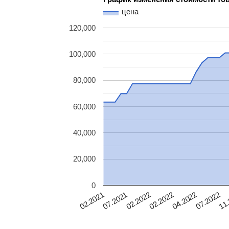
цена
120,000
100,000
80,000
60,000
40,000
20,000
0
04.2022
07.2021
07.2022
02.2022
11.
02.2022
02.2021