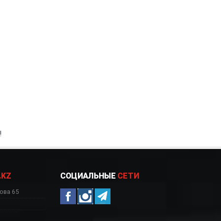
!
.KZ
СОЦИАЛЬНЫЕ
СЕТИ
ова 65