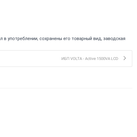
л в употреблении, сохранены его товарный вид, заводская
ИБП VOLTA - Active 1500VA LCD