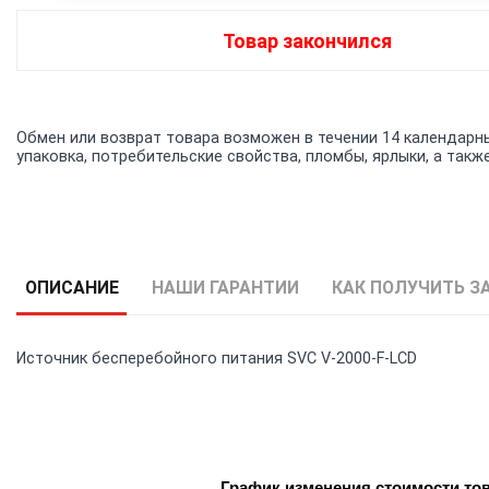
Товар закончился
Обмен или возврат товара возможен в течении 14 календарных
упаковка, потребительские свойства, пломбы, ярлыки, а та
ОПИСАНИЕ
НАШИ ГАРАНТИИ
КАК ПОЛУЧИТЬ З
Источник бесперебойного питания SVC V-2000-F-LCD
График изменения стоимости то