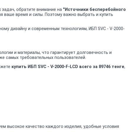
 задач, обратите внимание на
"Источники бесперебойного
мя ваше время и силы. Поэтому важно выбрать и купить
ному дизайну и современным технологиям, ИБП SVC - V-2000-
логии и материалы, что гарантирует долговечность и
аже самых требовательных пользователей.
можете
купить ИБП SVC - V-2000-F-LCD всего за 89746 тенге
,
уем высокое качество каждого изделия, удобные условия