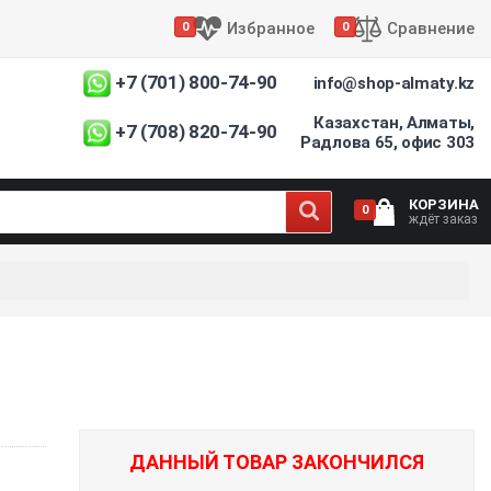
Избранное
Сравнение
0
0
+7 (701) 800-74-90
info@shop-almaty.kz
Казахстан, Алматы,
+7 (708) 820-74-90
Радлова 65, офис 303
КОРЗИНА
0
ждёт заказ
ДАННЫЙ ТОВАР ЗАКОНЧИЛСЯ