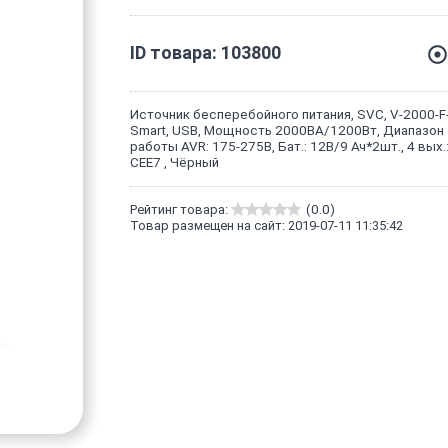
ID товара: 103800
Источник бесперебойного питания, SVC, V-2000-F
Smart, USB, Мощность 2000ВА/1200Вт, Диапазон
работы AVR: 175-275В, Бат.: 12В/9 Ач*2шт., 4 вых.
CEE7 , Чёрный
Рейтинг товара:
(0.0)
Товар размещен на сайт: 2019-07-11 11:35:42