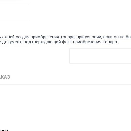
 дней со дня приобретения товара, при условии, если он не бы
кже документ, подтверждающий факт приобретения товара.
АКАЗ
вара