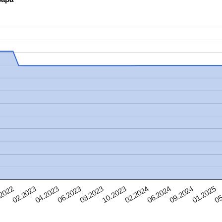
10.2023
01.2025
04.2023
02.2024
05
06.2023
06.2024
2022
08.2023
09.2024
02.2023