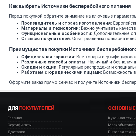
Как выбрать Источники бесперебойного питания
Перед покупкой обратите внимание на ключевые параметры
Производитель и страна изготовления:
Европейски
Материалы и технологии:
Важно учитывать качеств
Функциональные особенности:
Дополнительные опц
Отзывы покупателей:
Опыт реальных пользователей
Преимущества покупки Источники бесперебойног
Официальная гарантия:
Все товары сертифицирован
Различные способы оплаты:
Наличный и безналичн
Скидки и акции:
Регулярные распродажи и специаль
Работаем с юридическими лицами:
Возможность вз
Оформите заказ прямо сейчас и получите Источники беспер
ДЛЯ
ПОКУПАТЕЛЕЙ
ОСНОВНЫЕ
Главная
Кухонная техни
Сертификаты
Мелкобытовая 
Доставка
Бытовая техни