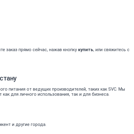
те заказ прямо сейчас, нажав кнопку
купить
, или свяжитесь с
хстану
го питания от ведущих производителей, таких как SVC. Мы
ак для личного использования, так и для бизнеса.
кент и другие города.