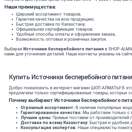
Наши преимущества:
Широкий ассортимент товаров;
Гарантия качества на всю продукцию;
Быстрая доставка по Казахстану;
Официальная сертификация товаров;
Удобные способы оплаты и оформления заказа;
Возможность оптовых и розничных закупок.
Выбирая
Источники бесперебойного питания
в SHOP-ALMAT
нами для уточнения деталей. Наши контакты указаны на сайте
Купить Источники бесперебойного питани
Добро пожаловать в интернет-магазин ШОП-АЛМАТЫ! В этом
предлагаем только сертифицированные товары, которые со
Почему выбирают Источники бесперебойного пита
Огромный ассортимент:
В наличии популярные моде
Гарантированное качество:
Мы работаем только с 
Лучшие цены:
Прямые поставки от производителей 
Доставка по всему Казахстану:
Быстрая и удобная д
Консультация экспертов:
Наши специалисты помогу