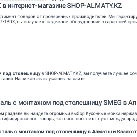
X в интернет-магазине SHOP-ALMATY.KZ
ртимент товаров от проверенных производителей. Мы гарантир
TR71BRX, вы получаете надёжное оборудование с гарантией про
м под столешницу
в SHOP-ALMATY.KZ, вы получаете лучшее соч
еталей. Наши контакты указаны на сайте.
аль с монтажом под столешницу SMEG в Алм
ом разделе вы найдете огромный выбор Кухонные мойки нержа
сертифицированные товары, которые соответствуют международ
таль с монтажом под столешницу в Алматы и Казахст