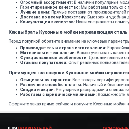
Огромный ассортимент:
В наличии популярные моде
Гарантированное качество:
Мы работаем только с 
Лучшие цены:
Прямые поставки от производителей 
Доставка по всему Казахстану:
Быстрая и удобная д
Консультация экспертов:
Наши специалисты помогу
Как выбрать Кухонные мойки нержавеющая сталь
Перед покупкой обратите внимание на ключевые параметры
Производитель и страна изготовления:
Европейски
Материалы и технологии:
Важно учитывать качеств
Функциональные особенности:
Дополнительные опц
Отзывы покупателей:
Опыт реальных пользователей
Преимущества покупки Кухонные мойки нержавею
Официальная гарантия:
Все товары сертифицирован
Различные способы оплаты:
Наличный и безналичн
Скидки и акции:
Регулярные распродажи и специаль
Работаем с юридическими лицами:
Возможность вз
Оформите заказ прямо сейчас и получите Кухонные мойки 
ДЛЯ
ПОКУПАТЕЛЕЙ
ОСНОВНЫЕ