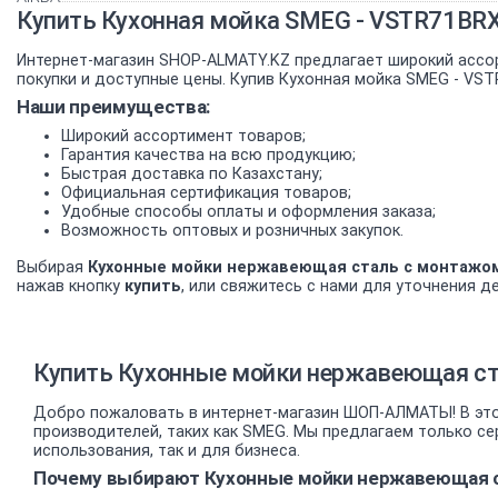
Купить Кухонная мойка SMEG - VSTR71BR
Интернет-магазин SHOP-ALMATY.KZ предлагает широкий ассо
покупки и доступные цены. Купив Кухонная мойка SMEG - VS
Наши преимущества:
Широкий ассортимент товаров;
Гарантия качества на всю продукцию;
Быстрая доставка по Казахстану;
Официальная сертификация товаров;
Удобные способы оплаты и оформления заказа;
Возможность оптовых и розничных закупок.
Выбирая
Кухонные мойки нержавеющая сталь с монтажо
нажав кнопку
купить
, или свяжитесь с нами для уточнения д
Купить Кухонные мойки нержавеющая ст
Добро пожаловать в интернет-магазин ШОП-АЛМАТЫ! В эт
производителей, таких как SMEG. Мы предлагаем только 
использования, так и для бизнеса.
Почему выбирают Кухонные мойки нержавеющая с