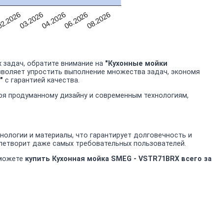
06.2026
2.2026
04.2026
08.2026
03.2026
 задач, обратите внимание на
"Кухонные мойки
озволяет упростить выполнение множества задач, экономя
"
с гарантией качества.
аря продуманному дизайну и современным технологиям,
ологии и материалы, что гарантирует долговечность и
летворит даже самых требовательных пользователей.
 можете
купить Кухонная мойка SMEG - VSTR71BRX всего за