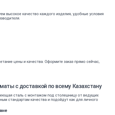
уем высокое качество каждого изделия, удобные условия
изводителя.
етание цены и качества. Оформите заказ прямо сейчас,
аты с доставкой по всему Казахстану
веющая сталь с монтажом под столешницу от ведущих
ным стандартам качества и подойдут как для личного
ане