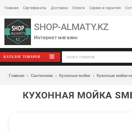
Главная
Сертификаты
Доставка
Оплата
Сервис и гарантия
Сот
SHOP-ALMATY.KZ
Интернет магазин
КАТАЛОГ ТОВАРОВ
Главная
›
Сантехника
›
Кухонные мойки
›
Кухонные мойки н
КУХОННАЯ МОЙКА SM