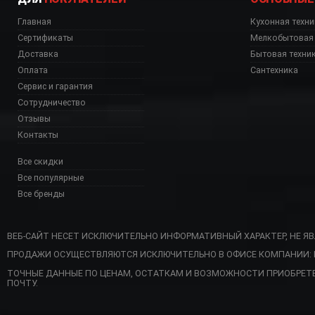
Главная
Кухонная техни
Сертификаты
Мелкобытовая 
Доставка
Бытовая техни
Оплата
Сантехника
Сервис и гарантия
Сотрудничество
Отзывы
Контакты
Все скидки
Все популярные
Все бренды
ВЕБ-САЙТ НЕСЕТ ИСКЛЮЧИТЕЛЬНО ИНФОРМАТИВНЫЙ ХАРАКТЕР, НЕ Я
ПРОДАЖИ ОСУЩЕСТВЛЯЮТСЯ ИСКЛЮЧИТЕЛЬНО В ОФИСЕ КОМПАНИИ: Г. 
ин, VSTR71BRX Аста
ТОЧНЫЕ ДАННЫЕ ПО ЦЕНАМ, ОСТАТКАМ И ВОЗМОЖНОСТИ ПРИОБРЕТ
ПОЧТУ.