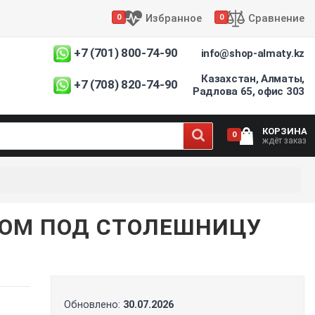
Избранное
Сравнение
0
0
+7 (701) 800-74-90
info@shop-almaty.kz
Казахстан, Алматы,
+7 (708) 820-74-90
Радлова 65, офис 303
КОРЗИНА
0
ждёт заказ
ЖОМ ПОД СТОЛЕШНИЦУ
Обновлено:
30.07.2026