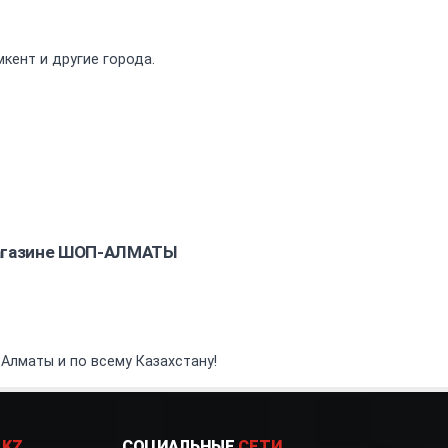
кент и другие города.
магазине ШОП-АЛМАТЫ
Алматы и по всему Казахстану!
.KZ
СОЦИАЛЬНЫЕ
СЕТИ