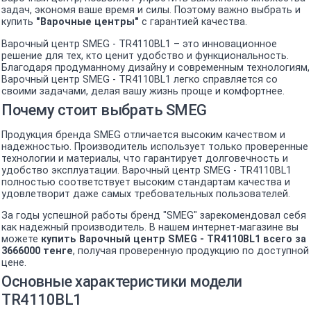
задач, экономя ваше время и силы. Поэтому важно выбрать и
купить
"Варочные центры"
с гарантией качества.
Варочный центр SMEG - TR4110BL1 – это инновационное
решение для тех, кто ценит удобство и функциональность.
Благодаря продуманному дизайну и современным технологиям,
Варочный центр SMEG - TR4110BL1 легко справляется со
своими задачами, делая вашу жизнь проще и комфортнее.
Почему стоит выбрать SMEG
Продукция бренда SMEG отличается высоким качеством и
надежностью. Производитель использует только проверенные
технологии и материалы, что гарантирует долговечность и
удобство эксплуатации. Варочный центр SMEG - TR4110BL1
полностью соответствует высоким стандартам качества и
удовлетворит даже самых требовательных пользователей.
За годы успешной работы бренд "SMEG" зарекомендовал себя
как надежный производитель. В нашем интернет-магазине вы
можете
купить Варочный центр SMEG - TR4110BL1 всего за
3666000 тенге
, получая проверенную продукцию по доступной
цене.
Основные характеристики модели
TR4110BL1