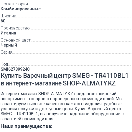
Подкатегория
Комбинированные
Ширина
60
Производство
Италия
Основной цвет
Черный
Серия
Код
SM|627399240
Купить Варочный центр SMEG - TR4110BL1
в интернет-магазине SHOP-ALMATY.KZ
Интернет-магазин SHOP-ALMATY.KZ предлагает широкий
ассортимент товаров от проверенных производителей. Мы
гарантируем высокое качество каждого изделия, удобные
условия покупки и доступные цены. Купив Варочный центр
SMEG - TR4110BL1, вы получаете надёжное оборудование с
гарантией производителя.
Наши преимущества: