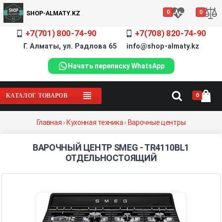
0
0
SHOP-ALMATY.KZ
+7(701) 800-74-90
+7(708) 820-74-90
Г. Алматы, ул. Радлова 65 info@shop-almaty.kz
Начать переписку WhatsApp
0
КАТАЛОГ ТОВАРОВ
Главная
›
Кухонная техника
›
Варочные центры
ВАРОЧНЫЙ ЦЕНТР SMEG - TR4110BL1
ОТДЕЛЬНОСТОЯЩИЙ