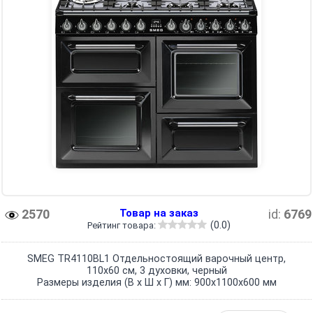
2570
Товар на заказ
id:
6769
(0.0)
Рейтинг товара:
SMEG TR4110BL1 Отдельностоящий варочный центр,
110х60 см, 3 духовки, черный
Размеры изделия (В х Ш х Г) мм: 900x1100x600 мм