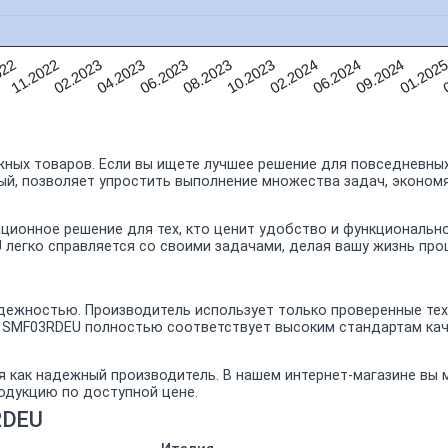
0
01.202
09.2024
06.2024
02.2024
10.2023
08.2023
06.2023
04.2023
02.2023
11.2022
022
ных товаров. Если вы ищете лучшее решение для повседневных
ый, позволяет упростить выполнение множества задач, экономя
ционное решение для тех, кто ценит удобство и функциональн
 легко справляется со своими задачами, делая вашу жизнь про
ежностью. Производитель использует только проверенные техн
- SMF03RDEU полностью соответствует высоким стандартам ка
я как надежный производитель. В нашем интернет-магазине вы
родукцию по доступной цене.
RDEU