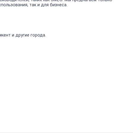
ользования, так и для бизнеса.
кент и другие города.