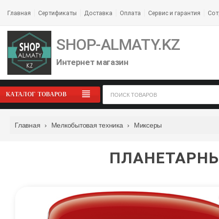
Главная
Сертификаты
Доставка
Оплата
Сервис и гарантия
Сот
SHOP-ALMATY.KZ
Интернет магазин
КАТАЛОГ ТОВАРОВ
Главная
›
Мелкобытовая техника
›
Миксеры
ПЛАНЕТАРНЫ