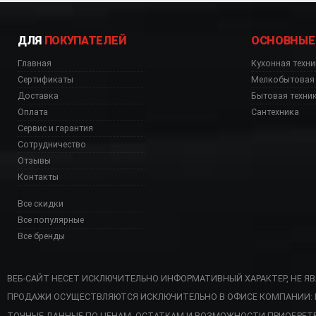
ДЛЯ
ПОКУПАТЕЛЕЙ
ОСНОВНЫЕ
Главная
Кухонная техни
Сертификаты
Мелкобытовая 
Доставка
Бытовая техни
Оплата
Сантехника
Сервис и гарантия
Сотрудничество
Отзывы
Контакты
Все скидки
Все популярные
Все бренды
ВЕБ-САЙТ НЕСЕТ ИСКЛЮЧИТЕЛЬНО ИНФОРМАТИВНЫЙ ХАРАКТЕР, НЕ Я
ПРОДАЖИ ОСУЩЕСТВЛЯЮТСЯ ИСКЛЮЧИТЕЛЬНО В ОФИСЕ КОМПАНИИ: Г. 
3RDEU со склада, SMF03
ТОЧНЫЕ ДАННЫЕ ПО ЦЕНАМ, ОСТАТКАМ И ВОЗМОЖНОСТИ ПРИОБРЕТ