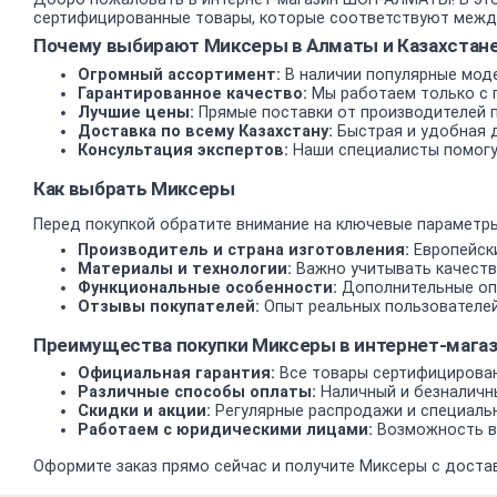
сертифицированные товары, которые соответствуют междун
Почему выбирают Миксеры в Алматы и Казахстан
Огромный ассортимент:
В наличии популярные моде
Гарантированное качество:
Мы работаем только с 
Лучшие цены:
Прямые поставки от производителей 
Доставка по всему Казахстану:
Быстрая и удобная д
Консультация экспертов:
Наши специалисты помогу
Как выбрать Миксеры
Перед покупкой обратите внимание на ключевые параметры
Производитель и страна изготовления:
Европейски
Материалы и технологии:
Важно учитывать качеств
Функциональные особенности:
Дополнительные опц
Отзывы покупателей:
Опыт реальных пользователей
Преимущества покупки Миксеры в интернет-маг
Официальная гарантия:
Все товары сертифицирован
Различные способы оплаты:
Наличный и безналичн
Скидки и акции:
Регулярные распродажи и специаль
Работаем с юридическими лицами:
Возможность вз
Оформите заказ прямо сейчас и получите Миксеры с достав