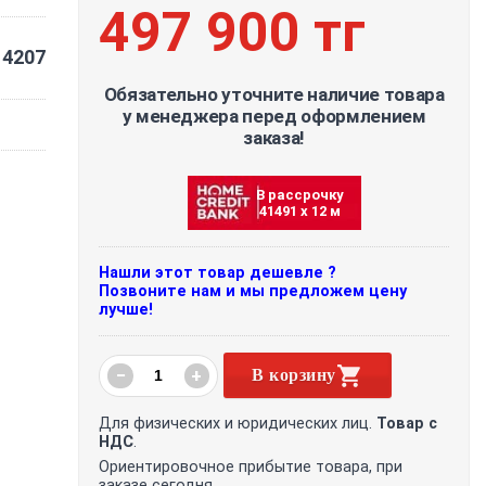
497 900 тг
4207
Обязательно уточните наличие товара
у менеджера перед оформлением
заказа!
В рассрочку
41491 х 12 м
Нашли этот товар дешевле ?
Позвоните нам и мы предложем цену
лучше!
−
+
В корзину
Для физических и юридических лиц.
Товар с
НДС
.
Ориентировочное прибытие товара, при
заказе сегодня