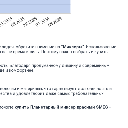
06.2026
03.2026
12.2025
08.2025
5.2025
5
 задач, обратите внимание на
"Миксеры"
. Использование
 ваше время и силы. Поэтому важно выбрать и купить
ость. Благодаря продуманному дизайну и современным
ще и комфортнее.
ологии и материалы, что гарантирует долговечность и
чества и удовлетворит даже самых требовательных
 можете
купить Планетарный миксер красный SMEG -