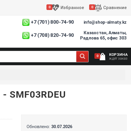
Избранное
Сравнение
0
0
+7 (701) 800-74-90
info@shop-almaty.kz
Казахстан, Алматы,
+7 (708) 820-74-90
Радлова 65, офис 303
КОРЗИНА
0
ждёт заказ
- SMF03RDEU
Обновлено:
30.07.2026