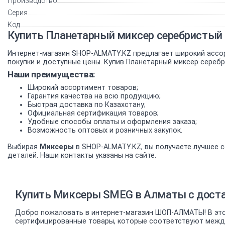
Производство
Серия
Код
Купить Планетарный миксер серебристый
Интернет-магазин SHOP-ALMATY.KZ предлагает широкий ассо
покупки и доступные цены. Купив Планетарный миксер сереб
Наши преимущества:
Широкий ассортимент товаров;
Гарантия качества на всю продукцию;
Быстрая доставка по Казахстану;
Официальная сертификация товаров;
Удобные способы оплаты и оформления заказа;
Возможность оптовых и розничных закупок.
Выбирая
Миксеры
в SHOP-ALMATY.KZ, вы получаете лучшее с
деталей. Наши контакты указаны на сайте.
Купить Миксеры SMEG в Алматы с доста
Добро пожаловать в интернет-магазин ШОП-АЛМАТЫ! В это
сертифицированные товары, которые соответствуют междун