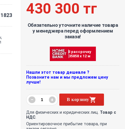
430 300 тг
1823
Обязательно уточните наличие товара
у менеджера перед оформлением
заказа!
;
1
В рассрочку
35858 х 12 м
Нашли этот товар дешевле ?
Позвоните нам и мы предложем цену
лучше!
−
+
В корзину
Для физических и юридических лиц.
Товар с
НДС
.
Ориентировочное прибытие товара, при
заказе сегодня