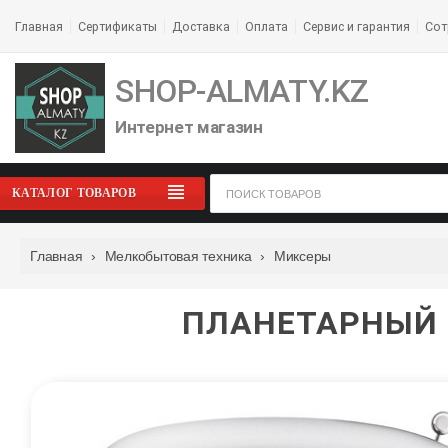
Главная
Сертификаты
Доставка
Оплата
Сервис и гарантия
Сот
SHOP-ALMATY.KZ
Интернет магазин
КАТАЛОГ ТОВАРОВ
Главная
›
Мелкобытовая техника
›
Миксеры
ПЛАНЕТАРНЫЙ 