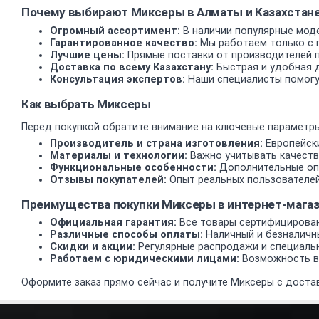
Почему выбирают Миксеры в Алматы и Казахстан
Огромный ассортимент:
В наличии популярные моде
Гарантированное качество:
Мы работаем только с 
Лучшие цены:
Прямые поставки от производителей 
Доставка по всему Казахстану:
Быстрая и удобная д
Консультация экспертов:
Наши специалисты помогу
Как выбрать Миксеры
Перед покупкой обратите внимание на ключевые параметры
Производитель и страна изготовления:
Европейски
Материалы и технологии:
Важно учитывать качеств
Функциональные особенности:
Дополнительные опц
Отзывы покупателей:
Опыт реальных пользователей
Преимущества покупки Миксеры в интернет-маг
Официальная гарантия:
Все товары сертифицирован
Различные способы оплаты:
Наличный и безналичн
Скидки и акции:
Регулярные распродажи и специаль
Работаем с юридическими лицами:
Возможность вз
Оформите заказ прямо сейчас и получите Миксеры с достав