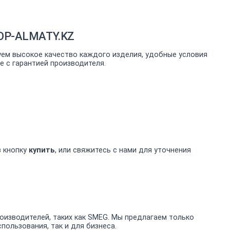
HOP-ALMATY.KZ
уем высокое качество каждого изделия, удобные условия
 с гарантией производителя.
в кнопку
купить
, или свяжитесь с нами для уточнения
изводителей, таких как SMEG. Мы предлагаем только
ользования, так и для бизнеса.