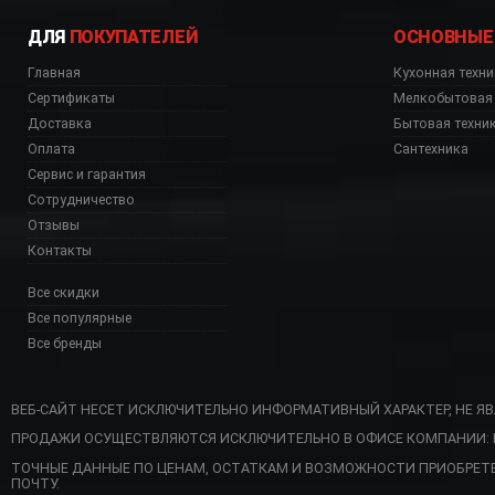
ДЛЯ
ПОКУПАТЕЛЕЙ
ОСНОВНЫЕ
Главная
Кухонная техни
Сертификаты
Мелкобытовая 
Доставка
Бытовая техни
Оплата
Сантехника
Сервис и гарантия
Сотрудничество
Отзывы
Контакты
Все скидки
Все популярные
Все бренды
ВЕБ-САЙТ НЕСЕТ ИСКЛЮЧИТЕЛЬНО ИНФОРМАТИВНЫЙ ХАРАКТЕР, НЕ Я
ПРОДАЖИ ОСУЩЕСТВЛЯЮТСЯ ИСКЛЮЧИТЕЛЬНО В ОФИСЕ КОМПАНИИ: Г. 
 SMF02SVEU со склада, 
ТОЧНЫЕ ДАННЫЕ ПО ЦЕНАМ, ОСТАТКАМ И ВОЗМОЖНОСТИ ПРИОБРЕТ
ПОЧТУ.