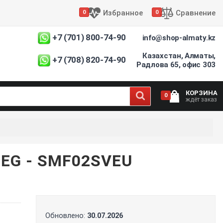
Избранное
Сравнение
0
0
+7 (701) 800-74-90
info@shop-almaty.kz
Казахстан, Алматы,
+7 (708) 820-74-90
Радлова 65, офис 303
КОРЗИНА
0
ждёт заказ
G - SMF02SVEU
Обновлено:
30.07.2026