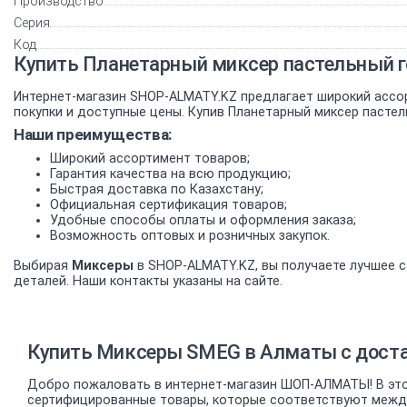
Производство
Серия
Код
Купить Планетарный миксер пастельный 
Интернет-магазин SHOP-ALMATY.KZ предлагает широкий ассо
покупки и доступные цены. Купив Планетарный миксер пасте
Наши преимущества:
Широкий ассортимент товаров;
Гарантия качества на всю продукцию;
Быстрая доставка по Казахстану;
Официальная сертификация товаров;
Удобные способы оплаты и оформления заказа;
Возможность оптовых и розничных закупок.
Выбирая
Миксеры
в SHOP-ALMATY.KZ, вы получаете лучшее с
деталей. Наши контакты указаны на сайте.
Купить Миксеры SMEG в Алматы с доста
Добро пожаловать в интернет-магазин ШОП-АЛМАТЫ! В это
сертифицированные товары, которые соответствуют междун