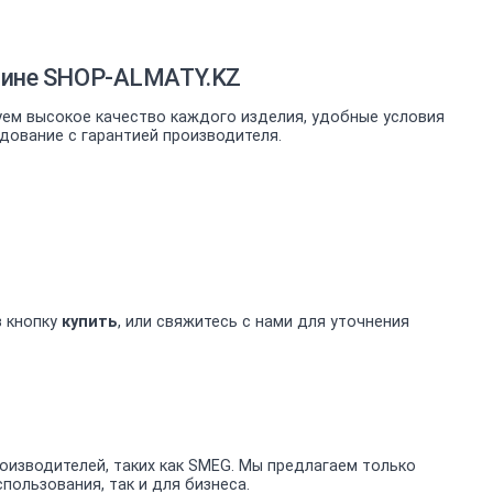
азине SHOP-ALMATY.KZ
уем высокое качество каждого изделия, удобные условия
дование с гарантией производителя.
в кнопку
купить
, или свяжитесь с нами для уточнения
изводителей, таких как SMEG. Мы предлагаем только
ользования, так и для бизнеса.