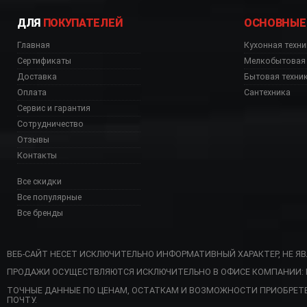
ДЛЯ
ПОКУПАТЕЛЕЙ
ОСНОВНЫЕ
Главная
Кухонная техни
Сертификаты
Мелкобытовая 
Доставка
Бытовая техни
Оплата
Сантехника
Сервис и гарантия
Сотрудничество
Отзывы
Контакты
Все скидки
Все популярные
Все бренды
ВЕБ-САЙТ НЕСЕТ ИСКЛЮЧИТЕЛЬНО ИНФОРМАТИВНЫЙ ХАРАКТЕР, НЕ Я
ПРОДАЖИ ОСУЩЕСТВЛЯЮТСЯ ИСКЛЮЧИТЕЛЬНО В ОФИСЕ КОМПАНИИ: Г. 
U купить, SMF02PBEU со
ТОЧНЫЕ ДАННЫЕ ПО ЦЕНАМ, ОСТАТКАМ И ВОЗМОЖНОСТИ ПРИОБРЕТ
ПОЧТУ.