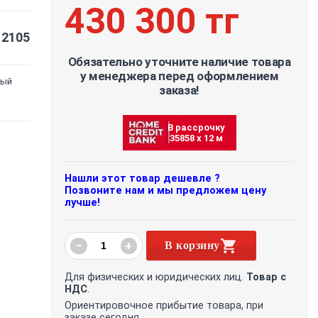
430 300 тг
2105
Обязательно уточните наличие товара
у менеджера перед оформлением
ный
заказа!
В рассрочку
35858 х 12 м
Нашли этот товар дешевле ?
Позвоните нам и мы предложем цену
лучше!
−
+
В корзину
Для физических и юридических лиц.
Товар с
НДС
.
Ориентировочное прибытие товара, при
заказе сегодня