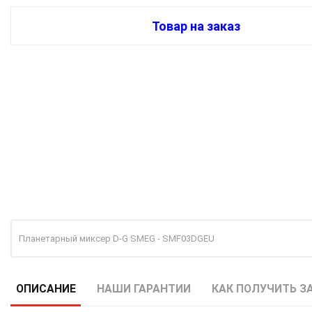
Товар на заказ
Планетарный миксер D-G SMEG - SMF03DGEU
ОПИСАНИЕ
НАШИ ГАРАНТИИ
КАК ПОЛУЧИТЬ З