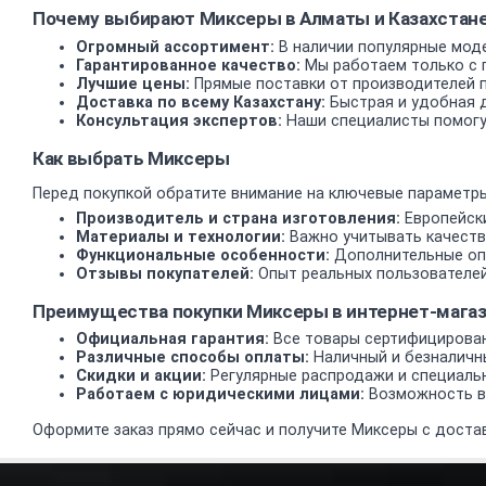
Почему выбирают Миксеры в Алматы и Казахстан
Огромный ассортимент:
В наличии популярные моде
Гарантированное качество:
Мы работаем только с 
Лучшие цены:
Прямые поставки от производителей 
Доставка по всему Казахстану:
Быстрая и удобная д
Консультация экспертов:
Наши специалисты помогу
Как выбрать Миксеры
Перед покупкой обратите внимание на ключевые параметры
Производитель и страна изготовления:
Европейски
Материалы и технологии:
Важно учитывать качеств
Функциональные особенности:
Дополнительные опц
Отзывы покупателей:
Опыт реальных пользователей
Преимущества покупки Миксеры в интернет-маг
Официальная гарантия:
Все товары сертифицирован
Различные способы оплаты:
Наличный и безналичн
Скидки и акции:
Регулярные распродажи и специаль
Работаем с юридическими лицами:
Возможность вз
Оформите заказ прямо сейчас и получите Миксеры с достав