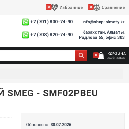
Избранное
Сравнение
0
0
+7 (701) 800-74-90
info@shop-almaty.kz
Казахстан, Алматы,
+7 (708) 820-74-90
Радлова 65, офис 303
КОРЗИНА
0
ждёт заказ
 SMEG - SMF02PBEU
Обновлено:
30.07.2026