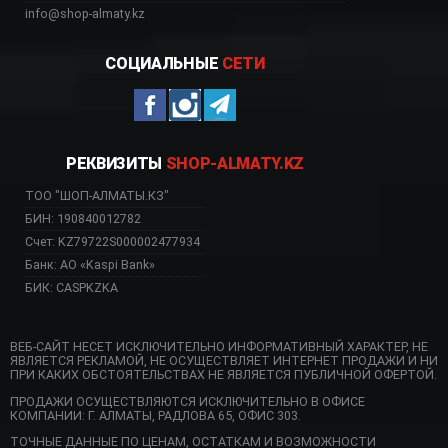
info@shop-almaty.kz
СОЦИАЛЬНЫЕ
СЕТИ
РЕКВИЗИТЫ
SHOP-ALMATY.KZ
ТОО "ШОП-АЛМАТЫ.КЗ"
БИН: 190840012782
Счет: KZ79722S000002477934
Банк: АО «Kaspi Bank»
БИК: CASPKZKA
ВЕБ-САЙТ НЕСЕТ ИСКЛЮЧИТЕЛЬНО ИНФОРМАТИВНЫЙ ХАРАКТЕР, НЕ
ЯВЛЯЕТСЯ РЕКЛАМОЙ, НЕ ОСУЩЕСТВЛЯЕТ ИНТЕРНЕТ ПРОДАЖИ И НИ
ПРИ КАКИХ ОБСТОЯТЕЛЬСТВАХ НЕ ЯВЛЯЕТСЯ ПУБЛИЧНОЙ ОФЕРТОЙ.
ПРОДАЖИ ОСУЩЕСТВЛЯЮТСЯ ИСКЛЮЧИТЕЛЬНО В ОФИСЕ
КОМПАНИИ: Г. АЛМАТЫ, РАДЛОВА 65, ОФИС 303.
ТОЧНЫЕ ДАННЫЕ ПО ЦЕНАМ, ОСТАТКАМ И ВОЗМОЖНОСТИ