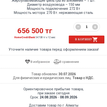
Жироулавливающие фильтры из алюминия – 1 шт.
Диаметр воздуховода – 150 мм
Мощность подключения: 272 Вт
Мощность мотора: 270 Вт. нержавеющая сталь
−
+
656 500 тг
HomeCreditBank
54708 тг x 12 мес
В КОРЗИНУ
Уточните наличие товара перед оформлением заказа!
Товар обновлен:
30.07.2026
Для физических и юридических лиц.
Товар с НДС.
Ориентировочное прибытие товара,
при заказе сегодня
Срок:
24.08.2026
-
08.09.2026
Доставим товар по г. Алматы