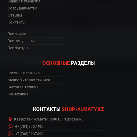
Сервис и гарантия
Сотрудничество
Отзывы
Контакты
Все скидки
Все популярные
Все бренды
ОСНОВНЫЕ
РАЗДЕЛЫ
ана, KR37XE Атырау,
Кухонная техника
Мелкобытовая техника
Бытовая техника
Сантехника
КОНТАКТЫ
SHOP-ALMATY.KZ
Казахстан
,
Алматы
,
050010
,
Радлова 65
+7(701)8007490
+7(708)8207490