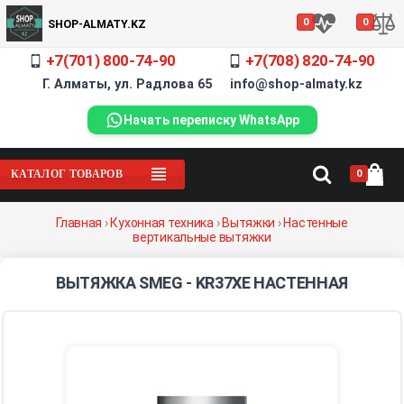
0
0
SHOP-ALMATY.KZ
+7(701) 800-74-90
+7(708) 820-74-90
Г. Алматы, ул. Радлова 65 info@shop-almaty.kz
Начать переписку WhatsApp
0
КАТАЛОГ ТОВАРОВ
Главная
›
Кухонная техника
›
Вытяжки
›
Настенные
вертикальные вытяжки
ВЫТЯЖКА SMEG - KR37XE НАСТЕННАЯ