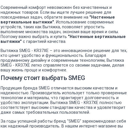
Современный комфорт невозможен без качественных и
надежных товаров. Если вы ищете лучшее решение для
повседневных задач, обратите внимание на
"Настенные
вертикальные вытяжки"
. Использование современных
устройств, таких как Вытяжка, позволяет упростить
выполнение множества задач, экономя ваше время и силы.
Поэтому важно выбрать и купить
"Настенные вертикальные
вытяжки"
с гарантией качества.
Вытяжка SMEG - KR37XE – это инновационное решение для тех,
кто ценит удобство и функциональность. Благодаря
продуманному дизайну и современным технологиям, Вытяжка
SMEG - KR37XE легко справляется со своими задачами, делая
вашу жизнь проще и комфортнее.
Почему стоит выбрать SMEG
Продукция бренда SMEG отличается высоким качеством и
надежностью. Производитель использует только проверенные
технологии и материалы, что гарантирует долговечность и
удобство эксплуатации. Вытяжка SMEG - KR37XE полностью
соответствует высоким стандартам качества и удовлетворит
даже самых требовательных пользователей.
За годы успешной работы бренд "SMEG" зарекомендовал себя
как надежный производитель. В нашем интернет-магазине вы