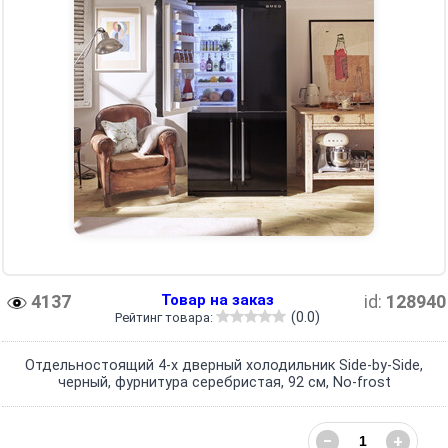
4137
Товар на заказ
id:
128940
(0.0)
Рейтинг товара:
Отдельностоящий 4-х дверный холодильник Side-by-Side,
черный, фурнитура серебристая, 92 см, No-frost
−
+