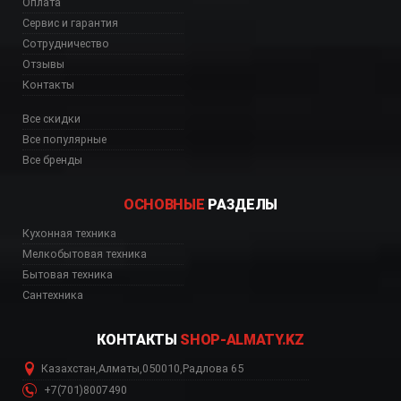
Оплата
Сервис и гарантия
Сотрудничество
Отзывы
Контакты
Все скидки
Все популярные
Все бренды
ОСНОВНЫЕ
РАЗДЕЛЫ
со склада, FQ960BL5 ин
Кухонная техника
Мелкобытовая техника
Бытовая техника
Сантехника
КОНТАКТЫ
SHOP-ALMATY.KZ
Казахстан
,
Алматы
,
050010
,
Радлова 65
+7(701)8007490