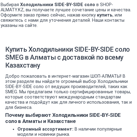
Выбирая
Холодильники SIDE-BY-SIDE соло
в SHOP-
ALMATY.KZ, вы получаете лучшее сочетание цены и качества.
Оформите заказ прямо сейчас, нажав кнопку
купить
, или
свяжитесь с нами для уточнения деталей. Наши контакты
указаны на сайте.
Купить Холодильники SIDE-BY-SIDE соло
SMEG в Алматы с доставкой по всему
Казахстану
Добро пожаловать в интернет-магазин ШОП-АЛМАТЫ! В
этом разделе вы найдете огромный выбор Холодильники
SIDE-BY-SIDE соло от ведущих производителей, таких как
SMEG. Мы предлагаем только сертифицированные товары,
которые соответствуют международным стандартам
качества и подойдут как для личного использования, так и
для бизнеса.
Почему выбирают Холодильники SIDE-BY-SIDE
соло в Алматы и Казахстане
Огромный ассортимент:
В наличии популярные
модели и новинки рынка.