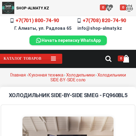
0
0
SHOP-ALMATY.KZ
+7(701) 800-74-90
+7(708) 820-74-90
Г. Алматы, ул. Радлова 65 info@shop-almaty.kz
Начать переписку WhatsApp
0
КАТАЛОГ ТОВАРОВ
Главная
›
Кухонная техника
›
Холодильники
›
Холодильники
SIDE-BY-SIDE соло
ХОЛОДИЛЬНИК SIDE-BY-SIDE SMEG - FQ960BL5