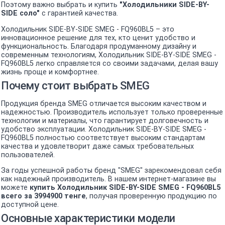
Поэтому важно выбрать и купить
"Холодильники SIDE-BY-
SIDE соло"
с гарантией качества.
Холодильник SIDE-BY-SIDE SMEG - FQ960BL5 – это
инновационное решение для тех, кто ценит удобство и
функциональность. Благодаря продуманному дизайну и
современным технологиям, Холодильник SIDE-BY-SIDE SMEG -
FQ960BL5 легко справляется со своими задачами, делая вашу
жизнь проще и комфортнее.
Почему стоит выбрать SMEG
Продукция бренда SMEG отличается высоким качеством и
надежностью. Производитель использует только проверенные
технологии и материалы, что гарантирует долговечность и
удобство эксплуатации. Холодильник SIDE-BY-SIDE SMEG -
FQ960BL5 полностью соответствует высоким стандартам
качества и удовлетворит даже самых требовательных
пользователей.
За годы успешной работы бренд "SMEG" зарекомендовал себя
как надежный производитель. В нашем интернет-магазине вы
можете
купить Холодильник SIDE-BY-SIDE SMEG - FQ960BL5
всего за 3994900 тенге
, получая проверенную продукцию по
доступной цене.
Основные характеристики модели