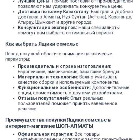
Лучшие цены:
Прямые поставки от производителей
позволяют нам удерживать конкурентные цены.
Доставка по всему Казахстану:
Быстрая и удобная
доставка в Алматы, Нур-Султан (Астана), Караганда,
Атырау, Шымкент и другие города.
Консультация экспертов:
Наши специалисты
помогут вам выбрать оптимальный вариант.
Как выбрать Ящики сомелье
Перед покупкой обратите внимание на ключевые
параметры:
Производитель и страна изготовления:
Европейские, американские, азиатские бренды.
Материалы и технологии:
Важно учитывать
качество сборки и используемые компоненты.
Функциональные особенности:
Дополнительные
опции, совместимость с другими устройствами.
Отзывы покупателей:
Опыт реальных
пользователей поможет принять взвешенное
решение.
Преимущества покупки Ящики сомелье в
интернет-магазине ШОП-АЛМАТЫ
Официальная гарантия:
Все товары
сертифицированы и сопровождаются гарантийными