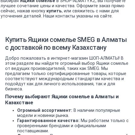
Выбирая
Ящики сомелье
в SHOP-ALMATY.KZ, вы получаете
лучшее сочетание цены и качества. Оформите заказ прямо
сейчас, нажав кнопку
купить
, или свяжитесь с нами для
уточнения деталей. Наши контакты указаны на сайте.
Купить Ящики сомелье SMEG в Алматы
с доставкой по всему Казахстану
Добро пожаловать в интернет-магазин ШОП-АЛМАТЫ! В
этом разделе вы найдете огромный выбор Ящики сомелье
от ведущих производителей, таких как SMEG. Мы
предлагаем только сертифицированные товары, которые
соответствуют международным стандартам качества и
подойдут как для личного использования, так и для
бизнеса.
Почему выбирают Ящики сомелье в Алматы и
Казахстане
Огромный ассортимент:
В наличии популярные
модели и новинки рынка.
Гарантированное качество:
Мы работаем только с
проверенными брендами и официальными
поставщиками.