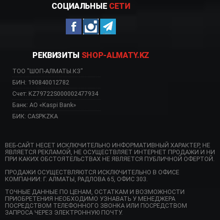
СОЦИАЛЬНЫЕ
СЕТИ
РЕКВИЗИТЫ
SHOP-ALMATY.KZ
ТОО "ШОП-АЛМАТЫ.КЗ"
БИН: 190840012782
Счет: KZ79722S000002477934
Банк: АО «Kaspi Bank»
БИК: CASPKZKA
ВЕБ-САЙТ НЕСЕТ ИСКЛЮЧИТЕЛЬНО ИНФОРМАТИВНЫЙ ХАРАКТЕР, НЕ
ЯВЛЯЕТСЯ РЕКЛАМОЙ, НЕ ОСУЩЕСТВЛЯЕТ ИНТЕРНЕТ ПРОДАЖИ И НИ
ПРИ КАКИХ ОБСТОЯТЕЛЬСТВАХ НЕ ЯВЛЯЕТСЯ ПУБЛИЧНОЙ ОФЕРТОЙ.
ПРОДАЖИ ОСУЩЕСТВЛЯЮТСЯ ИСКЛЮЧИТЕЛЬНО В ОФИСЕ
КОМПАНИИ: Г. АЛМАТЫ, РАДЛОВА 65, ОФИС 303.
ТОЧНЫЕ ДАННЫЕ ПО ЦЕНАМ, ОСТАТКАМ И ВОЗМОЖНОСТИ
ПРИОБРЕТЕНИЯ НЕОБХОДИМО УЗНАВАТЬ У МЕНЕДЖЕРА
ПОСРЕДСТВОМ ТЕЛЕФОННОГО ЗВОНКА ИЛИ ПОСРЕДСТВОМ
ЗАПРОСА ЧЕРЕЗ ЭЛЕКТРОННУЮ ПОЧТУ.