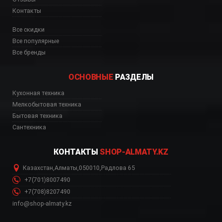
Контакты
Все скидки
Все популярные
Все бренды
ОСНОВНЫЕ
РАЗДЕЛЫ
15NR интернет магазин
Кухонная техника
Мелкобытовая техника
Бытовая техника
Сантехника
КОНТАКТЫ
SHOP-ALMATY.KZ
Казахстан
,
Алматы
,
050010
,
Радлова 65
+7(701)8007490
+7(708)8207490
info@shop-almaty.kz