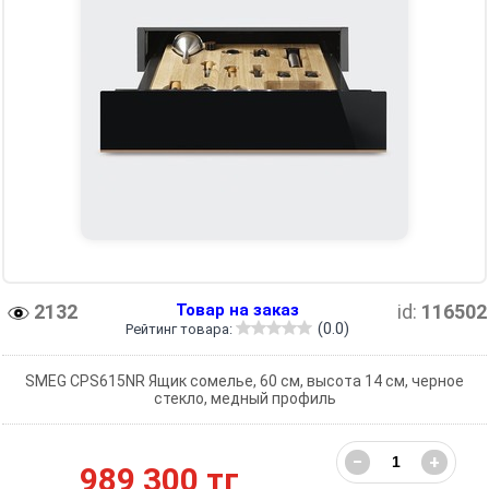
2132
Товар на заказ
id:
116502
(0.0)
Рейтинг товара:
SMEG CPS615NR Ящик сомелье, 60 см, высота 14 см, черное
стекло, медный профиль
−
+
989 300 тг