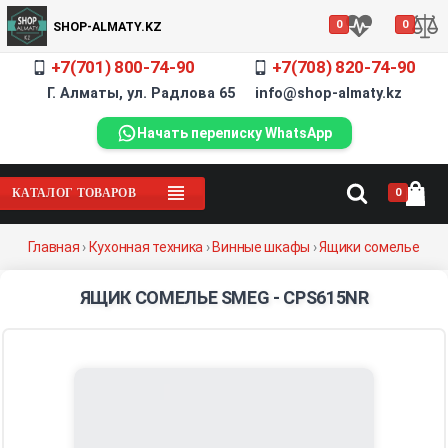
0
0
SHOP-ALMATY.KZ
+7(701) 800-74-90
+7(708) 820-74-90
Г. Алматы, ул. Радлова 65 info@shop-almaty.kz
Начать переписку WhatsApp
0
КАТАЛОГ ТОВАРОВ
Главная
›
Кухонная техника
›
Винные шкафы
›
Ящики сомелье
ЯЩИК СОМЕЛЬЕ SMEG - CPS615NR