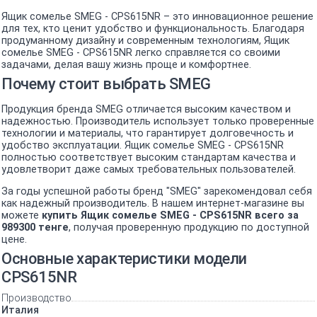
Ящик сомелье SMEG - CPS615NR – это инновационное решение
для тех, кто ценит удобство и функциональность. Благодаря
продуманному дизайну и современным технологиям, Ящик
сомелье SMEG - CPS615NR легко справляется со своими
задачами, делая вашу жизнь проще и комфортнее.
Почему стоит выбрать SMEG
Продукция бренда SMEG отличается высоким качеством и
надежностью. Производитель использует только проверенные
технологии и материалы, что гарантирует долговечность и
удобство эксплуатации. Ящик сомелье SMEG - CPS615NR
полностью соответствует высоким стандартам качества и
удовлетворит даже самых требовательных пользователей.
За годы успешной работы бренд "SMEG" зарекомендовал себя
как надежный производитель. В нашем интернет-магазине вы
можете
купить Ящик сомелье SMEG - CPS615NR всего за
989300 тенге
, получая проверенную продукцию по доступной
цене.
Основные характеристики модели
CPS615NR
Производство
Италия