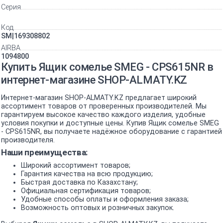
Серия
Код
SM|169308802
AIRBA
1094800
Купить Ящик сомелье SMEG - CPS615NR в
интернет-магазине SHOP-ALMATY.KZ
Интернет-магазин SHOP-ALMATY.KZ предлагает широкий
ассортимент товаров от проверенных производителей. Мы
гарантируем высокое качество каждого изделия, удобные
условия покупки и доступные цены. Купив Ящик сомелье SMEG
- CPS615NR, вы получаете надёжное оборудование с гарантией
производителя.
Наши преимущества:
Широкий ассортимент товаров;
Гарантия качества на всю продукцию;
Быстрая доставка по Казахстану;
Официальная сертификация товаров;
Удобные способы оплаты и оформления заказа;
Возможность оптовых и розничных закупок.