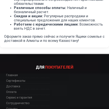
обязательствами.
Различные способы оплаты:
Наличный и
безналичный расчет.
Скидки и акции:
Регулярные распродажи и
специальные предложения для наших клиентов.
Работаем с юридическими лицами:
Возможность
взять НДС в зачет.
Оформите заказ прямо сейчас и получите Ящики сомелье с
доставкой в Алматы и по всему Казахстану!
ДЛЯ
ПОКУПАТЕЛЕЙ
Главная
Сертификаты
Доставка
Оплата
Сервис и гарантия
Сотрудничество
Отзывы