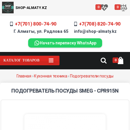
0
0
SHOP-ALMATY.KZ
+7(701) 800-74-90
+7(708) 820-74-90
Г. Алматы, ул. Радлова 65 info@shop-almaty.kz
Начать переписку WhatsApp
купить
посуды
0
КАТАЛОГ ТОВАРОВ
Главная
›
Кухонная техника
›
Подогреватели посуды
под
ПОДОГРЕВАТЕЛЬ ПОСУДЫ SMEG - CPR915N
магазин