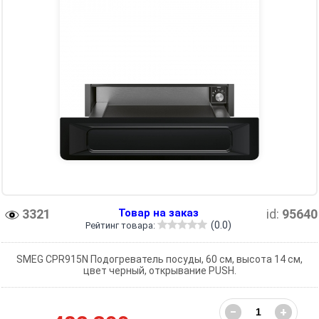
3321
Товар на заказ
id:
95640
(0.0)
Рейтинг товара:
SMEG CPR915N Подогреватель посуды, 60 см, высота 14 см,
цвет черный, открывание PUSH.
−
+