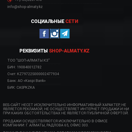
info@shop-almaty.kz
СОЦИАЛЬНЫЕ
СЕТИ
РЕКВИЗИТЫ
SHOP-ALMATY.KZ
ТОО "ШОП-АЛМАТЫ.КЗ"
БИН: 190840012782
Счет: KZ79722S000002477934
Банк: АО «Kaspi Bank»
БИК: CASPKZKA
ВЕБ-САЙТ НЕСЕТ ИСКЛЮЧИТЕЛЬНО ИНФОРМАТИВНЫЙ ХАРАКТЕР, НЕ
ЯВЛЯЕТСЯ РЕКЛАМОЙ, НЕ ОСУЩЕСТВЛЯЕТ ИНТЕРНЕТ ПРОДАЖИ И НИ
ПРИ КАКИХ ОБСТОЯТЕЛЬСТВАХ НЕ ЯВЛЯЕТСЯ ПУБЛИЧНОЙ ОФЕРТОЙ.
ПРОДАЖИ ОСУЩЕСТВЛЯЮТСЯ ИСКЛЮЧИТЕЛЬНО В ОФИСЕ
КОМПАНИИ: Г. АЛМАТЫ, РАДЛОВА 65, ОФИС 303.