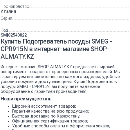
Производство
Италия
Серия
Код
SM|82540822
Купить Подогреватель посуды SMEG -
CPR915N в интернет-магазине SHOP-
ALMATY.KZ
Интернет-магазин SHOP-ALMATY.KZ предлагает широкий
ассортимент товаров от проверенных производителей. Мы
гарантируем высокое качество каждого изделия, удобные
условия покупки и доступные цены. Купив Подогреватель
посуды SMEG - CPR915N, вы получаете надёжное
оборудование с гарантией производителя.
Наши преимущества:
Широкий ассортимент товаров;
Гарантия качества на всю продукцию;
Быстрая доставка по Казахстану;
Официальная сертификация товаров;
Удобные способы оплаты и оформления заказа;