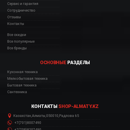
Сервис и гарантия
Сотрудничество
Отзывы
Контакты
Все скидки
Все популярные
Все бренды
ОСНОВНЫЕ
РАЗДЕЛЫ
да, CPR915N интернет 
Кухонная техника
Мелкобытовая техника
Бытовая техника
Сантехника
КОНТАКТЫ
SHOP-ALMATY.KZ
Казахстан
,
Алматы
,
050010
,
Радлова 65
+7(701)8007490
+7(708)8207490