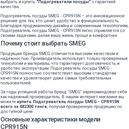
выбрать и купить
"Подогреватели посуды"
с гарантией
качества.
Подогреватель посуды SMEG - CPR915N – это инновационное
решение для тех, кто ценит удобство и функциональность.
Благодаря продуманному дизайну и современным технологиям,
Подогреватель посуды SMEG - CPR915N легко справляется со
своими задачами, делая вашу жизнь проще и комфортнее.
Почему стоит выбрать SMEG
Продукция бренда SMEG отличается высоким качеством и
надежностью. Производитель использует только проверенные
технологии и материалы, что гарантирует долговечность и
удобство эксплуатации. Подогреватель посуды SMEG -
CPR915N полностью соответствует высоким стандартам
качества и удовлетворит даже самых требовательных
пользователей.
За годы успешной работы бренд "SMEG" зарекомендовал себя
как надежный производитель. В нашем интернет-магазине вы
можете
купить Подогреватель посуды SMEG - CPR915N
всего за 482300 тенге
, получая проверенную продукцию по
доступной цене.
Основные характеристики модели
CPR915N