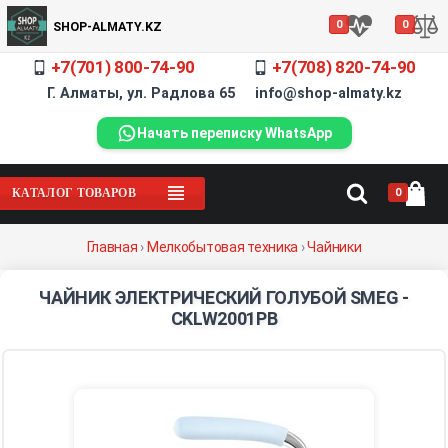
0
0
SHOP-ALMATY.KZ
+7(701) 800-74-90
+7(708) 820-74-90
Г. Алматы, ул. Радлова 65 info@shop-almaty.kz
Начать переписку WhatsApp
0
КАТАЛОГ ТОВАРОВ
Главная
›
Мелкобытовая техника
›
Чайники
ЧАЙНИК ЭЛЕКТРИЧЕСКИЙ ГОЛУБОЙ SMEG -
CKLW2001PB