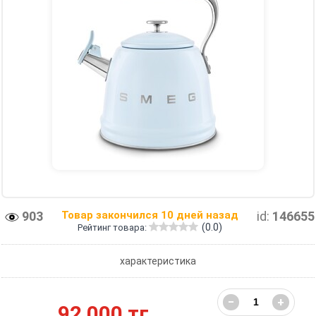
903
Товар закончился 10 дней назад
id:
146655
(0.0)
Рейтинг товара:
характеристика
−
+
92 000 тг