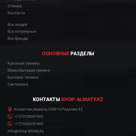
Отзывы
Контакты
Все скидки
Все популярные
Все бренды
ОСНОВНЫЕ
РАЗДЕЛЫ
LW2001PB со склада, CK
Кухонная техника
Мелкобытовая техника
Бытовая техника
Сантехника
КОНТАКТЫ
SHOP-ALMATY.KZ
Казахстан
,
Алматы
,
050010
,
Радлова 65
+7(701)8007490
+7(708)8207490
info@shop-almaty.kz