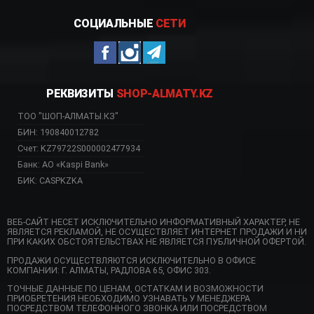
СОЦИАЛЬНЫЕ
СЕТИ
РЕКВИЗИТЫ
SHOP-ALMATY.KZ
ТОО "ШОП-АЛМАТЫ.КЗ"
БИН: 190840012782
Счет: KZ79722S000002477934
Банк: АО «Kaspi Bank»
БИК: CASPKZKA
ВЕБ-САЙТ НЕСЕТ ИСКЛЮЧИТЕЛЬНО ИНФОРМАТИВНЫЙ ХАРАКТЕР, НЕ
ЯВЛЯЕТСЯ РЕКЛАМОЙ, НЕ ОСУЩЕСТВЛЯЕТ ИНТЕРНЕТ ПРОДАЖИ И НИ
ПРИ КАКИХ ОБСТОЯТЕЛЬСТВАХ НЕ ЯВЛЯЕТСЯ ПУБЛИЧНОЙ ОФЕРТОЙ.
ПРОДАЖИ ОСУЩЕСТВЛЯЮТСЯ ИСКЛЮЧИТЕЛЬНО В ОФИСЕ
КОМПАНИИ: Г. АЛМАТЫ, РАДЛОВА 65, ОФИС 303.
ТОЧНЫЕ ДАННЫЕ ПО ЦЕНАМ, ОСТАТКАМ И ВОЗМОЖНОСТИ
ПРИОБРЕТЕНИЯ НЕОБХОДИМО УЗНАВАТЬ У МЕНЕДЖЕРА
ПОСРЕДСТВОМ ТЕЛЕФОННОГО ЗВОНКА ИЛИ ПОСРЕДСТВОМ