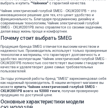
выбрать и купить
"Чайники"
с гарантией качества.
Чайник электрический голубой SMEG - CKLW2001PB – это
инновационное решение для тех, кто ценит удобство и
функциональность. Благодаря продуманному дизайну и
современным технологиям, Чайник электрический голубой
SMEG - CKLW2001PB легко справляется со своими задачами,
делая вашу жизнь проще и комфортнее.
Почему стоит выбрать SMEG
Продукция бренда SMEG отличается высоким качеством и
надежностью. Производитель использует только проверенные
технологии и материалы, что гарантирует долговечность и
удобство эксплуатации. Чайник электрический голубой SMEG -
CKLW2001PB полностью соответствует высоким стандартам
качества и удовлетворит даже самых требовательных
пользователей.
За годы успешной работы бренд "SMEG" зарекомендовал себя
как надежный производитель. В нашем интернет-магазине вы
можете
купить Чайник электрический голубой SMEG -
CKLW2001PB всего за 92000 тенге
, получая проверенную
продукцию по доступной цене.
Основные характеристики модели
CKLW2001PB