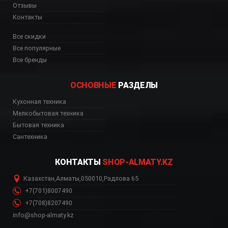
Отзывы
Контакты
Все скидки
Все популярные
Все бренды
ОСНОВНЫЕ
РАЗДЕЛЫ
, CJF01DGBEU интернет
Кухонная техника
Мелкобытовая техника
Бытовая техника
Сантехника
КОНТАКТЫ
SHOP-ALMATY.KZ
Казахстан
,
Алматы
,
050010
,
Радлова 65
+7(701)8007490
+7(708)8207490
info@shop-almaty.kz