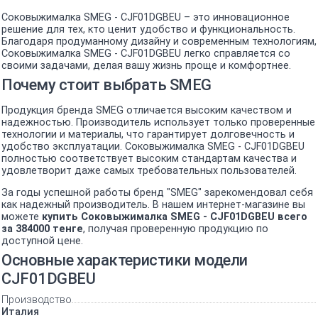
Соковыжималка SMEG - CJF01DGBEU – это инновационное
решение для тех, кто ценит удобство и функциональность.
Благодаря продуманному дизайну и современным технологиям,
Соковыжималка SMEG - CJF01DGBEU легко справляется со
своими задачами, делая вашу жизнь проще и комфортнее.
Почему стоит выбрать SMEG
Продукция бренда SMEG отличается высоким качеством и
надежностью. Производитель использует только проверенные
технологии и материалы, что гарантирует долговечность и
удобство эксплуатации. Соковыжималка SMEG - CJF01DGBEU
полностью соответствует высоким стандартам качества и
удовлетворит даже самых требовательных пользователей.
За годы успешной работы бренд "SMEG" зарекомендовал себя
как надежный производитель. В нашем интернет-магазине вы
можете
купить Соковыжималка SMEG - CJF01DGBEU всего
за 384000 тенге
, получая проверенную продукцию по
доступной цене.
Основные характеристики модели
CJF01DGBEU
Производство
Италия