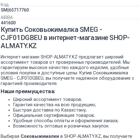
Код
SM|65717760
AIRBA
441600
Купить Соковыжималка SMEG -
CJF01DGBEU в интернет-магазине SHOP-
ALMATY.KZ
Интернет-магазин SHOP-ALMATY.KZ предлагает широкий
ассортимент товаров от проверенных производителей. Мы
гарантируем высокое качество каждого изделия, удобные
условия покупки и доступные цены. Купив Соковыжималка
SMEG - CJF01DGBEU, вы получаете надёжное оборудование с
гарантией производителя.
Наши преимущества:
Широкий ассортимент товаров;
Гарантия качества на всю продукцию;
Быстрая доставка по Казахстану;
Официальная сертификация товаров;
Удобные способы оплаты и оформления заказа;
Возможность оптовых и розничных закупок.
Выбирая
Соковыжималки
в SHOP-ALMATY.KZ, вы получаете