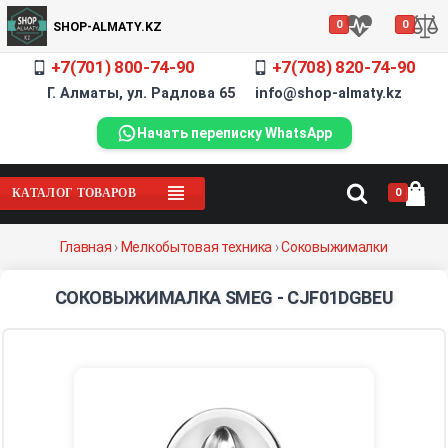
0
0
SHOP-ALMATY.KZ
+7(701) 800-74-90
+7(708) 820-74-90
Г. Алматы, ул. Радлова 65 info@shop-almaty.kz
Начать переписку WhatsApp
0
КАТАЛОГ ТОВАРОВ
Главная
›
Мелкобытовая техника
›
Соковыжималки
СОКОВЫЖИМАЛКА SMEG - CJF01DGBEU