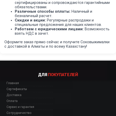
сертифицированы и сопровождаются гарантийными
обязательствами.
Различные способы оплаты:
Наличный и
безналичный расчет.
Скидки и акции:
Регулярные распродажи и
специальные предложения для наших клиентов.
Работаем с юридическими лицами:
Возможность
взять НДС в зачет.
Оформите заказ прямо сейчас и получите Соковыжималки
с доставкой в Алматы и по всему Казахстану!
ДЛЯ
ПОКУПАТЕЛЕЙ
Главная
Сертификаты
Доставка
Оплата
Сервис и гарантия
Сотрудничество