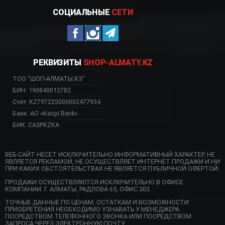
СОЦИАЛЬНЫЕ
СЕТИ
РЕКВИЗИТЫ
SHOP-ALMATY.KZ
ТОО "ШОП-АЛМАТЫ.КЗ"
БИН: 190840012782
Счет: KZ79722S000002477934
Банк: АО «Kaspi Bank»
БИК: CASPKZKA
ВЕБ-САЙТ НЕСЕТ ИСКЛЮЧИТЕЛЬНО ИНФОРМАТИВНЫЙ ХАРАКТЕР, НЕ
ЯВЛЯЕТСЯ РЕКЛАМОЙ, НЕ ОСУЩЕСТВЛЯЕТ ИНТЕРНЕТ ПРОДАЖИ И НИ
ПРИ КАКИХ ОБСТОЯТЕЛЬСТВАХ НЕ ЯВЛЯЕТСЯ ПУБЛИЧНОЙ ОФЕРТОЙ.
ПРОДАЖИ ОСУЩЕСТВЛЯЮТСЯ ИСКЛЮЧИТЕЛЬНО В ОФИСЕ
КОМПАНИИ: Г. АЛМАТЫ, РАДЛОВА 65, ОФИС 303.
ТОЧНЫЕ ДАННЫЕ ПО ЦЕНАМ, ОСТАТКАМ И ВОЗМОЖНОСТИ
ПРИОБРЕТЕНИЯ НЕОБХОДИМО УЗНАВАТЬ У МЕНЕДЖЕРА
ПОСРЕДСТВОМ ТЕЛЕФОННОГО ЗВОНКА ИЛИ ПОСРЕДСТВОМ
ЗАПРОСА ЧЕРЕЗ ЭЛЕКТРОННУЮ ПОЧТУ.