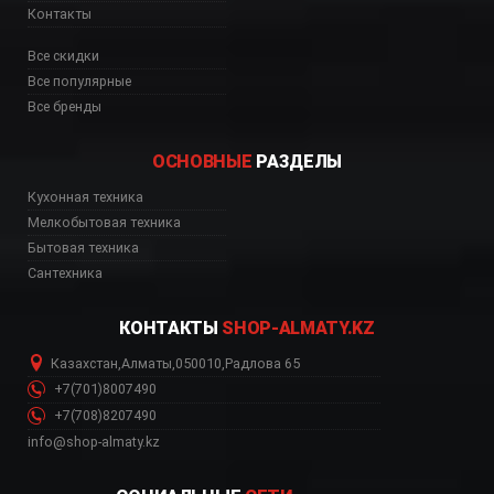
Контакты
Все скидки
Все популярные
Все бренды
ОСНОВНЫЕ
РАЗДЕЛЫ
Кухонная техника
ь, цена, Астана, Биш
Мелкобытовая техника
Бытовая техника
Сантехника
КОНТАКТЫ
SHOP-ALMATY.KZ
Казахстан
,
Алматы
,
050010
,
Радлова 65
+7(701)8007490
+7(708)8207490
info@shop-almaty.kz