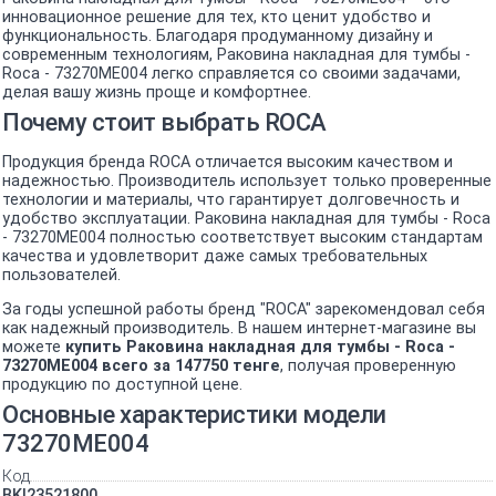
инновационное решение для тех, кто ценит удобство и
функциональность. Благодаря продуманному дизайну и
современным технологиям, Раковина накладная для тумбы -
Roca - 73270ME004 легко справляется со своими задачами,
делая вашу жизнь проще и комфортнее.
Почему стоит выбрать ROCA
Продукция бренда ROCA отличается высоким качеством и
надежностью. Производитель использует только проверенные
технологии и материалы, что гарантирует долговечность и
удобство эксплуатации. Раковина накладная для тумбы - Roca
- 73270ME004 полностью соответствует высоким стандартам
качества и удовлетворит даже самых требовательных
пользователей.
За годы успешной работы бренд "ROCA" зарекомендовал себя
как надежный производитель. В нашем интернет-магазине вы
можете
купить Раковина накладная для тумбы - Roca -
73270ME004 всего за 147750 тенге
, получая проверенную
продукцию по доступной цене.
Основные характеристики модели
73270ME004
Код
BK|23521800