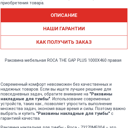
приобретения товара.
ОПИСАНИЕ
НАШИ ГАРАНТИИ
КАК ПОЛУЧИТЬ ЗАКАЗ
Раковина мебельная ROCA THE GAP PLUS 1000X460 правая
Современный комфорт невозможен без качественных и
надежных товаров. Если вы ищете лучшее решение для
повседневных задач, обратите внимание на
"Раковины
накладные для тумбы"
. Использование современных
устройств, таких как , позволяет упростить выполнение
множества задач, экономя ваше время и силы. Поэтому важно
выбрать и купить
"Раковины накладные для тумбы"
с
гарантией качества.
Раковина накладная для тумбы - Roca - 73270ME004 – это