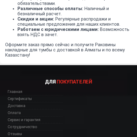
обязательствами.
Различные способы оплаты:
Наличный и
безналичный расчет.
Скидки и акции:
Регулярные распродажи и
специальные предложения для наших клиентов.
Работаем с юридическими лицами:
Возможность
взять НДС в зачет.
Оформите заказ прямо сейчас и получите Раковины
накладные для тумбы с доставкой в Алматы и по всему
Казахстану!
ДЛЯ
ПОКУПАТЕЛЕЙ
Главная
Сертификаты
Доставка
Оплата
Сервис и гарантия
Сотрудничество
Отзывы