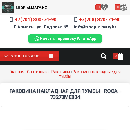
0
0
SHOP-ALMATY.KZ
+7(701) 800-74-90
+7(708) 820-74-90
Г. Алматы, ул. Радлова 65 info@shop-almaty.kz
Начать переписку WhatsApp
0
КАТАЛОГ ТОВАРОВ
Главная
›
Сантехника
›
Раковины
›
Раковины накладные для
тумбы
РАКОВИНА НАКЛАДНАЯ ДЛЯ ТУМБЫ - ROCA -
73270ME004