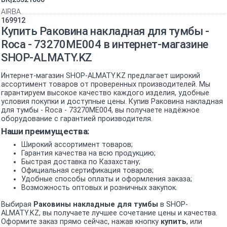
AIRBA
169912
Купить Раковина накладная для тумбы -
Roca - 73270ME004 в интернет-магазине
SHOP-ALMATY.KZ
Интернет-магазин SHOP-ALMATY.KZ предлагает широкий
ассортимент товаров от проверенных производителей. Мы
гарантируем высокое качество каждого изделия, удобные
условия покупки и доступные цены. Купив Раковина накладная
для тумбы - Roca - 73270ME004, вы получаете надёжное
оборудование с гарантией производителя.
Наши преимущества:
Широкий ассортимент товаров;
Гарантия качества на всю продукцию;
Быстрая доставка по Казахстану;
Официальная сертификация товаров;
Удобные способы оплаты и оформления заказа;
Возможность оптовых и розничных закупок.
Выбирая
Раковины накладные для тумбы
в SHOP-
ALMATY.KZ, вы получаете лучшее сочетание цены и качества.
Оформите заказ прямо сейчас, нажав кнопку
купить
, или