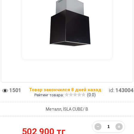
1501
Товар закончился 8 дней назад
id:
143004
(0.0)
Рейтинг товара:
Металл, ISLA CUBE/ B
−
+
502 900 тг