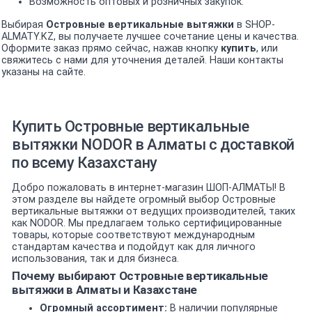
Возможность оптовых и розничных закупок.
Выбирая
Островные вертикальные вытяжки
в SHOP-
ALMATY.KZ, вы получаете лучшее сочетание цены и качества.
Оформите заказ прямо сейчас, нажав кнопку
купить
, или
свяжитесь с нами для уточнения деталей. Наши контакты
указаны на сайте.
Купить Островные вертикальные
вытяжки NODOR в Алматы с доставкой
по всему Казахстану
Добро пожаловать в интернет-магазин ШОП-АЛМАТЫ! В
этом разделе вы найдете огромный выбор Островные
вертикальные вытяжки от ведущих производителей, таких
как NODOR. Мы предлагаем только сертифицированные
товары, которые соответствуют международным
стандартам качества и подойдут как для личного
использования, так и для бизнеса.
Почему выбирают Островные вертикальные
вытяжки в Алматы и Казахстане
Огромный ассортимент:
В наличии популярные