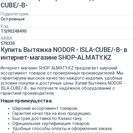
CUBE/-B-
Подкатегория
Островные
Код
TS|90248490
AIRBA
578335
Купить Вытяжка NODOR - ISLA-CUBE/-B- в
интернет-магазине SHOP-ALMATY.KZ
Интернет-магазин SHOP-ALMATY.KZ предлагает широкий
ассортимент товаров от проверенных производителей. Мы
гарантируем высокое качество каждого изделия, удобные
условия покупки и доступные цены. Купив Вытяжка NODOR -
ISLA-CUBE/-B-, вы получаете надёжное оборудование с
гарантией производителя.
Наши преимущества:
Широкий ассортимент товаров;
Гарантия качества на всю продукцию;
Быстрая доставка по Казахстану;
Официальная сертификация товаров;
Удобные способы оплаты и оформления заказа;