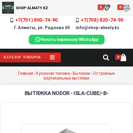
0
0
SHOP-ALMATY.KZ
+7(701) 800-74-90
+7(708) 820-74-90
Г. Алматы, ул. Радлова 65 info@shop-almaty.kz
Начать переписку WhatsApp
0
КАТАЛОГ ТОВАРОВ
Главная
›
Кухонная техника
›
Вытяжки
›
Островные
вертикальные вытяжки
ВЫТЯЖКА NODOR - ISLA-CUBE/-B-