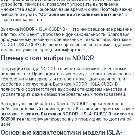
устройств, таких как , позволяет упростить выполнение
множества задач, экономя ваше время и силы. Поэтому важно
выбрать и купить
"Островные вертикальные вытяжки"
с
гарантией качества.
Вытяжка NODOR - ISLA-CUBE/-B- – это инновационное решение
для тех, кто ценит удобство и функциональность. Благодаря
продуманному дизайну и современным технологиям, Вытяжка
NODOR - ISLA-CUBE/-B- легко справляется со своими задачами,
делая вашу жизнь проще и комфортнее.
Почему стоит выбрать NODOR
Продукция бренда NODOR отличается высоким качеством и
надежностью. Производитель использует только проверенные
технологии и материалы, что гарантирует долговечность и
удобство эксплуатации. Вытяжка NODOR - ISLA-CUBE/-B-
полностью соответствует высоким стандартам качества и
удовлетворит даже самых требовательных пользователей.
За годы успешной работы бренд "NODOR" зарекомендовал
себя как надежный производитель. В нашем интернет-магазине
вы можете
купить Вытяжка NODOR - ISLA-CUBE/-B- всего за
502900 тенге
, получая проверенную продукцию по доступной
цене.
Основные характеристики модели ISLA-