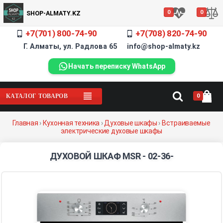
0
0
SHOP-ALMATY.KZ
+7(701) 800-74-90
+7(708) 820-74-90
Г. Алматы, ул. Радлова 65 info@shop-almaty.kz
Начать переписку WhatsApp
0
КАТАЛОГ ТОВАРОВ
Главная
›
Кухонная техника
›
Духовые шкафы
›
Встраиваемые
электрические духовые шкафы
ДУХОВОЙ ШКАФ MSR - 02-36-