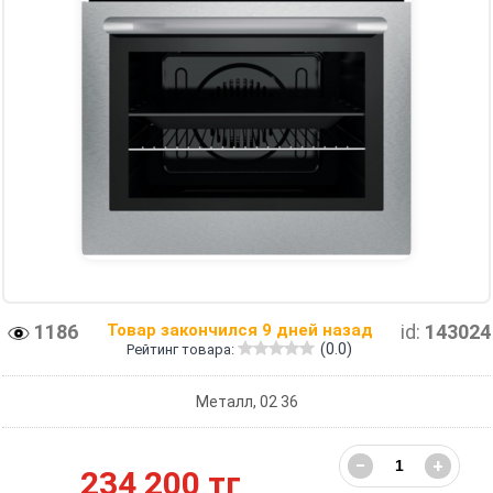
1186
Товар закончился 9 дней назад
id:
143024
(0.0)
Рейтинг товара:
Металл, 02 36
−
+
234 200 тг