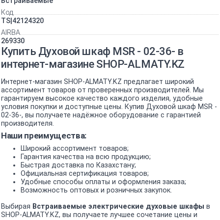
Встраиваемые
Код
TS|42124320
AIRBA
269330
Купить Духовой шкаф MSR - 02-36- в
интернет-магазине SHOP-ALMATY.KZ
Интернет-магазин SHOP-ALMATY.KZ предлагает широкий
ассортимент товаров от проверенных производителей. Мы
гарантируем высокое качество каждого изделия, удобные
условия покупки и доступные цены. Купив Духовой шкаф MSR -
02-36-, вы получаете надёжное оборудование с гарантией
производителя.
Наши преимущества:
Широкий ассортимент товаров;
Гарантия качества на всю продукцию;
Быстрая доставка по Казахстану;
Официальная сертификация товаров;
Удобные способы оплаты и оформления заказа;
Возможность оптовых и розничных закупок.
Выбирая
Встраиваемые электрические духовые шкафы
в
SHOP-ALMATY.KZ, вы получаете лучшее сочетание цены и