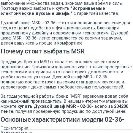
выполнение множества задач, экономя ваше время и силы.
Поэтому важно выбрать и купить
"Встраиваемые
электрические духовые шкафы"
с гарантией качества.
Духовой шкаф MSR - 02-36- – это инновационное решение для
тех, кто ценит удобство и функциональность. Благодаря
продуманному дизайну и современным технологиям, Духовой
шкаф MSR - 02-36- легко справляется со своими задачами,
делая вашу жизнь проще и комфортнее.
Почему стоит выбрать MSR
Продукция бренда MSR отличается высоким качеством и
надежностью. Производитель использует только проверенные
технологии и материалы, что гарантирует долговечность и
удобство эксплуатации. Духовой шкаф MSR - 02-36-
полностью соответствует высоким стандартам качества и
удовлетворит даже самых требовательных пользователей.
За годы успешной работы бренд "MSR" зарекомендовал себя
как надежный производитель. В нашем интернет-магазине вы
можете
купить Духовой шкаф MSR - 02-36- всего за 234200
тенге
, получая проверенную продукцию по доступной цене.
Основные характеристики модели 02-36-
Подкатегория