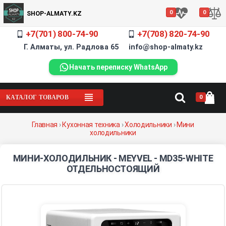
0
0
SHOP-ALMATY.KZ
+7(701) 800-74-90
+7(708) 820-74-90
Г. Алматы, ул. Радлова 65 info@shop-almaty.kz
Начать переписку WhatsApp
0
КАТАЛОГ ТОВАРОВ
Главная
›
Кухонная техника
›
Холодильники
›
Мини
холодильники
МИНИ-ХОЛОДИЛЬНИК - MEYVEL - MD35-WHITE
ОТДЕЛЬНОСТОЯЩИЙ