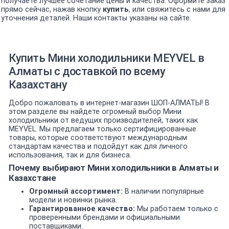
получаете лучшее сочетание цены и качества. Оформите заказ
прямо сейчас, нажав кнопку
купить
, или свяжитесь с нами для
уточнения деталей. Наши контакты указаны на сайте.
Купить Мини холодильники MEYVEL в
Алматы с доставкой по всему
Казахстану
Добро пожаловать в интернет-магазин ШОП-АЛМАТЫ! В
этом разделе вы найдете огромный выбор Мини
холодильники от ведущих производителей, таких как
MEYVEL. Мы предлагаем только сертифицированные
товары, которые соответствуют международным
стандартам качества и подойдут как для личного
использования, так и для бизнеса.
Почему выбирают Мини холодильники в Алматы и
Казахстане
Огромный ассортимент:
В наличии популярные
модели и новинки рынка.
Гарантированное качество:
Мы работаем только с
проверенными брендами и официальными
поставщиками.