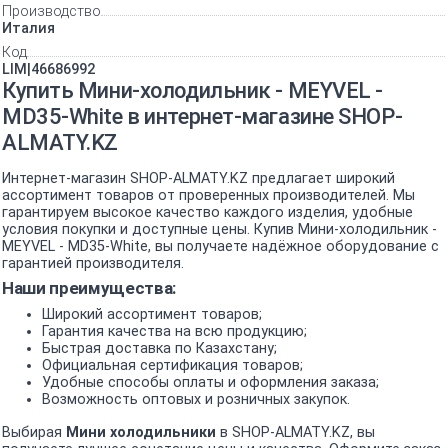
Производство
Италия
Код
LIM|46686992
Купить Мини-холодильник - MEYVEL -
MD35-White в интернет-магазине SHOP-
ALMATY.KZ
Интернет-магазин SHOP-ALMATY.KZ предлагает широкий
ассортимент товаров от проверенных производителей. Мы
гарантируем высокое качество каждого изделия, удобные
условия покупки и доступные цены. Купив Мини-холодильник -
MEYVEL - MD35-White, вы получаете надёжное оборудование с
гарантией производителя.
Наши преимущества:
Широкий ассортимент товаров;
Гарантия качества на всю продукцию;
Быстрая доставка по Казахстану;
Официальная сертификация товаров;
Удобные способы оплаты и оформления заказа;
Возможность оптовых и розничных закупок.
Выбирая
Мини холодильники
в SHOP-ALMATY.KZ, вы