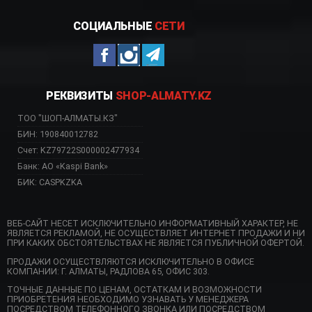
СОЦИАЛЬНЫЕ
СЕТИ
РЕКВИЗИТЫ
SHOP-ALMATY.KZ
ТОО "ШОП-АЛМАТЫ.КЗ"
БИН: 190840012782
Счет: KZ79722S000002477934
Банк: АО «Kaspi Bank»
БИК: CASPKZKA
ВЕБ-САЙТ НЕСЕТ ИСКЛЮЧИТЕЛЬНО ИНФОРМАТИВНЫЙ ХАРАКТЕР, НЕ
ЯВЛЯЕТСЯ РЕКЛАМОЙ, НЕ ОСУЩЕСТВЛЯЕТ ИНТЕРНЕТ ПРОДАЖИ И НИ
ПРИ КАКИХ ОБСТОЯТЕЛЬСТВАХ НЕ ЯВЛЯЕТСЯ ПУБЛИЧНОЙ ОФЕРТОЙ.
ПРОДАЖИ ОСУЩЕСТВЛЯЮТСЯ ИСКЛЮЧИТЕЛЬНО В ОФИСЕ
КОМПАНИИ: Г. АЛМАТЫ, РАДЛОВА 65, ОФИС 303.
ТОЧНЫЕ ДАННЫЕ ПО ЦЕНАМ, ОСТАТКАМ И ВОЗМОЖНОСТИ
ПРИОБРЕТЕНИЯ НЕОБХОДИМО УЗНАВАТЬ У МЕНЕДЖЕРА
ПОСРЕДСТВОМ ТЕЛЕФОННОГО ЗВОНКА ИЛИ ПОСРЕДСТВОМ