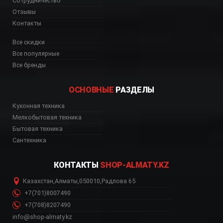
Сотрудничество
Отзывы
Контакты
Все скидки
Все популярные
Все бренды
ОСНОВНЫЕ
РАЗДЕЛЫ
ь, цена, Астана, Биш
Кухонная техника
Мелкобытовая техника
Бытовая техника
Сантехника
КОНТАКТЫ
SHOP-ALMATY.KZ
Казахстан
,
Алматы
,
050010
,
Радлова 65
+7(701)8007490
+7(708)8207490
info@shop-almaty.kz