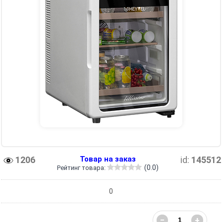
1206
Товар на заказ
id:
145512
(0.0)
Рейтинг товара:
0
−
+