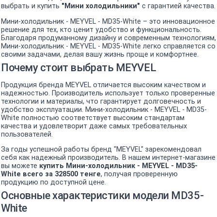
выбрать и купить
"Мини холодильники"
с гарантией качества.
Мини-холодильник - MEYVEL - MD35-White – это инновационное
решение для тех, кто ценит удобство и функциональность.
Благодаря продуманному дизайну и современным технологиям,
Мини-холодильник - MEYVEL - MD35-White легко справляется со
своими задачами, делая вашу жизнь проще и комфортнее.
Почему стоит выбрать MEYVEL
Продукция бренда MEYVEL отличается высоким качеством и
надежностью. Производитель использует только проверенные
технологии и материалы, что гарантирует долговечность и
удобство эксплуатации. Мини-холодильник - MEYVEL - MD35-
White полностью соответствует высоким стандартам
качества и удовлетворит даже самых требовательных
пользователей.
За годы успешной работы бренд "MEYVEL" зарекомендовал
себя как надежный производитель. В нашем интернет-магазине
вы можете
купить Мини-холодильник - MEYVEL - MD35-
White всего за 328500 тенге
, получая проверенную
продукцию по доступной цене.
Основные характеристики модели MD35-
White