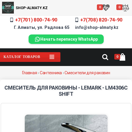
0
0
SHOP-ALMATY.KZ
+7(701) 800-74-90
+7(708) 820-74-90
Г. Алматы, ул. Радлова 65 info@shop-almaty.kz
Начать переписку WhatsApp
0
КАТАЛОГ ТОВАРОВ
Главная
›
Сантехника
›
Смесители для раковин
СМЕСИТЕЛЬ ДЛЯ РАКОВИНЫ - LEMARK - LM4306C
SHIFT