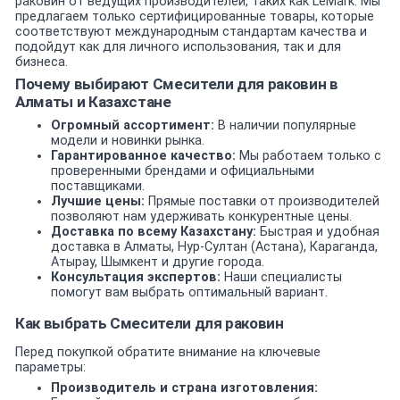
раковин от ведущих производителей, таких как LeMark. Мы
предлагаем только сертифицированные товары, которые
соответствуют международным стандартам качества и
подойдут как для личного использования, так и для
бизнеса.
Почему выбирают Смесители для раковин в
Алматы и Казахстане
Огромный ассортимент:
В наличии популярные
модели и новинки рынка.
Гарантированное качество:
Мы работаем только с
проверенными брендами и официальными
поставщиками.
Лучшие цены:
Прямые поставки от производителей
позволяют нам удерживать конкурентные цены.
Доставка по всему Казахстану:
Быстрая и удобная
доставка в Алматы, Нур-Султан (Астана), Караганда,
Атырау, Шымкент и другие города.
Консультация экспертов:
Наши специалисты
помогут вам выбрать оптимальный вариант.
Как выбрать Смесители для раковин
Перед покупкой обратите внимание на ключевые
параметры:
Производитель и страна изготовления: