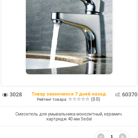
3028
Товар закончился 7 дней назад
id:
60370
(0.0)
Рейтинг товара:
Смеситель для умывальника монолитный, керамич.
картридж 40 мм Sedal
−
+