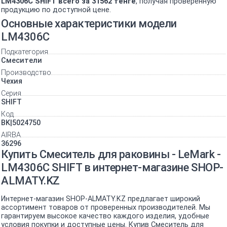
LM4306C SHIFT всего за 31562 тенге
, получая проверенную
продукцию по доступной цене.
Основные характеристики модели
LM4306C
Подкатегория
Смесители
Производство
Чехия
Серия
SHIFT
Код
BK|5024750
AIRBA
36296
Купить Смеситель для раковины - LeMark -
LM4306C SHIFT в интернет-магазине SHOP-
ALMATY.KZ
Интернет-магазин SHOP-ALMATY.KZ предлагает широкий
ассортимент товаров от проверенных производителей. Мы
гарантируем высокое качество каждого изделия, удобные
условия покупки и доступные цены. Купив Смеситель для