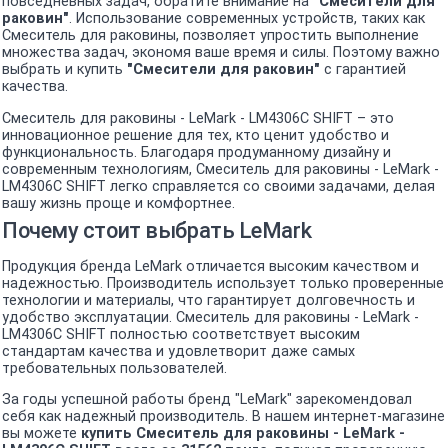
повседневных задач, обратите внимание на
"Смесители для
раковин"
. Использование современных устройств, таких как
Смеситель для раковины, позволяет упростить выполнение
множества задач, экономя ваше время и силы. Поэтому важно
выбрать и купить
"Смесители для раковин"
с гарантией
качества.
Смеситель для раковины - LeMark - LM4306C SHIFT – это
инновационное решение для тех, кто ценит удобство и
функциональность. Благодаря продуманному дизайну и
современным технологиям, Смеситель для раковины - LeMark -
LM4306C SHIFT легко справляется со своими задачами, делая
вашу жизнь проще и комфортнее.
Почему стоит выбрать LeMark
Продукция бренда LeMark отличается высоким качеством и
надежностью. Производитель использует только проверенные
технологии и материалы, что гарантирует долговечность и
удобство эксплуатации. Смеситель для раковины - LeMark -
LM4306C SHIFT полностью соответствует высоким
стандартам качества и удовлетворит даже самых
требовательных пользователей.
За годы успешной работы бренд "LeMark" зарекомендовал
себя как надежный производитель. В нашем интернет-магазине
вы можете
купить Смеситель для раковины - LeMark -