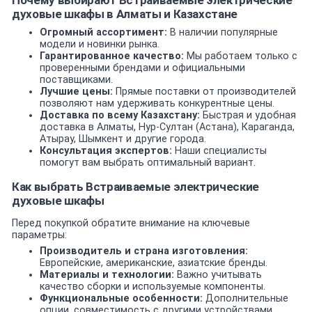
Почему выбирают Встраиваемые электрические
духовые шкафы в Алматы и Казахстане
Огромный ассортимент:
В наличии популярные
модели и новинки рынка.
Гарантированное качество:
Мы работаем только с
проверенными брендами и официальными
поставщиками.
Лучшие цены:
Прямые поставки от производителей
позволяют нам удерживать конкурентные цены.
Доставка по всему Казахстану:
Быстрая и удобная
доставка в Алматы, Нур-Султан (Астана), Караганда,
Атырау, Шымкент и другие города.
Консультация экспертов:
Наши специалисты
помогут вам выбрать оптимальный вариант.
Как выбрать Встраиваемые электрические
духовые шкафы
Перед покупкой обратите внимание на ключевые
параметры:
Производитель и страна изготовления:
Европейские, американские, азиатские бренды.
Материалы и технологии:
Важно учитывать
качество сборки и используемые компоненты.
Функциональные особенности:
Дополнительные
опции, совместимость с другими устройствами.