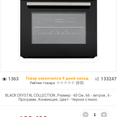
1363
Товар закончился 9 дней назад
id:
133247
(0.0)
Рейтинг товара:
BLACK CRYSTAL COLLECTION , Размер - 60 См , 66 - литров , 6 -
Программ , Конвекция , Цвет - Черное стекло .
−
+