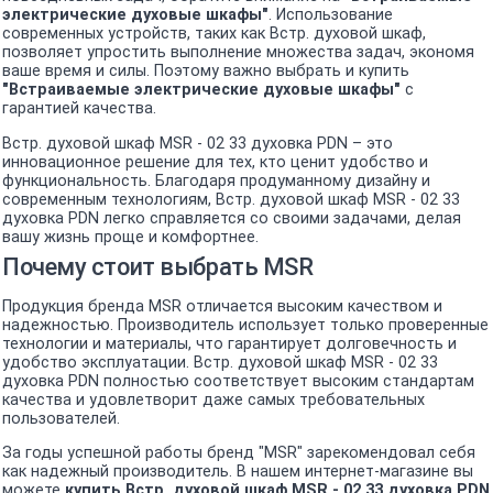
электрические духовые шкафы"
. Использование
современных устройств, таких как Встр. духовой шкаф,
позволяет упростить выполнение множества задач, экономя
ваше время и силы. Поэтому важно выбрать и купить
"Встраиваемые электрические духовые шкафы"
с
гарантией качества.
Встр. духовой шкаф MSR - 02 33 духовка PDN – это
инновационное решение для тех, кто ценит удобство и
функциональность. Благодаря продуманному дизайну и
современным технологиям, Встр. духовой шкаф MSR - 02 33
духовка PDN легко справляется со своими задачами, делая
вашу жизнь проще и комфортнее.
Почему стоит выбрать MSR
Продукция бренда MSR отличается высоким качеством и
надежностью. Производитель использует только проверенные
технологии и материалы, что гарантирует долговечность и
удобство эксплуатации. Встр. духовой шкаф MSR - 02 33
духовка PDN полностью соответствует высоким стандартам
качества и удовлетворит даже самых требовательных
пользователей.
За годы успешной работы бренд "MSR" зарекомендовал себя
как надежный производитель. В нашем интернет-магазине вы
можете
купить Встр. духовой шкаф MSR - 02 33 духовка PDN