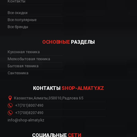
Контакты
Все скидки
Все популярные
Все бренды
ОСНОВНЫЕ
РАЗДЕЛЫ
ь, цена, Астана, Биш
Кухонная техника
Мелкобытовая техника
Бытовая техника
Сантехника
КОНТАКТЫ
SHOP-ALMATY.KZ
Казахстан
,
Алматы
,
050010
,
Радлова 65
+7(701)8007490
+7(708)8207490
info@shop-almaty.kz
СОЦИАЛЬНЫЕ
СЕТИ