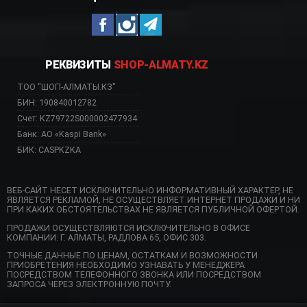
РЕКВИЗИТЫ
SHOP-ALMATY.KZ
ТОО "ШОП-АЛМАТЫ.КЗ"
БИН: 190840012782
Счет: KZ79722S000002477934
Банк: АО «Kaspi Bank»
БИК: CASPKZKA
ВЕБ-САЙТ НЕСЕТ ИСКЛЮЧИТЕЛЬНО ИНФОРМАТИВНЫЙ ХАРАКТЕР, НЕ
ЯВЛЯЕТСЯ РЕКЛАМОЙ, НЕ ОСУЩЕСТВЛЯЕТ ИНТЕРНЕТ ПРОДАЖИ И НИ
ПРИ КАКИХ ОБСТОЯТЕЛЬСТВАХ НЕ ЯВЛЯЕТСЯ ПУБЛИЧНОЙ ОФЕРТОЙ.
ПРОДАЖИ ОСУЩЕСТВЛЯЮТСЯ ИСКЛЮЧИТЕЛЬНО В ОФИСЕ
КОМПАНИИ: Г. АЛМАТЫ, РАДЛОВА 65, ОФИС 303.
ТОЧНЫЕ ДАННЫЕ ПО ЦЕНАМ, ОСТАТКАМ И ВОЗМОЖНОСТИ
ПРИОБРЕТЕНИЯ НЕОБХОДИМО УЗНАВАТЬ У МЕНЕДЖЕРА
ПОСРЕДСТВОМ ТЕЛЕФОННОГО ЗВОНКА ИЛИ ПОСРЕДСТВОМ
ЗАПРОСА ЧЕРЕЗ ЭЛЕКТРОННУЮ ПОЧТУ.