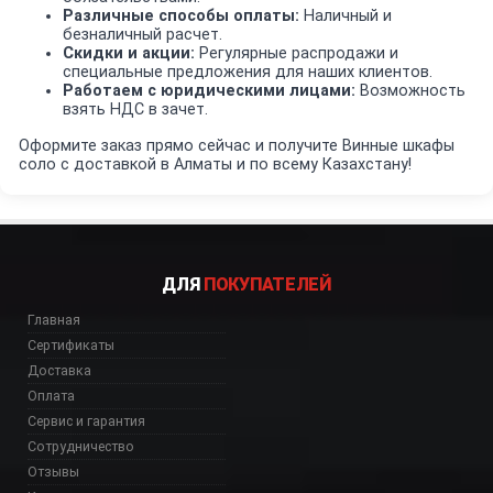
Различные способы оплаты:
Наличный и
безналичный расчет.
Скидки и акции:
Регулярные распродажи и
специальные предложения для наших клиентов.
Работаем с юридическими лицами:
Возможность
взять НДС в зачет.
Оформите заказ прямо сейчас и получите Винные шкафы
соло с доставкой в Алматы и по всему Казахстану!
ДЛЯ
ПОКУПАТЕЛЕЙ
Главная
Сертификаты
Доставка
Оплата
Сервис и гарантия
Сотрудничество
Отзывы