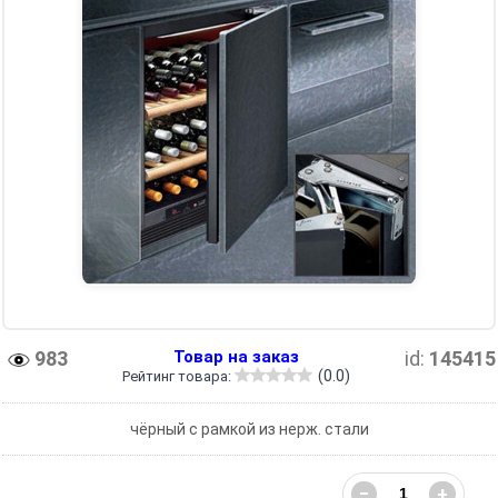
983
Товар на заказ
id:
145415
(0.0)
Рейтинг товара:
чёрный с рамкой из нерж. стали
−
+