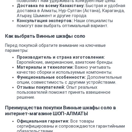
позволяют нам удерживать конкурентные цены.
Доставка по всему Казахстану:
Быстрая и удобная
доставка в Алматы, Нур-Султан (Астана), Караганда,
Атырау, Шымкент и другие города.
Консультация экспертов:
Наши специалисты
помогут вам выбрать оптимальный вариант.
Как выбрать Винные шкафы соло
Перед покупкой обратите внимание на ключевые
параметры:
Производитель и страна изготовления:
Европейские, американские, азиатские бренды.
Материалы и технологии:
Важно учитывать
качество сборки и используемые компоненты.
Функциональные особенности:
Дополнительные
опции, совместимость с другими устройствами.
Отзывы покупателей:
Опыт реальных
пользователей поможет принять взвешенное
решение.
Преимущества покупки Винные шкафы соло в
интернет-магазине ШОП-АЛМАТЫ
Официальная гарантия:
Все товары
сертифицированы и сопровождаются гарантийными
обязательствами.