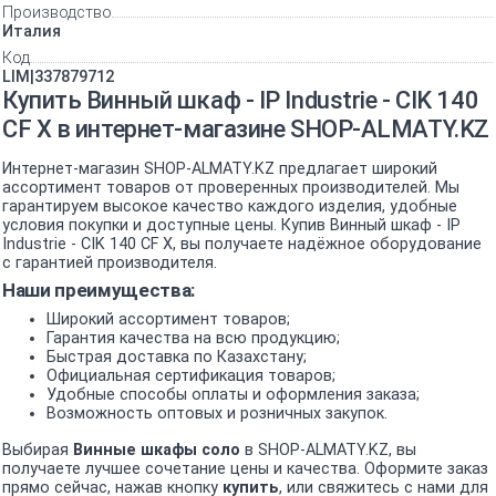
Производство
Италия
Код
LIM|337879712
Купить Винный шкаф - IP Industrie - CIK 140
CF X в интернет-магазине SHOP-ALMATY.KZ
Интернет-магазин SHOP-ALMATY.KZ предлагает широкий
ассортимент товаров от проверенных производителей. Мы
гарантируем высокое качество каждого изделия, удобные
условия покупки и доступные цены. Купив Винный шкаф - IP
Industrie - CIK 140 CF X, вы получаете надёжное оборудование
с гарантией производителя.
Наши преимущества:
Широкий ассортимент товаров;
Гарантия качества на всю продукцию;
Быстрая доставка по Казахстану;
Официальная сертификация товаров;
Удобные способы оплаты и оформления заказа;
Возможность оптовых и розничных закупок.
Выбирая
Винные шкафы соло
в SHOP-ALMATY.KZ, вы
получаете лучшее сочетание цены и качества. Оформите заказ
прямо сейчас, нажав кнопку
купить
, или свяжитесь с нами для