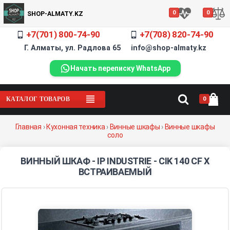
0
0
SHOP-ALMATY.KZ
+7(701) 800-74-90
+7(708) 820-74-90
Г. Алматы, ул. Радлова 65 info@shop-almaty.kz
Начать переписку WhatsApp
0
КАТАЛОГ ТОВАРОВ
Главная
›
Кухонная техника
›
Винные шкафы
›
Винные шкафы
соло
ВИННЫЙ ШКАФ - IP INDUSTRIE - CIK 140 CF X
ВСТРАИВАЕМЫЙ