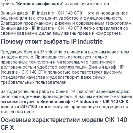
купить
"Винные шкафы соло"
с гарантией качества.
Винный шкаф - IP Industrie - CIK 140 CF X – это инновационное
решение для тех, кто ценит удобство и функциональность.
Благодаря продуманному дизайну и современным технологиям,
Винный шкаф - IP Industrie - CIK 140 CF X легко справляется со
своими задачами, делая вашу жизнь проще и комфортнее.
Почему стоит выбрать IP Industrie
Продукция бренда IP Industrie отличается высоким качеством
и надежностью. Производитель использует только
проверенные технологии и материалы, что гарантирует
долговечность и удобство эксплуатации. Винный шкаф - IP
Industrie - CIK 140 CF X полностью соответствует высоким
стандартам качества и удовлетворит даже самых
требовательных пользователей.
За годы успешной работы бренд "IP Industrie" зарекомендовал
себя как надежный производитель. В нашем интернет-магазине
вы можете
купить Винный шкаф - IP Industrie - CIK 140 CF X
всего за 2377100 тенге
, получая проверенную продукцию по
доступной цене.
Основные характеристики модели CIK 140
CF X