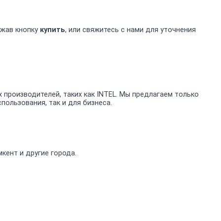
ажав кнопку
купить
, или свяжитесь с нами для уточнения
производителей, таких как INTEL. Мы предлагаем только
ользования, так и для бизнеса.
кент и другие города.