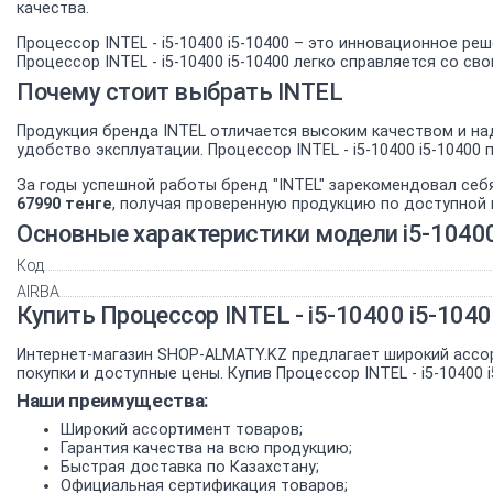
качества.
Процессор INTEL - i5-10400 i5-10400 – это инновационное р
Процессор INTEL - i5-10400 i5-10400 легко справляется со с
Почему стоит выбрать INTEL
Продукция бренда INTEL отличается высоким качеством и на
удобство эксплуатации. Процессор INTEL - i5-10400 i5-104
За годы успешной работы бренд "INTEL" зарекомендовал себ
67990 тенге
, получая проверенную продукцию по доступной 
Основные характеристики модели i5-1040
Код
AIRBA
Купить Процессор INTEL - i5-10400 i5-10
Интернет-магазин SHOP-ALMATY.KZ предлагает широкий ассо
покупки и доступные цены. Купив Процессор INTEL - i5-10400
Наши преимущества:
Широкий ассортимент товаров;
Гарантия качества на всю продукцию;
Быстрая доставка по Казахстану;
Официальная сертификация товаров;