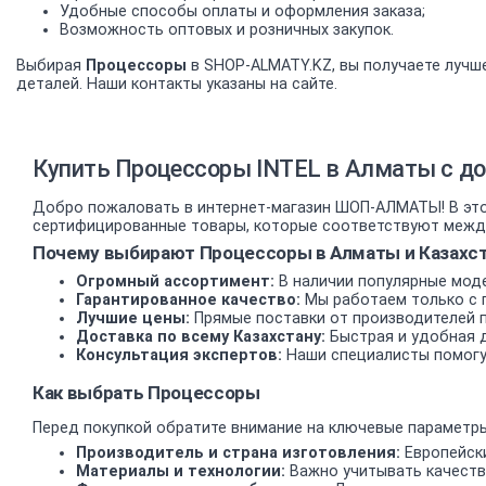
Удобные способы оплаты и оформления заказа;
Возможность оптовых и розничных закупок.
Выбирая
Процессоры
в SHOP-ALMATY.KZ, вы получаете лучше
деталей. Наши контакты указаны на сайте.
Купить Процессоры INTEL в Алматы с до
Добро пожаловать в интернет-магазин ШОП-АЛМАТЫ! В этом
сертифицированные товары, которые соответствуют междун
Почему выбирают Процессоры в Алматы и Казахс
Огромный ассортимент:
В наличии популярные моде
Гарантированное качество:
Мы работаем только с 
Лучшие цены:
Прямые поставки от производителей 
Доставка по всему Казахстану:
Быстрая и удобная д
Консультация экспертов:
Наши специалисты помогу
Как выбрать Процессоры
Перед покупкой обратите внимание на ключевые параметры
Производитель и страна изготовления:
Европейски
Материалы и технологии:
Важно учитывать качеств