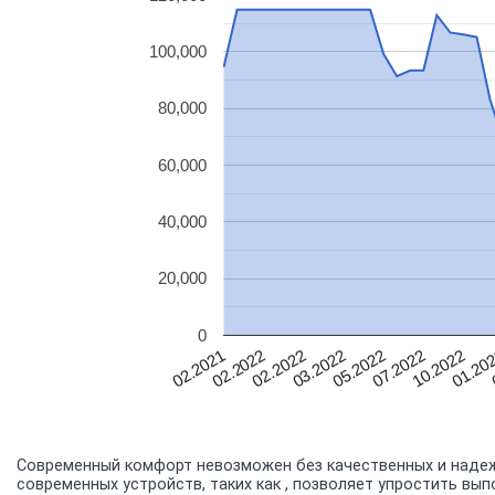
100,000
80,000
60,000
40,000
20,000
0
10.2022
07.2022
05.2022
03.2022
02.2022
02.2022
01.20
02.2021
Современный комфорт невозможен без качественных и надеж
современных устройств, таких как , позволяет упростить вы