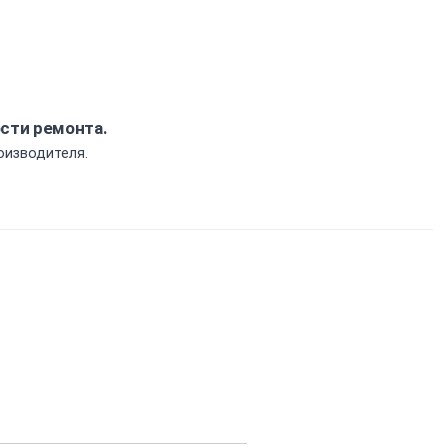
ости ремонта.
оизводителя.