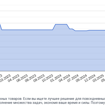
03.2025
09.2023
12.2024
06.2023
09.2024
06.2023
07.2024
04.2023
04.2024
03.2023
01.2024
23
05
10.2023
ных товаров. Если вы ищете лучшее решение для повседневных
полнение множества задач, экономя ваше время и силы. Поэтом