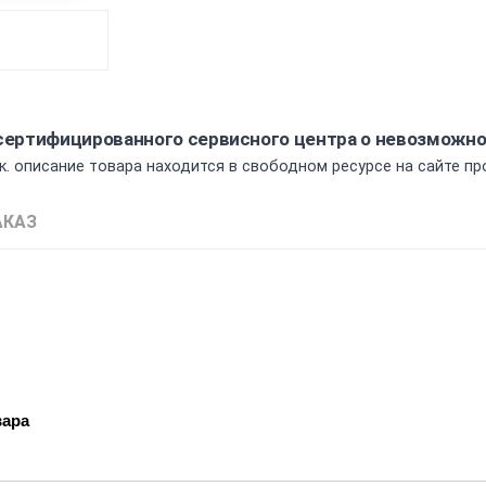
а сертифицированного сервисного центра о невозможн
к. описание товара находится в свободном ресурсе на сайте пр
АКАЗ
вара