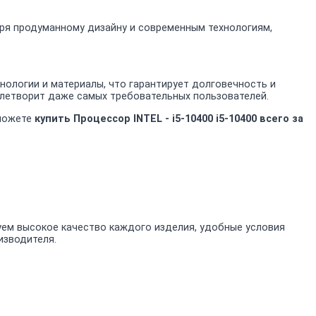
даря продуманному дизайну и современным технологиям,
нологии и материалы, что гарантирует долговечность и
овлетворит даже самых требовательных пользователей.
 можете
купить Процессор INTEL - i5-10400 i5-10400 всего за
уем высокое качество каждого изделия, удобные условия
изводителя.