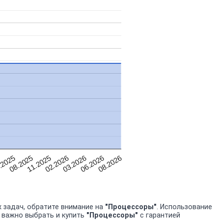
06.2026
03.2026
02.2026
11.2025
08.2025
.2025
08.2026
 задач, обратите внимание на
"Процессоры"
. Использование
у важно выбрать и купить
"Процессоры"
с гарантией