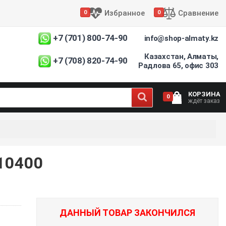
Избранное
Сравнение
0
0
+7 (701) 800-74-90
info@shop-almaty.kz
Казахстан, Алматы,
+7 (708) 820-74-90
Радлова 65, офис 303
КОРЗИНА
0
ждёт заказ
10400
ДАННЫЙ ТОВАР ЗАКОНЧИЛСЯ