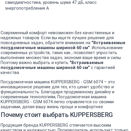
самодиагностика, уровень шума 47 дБ, класс
энергопотребления А
Современный комфорт невозможен без качественных и
надежных товаров. Если вы ищете лучшее решение для
повседневных задач, обратите внимание на
"Встраиваемые
посудомоечные машины шириной 60 см"
. Использование
современных устройств, таких как , позволяет упростить
выполнение множества задач, экономя ваше время и силы.
Поэтому важно выбрать и купить
"Встраиваемые
посудомоечные машины шириной 60 см"
с гарантией
качества.
Посудомоечная машина KUPPERSBERG - GSM 6074 – это
инновационное решение для тех, кто ценит удобство и
функциональность. Благодаря продуманному дизайну и
современным технологиям, Посудомоечная машина
KUPPERSBERG - GSM 6074 легко справляется со своими
задачами, делая вашу жизнь проще и комфортнее.
Почему стоит выбрать KUPPERSBERG
Продукция бренда KUPPERSBERG отличается высоким
качеством и надежностью. Производитель использует только