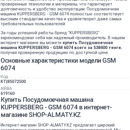
проверенные технологии и материалы, что гарантирует
долговечность и удобство эксплуатации. Посудомоечная
машина KUPPERSBERG - GSM 6074 полностью соответствует
высоким стандартам качества и удовлетворит даже самых
требовательных пользователей.
За годы успешной работы бренд "KUPPERSBERG"
зарекомендовал себя как надежный производитель. В нашем
интернет-магазине вы можете
купить Посудомоечная
машина KUPPERSBERG - GSM 6074 всего за 538400 тенге
,
получая проверенную продукцию по доступной цене.
Основные характеристики модели GSM
6074
Код
KT|85072500
AIRBA
619160
Купить Посудомоечная машина
KUPPERSBERG - GSM 6074 в интернет-
магазине SHOP-ALMATY.KZ
Интернет-магазин SHOP-ALMATY.KZ предлагает широкий