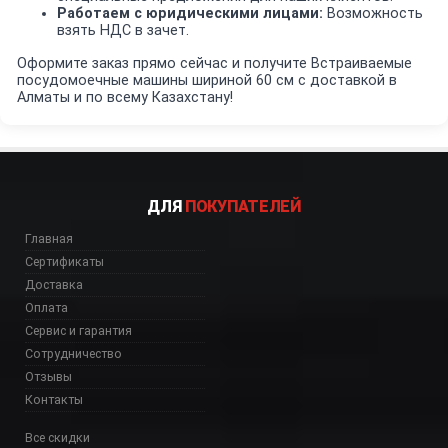
Работаем с юридическими лицами:
Возможность
взять НДС в зачет.
Оформите заказ прямо сейчас и получите Встраиваемые
посудомоечные машины шириной 60 см с доставкой в
Алматы и по всему Казахстану!
ДЛЯ
ПОКУПАТЕЛЕЙ
Главная
Сертификаты
Доставка
Оплата
Сервис и гарантия
Сотрудничество
Отзывы
Контакты
Все скидки