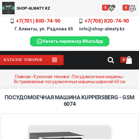
0
0
SHOP-ALMATY.KZ
+7(701) 800-74-90
+7(708) 820-74-90
Г. Алматы, ул. Радлова 65 info@shop-almaty.kz
Начать переписку WhatsApp
0
КАТАЛОГ ТОВАРОВ
Главная
›
Кухонная техника
›
Посудомоечные машины
›
Встраиваемые посудомоечные машины шириной 60 см
ПОСУДОМОЕЧНАЯ МАШИНА KUPPERSBERG - GSM
6074