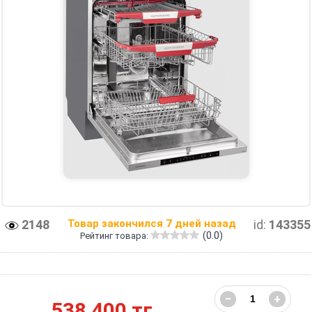
2148
Товар закончился 7 дней назад
id:
143355
(0.0)
Рейтинг товара:
−
+
538 400 тг