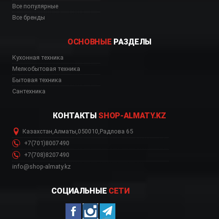
Все популярные
Все бренды
ОСНОВНЫЕ
РАЗДЕЛЫ
74 интернет магазин
Кухонная техника
Мелкобытовая техника
Бытовая техника
Сантехника
КОНТАКТЫ
SHOP-ALMATY.KZ
Казахстан
,
Алматы
,
050010
,
Радлова 65
+7(701)8007490
+7(708)8207490
info@shop-almaty.kz
СОЦИАЛЬНЫЕ
СЕТИ