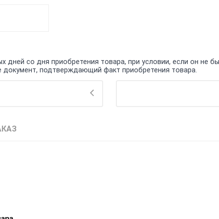
 дней со дня приобретения товара, при условии, если он не бы
кже документ, подтверждающий факт приобретения товара.
АКАЗ
вара