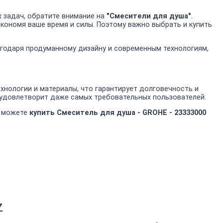
 задач, обратите внимание на
"Смесители для душа"
.
экономя ваше время и силы. Поэтому важно выбрать и купить
лагодаря продуманному дизайну и современным технологиям,
нологии и материалы, что гарантирует долговечность и
 удовлетворит даже самых требовательных пользователей.
ы можете
купить Смеситель для душа - GROHE - 23333000
Z