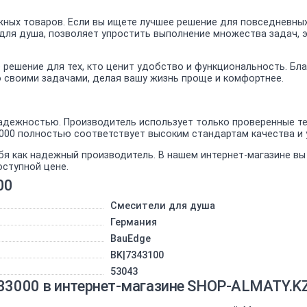
ных товаров. Если вы ищете лучшее решение для повседневных
 для душа, позволяет упростить выполнение множества задач, 
е решение для тех, кто ценит удобство и функциональность. Б
о своими задачами, делая вашу жизнь проще и комфортнее.
дежностью. Производитель использует только проверенные тех
3000 полностью соответствует высоким стандартам качества и
бя как надежный производитель. В нашем интернет-магазине в
оступной цене.
00
Смесители для душа
Германия
BauEdge
BK|7343100
53043
333000 в интернет-магазине SHOP-ALMATY.K