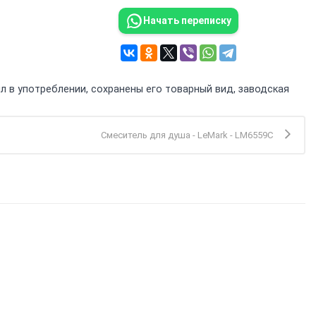
Начать переписку
л в употреблении, сохранены его товарный вид, заводская
Смеситель для душа - LeMark - LM6559C