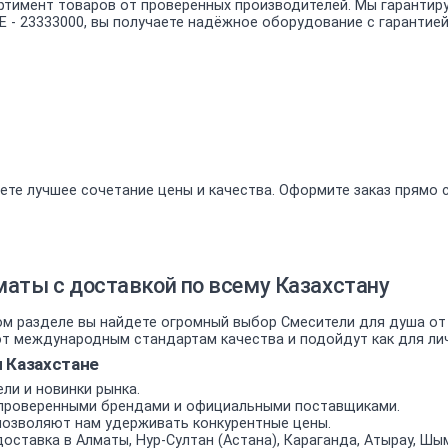
ртимент товаров от проверенных производителей. Мы гарантир
E - 23333000, вы получаете надёжное оборудование с гарантие
ете лучшее сочетание цены и качества. Оформите заказ прямо 
аты с доставкой по всему Казахстану
м разделе вы найдете огромный выбор Смесители для душа от 
 международным стандартам качества и подойдут как для личн
 Казахстане
ли и новинки рынка.
проверенными брендами и официальными поставщиками.
позволяют нам удерживать конкурентные цены.
оставка в Алматы, Нур-Султан (Астана), Караганда, Атырау, Шым