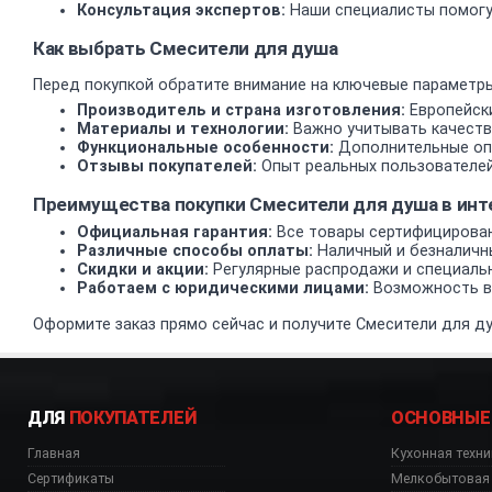
Консультация экспертов:
Наши специалисты помогу
Как выбрать Смесители для душа
Перед покупкой обратите внимание на ключевые параметры
Производитель и страна изготовления:
Европейски
Материалы и технологии:
Важно учитывать качеств
Функциональные особенности:
Дополнительные опц
Отзывы покупателей:
Опыт реальных пользователей
Преимущества покупки Смесители для душа в и
Официальная гарантия:
Все товары сертифицирован
Различные способы оплаты:
Наличный и безналичн
Скидки и акции:
Регулярные распродажи и специаль
Работаем с юридическими лицами:
Возможность вз
Оформите заказ прямо сейчас и получите Смесители для ду
ДЛЯ
ПОКУПАТЕЛЕЙ
ОСНОВНЫЕ
Главная
Кухонная техни
Сертификаты
Мелкобытовая 