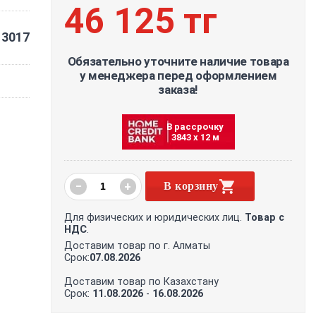
46 125 тг
3017
Обязательно уточните наличие товара
у менеджера перед оформлением
заказа!
В рассрочку
3843 х 12 м
−
+
В корзину
Для физических и юридических лиц.
Товар с
НДС
.
Доставим товар по г. Алматы
Срок:
07.08.2026
Доставим товар по Казахстану
Срок:
11.08.2026
-
16.08.2026