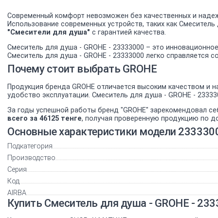
Современный комфорт невозможен без качественных и надеж
Использование современных устройств, таких как Смеситель
"Смесители для душа"
с гарантией качества.
Смеситель для душа - GROHE - 23333000 – это инновационно
Смеситель для душа - GROHE - 23333000 легко справляется с
Почему стоит выбрать GROHE
Продукция бренда GROHE отличается высоким качеством и на
удобство эксплуатации. Смеситель для душа - GROHE - 2333
За годы успешной работы бренд "GROHE" зарекомендовал се
всего за 46125 тенге
, получая проверенную продукцию по д
Основные характеристики модели 233330
Подкатегория
Производство
Серия
Код
AIRBA
Купить Смеситель для душа - GROHE - 23