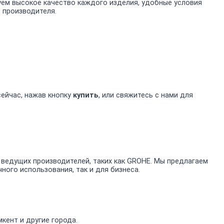
уем высокое качество каждого изделия, удобные условия
й производителя.
сейчас, нажав кнопку
купить
, или свяжитесь с нами для
ведущих производителей, таких как GROHE. Мы предлагаем
ого использования, так и для бизнеса.
кент и другие города.