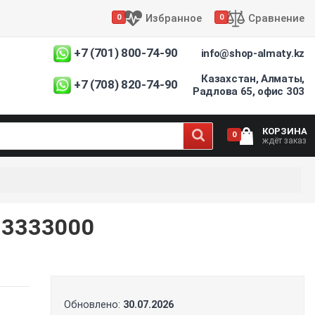
Избранное
Сравнение
0
0
+7 (701) 800-74-90
info@shop-almaty.kz
Казахстан, Алматы,
+7 (708) 820-74-90
Радлова 65, офис 303
КОРЗИНА
0
ждёт заказ
3333000
Обновлено:
30.07.2026