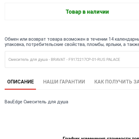
Товар в наличии
Обмен или возврат товара возможен в течении 14 календарных
упаковка, потребительские свойства, пломбы, ярлыки, а та
Смеситель для душа - BRAVAT - F9172217CP-01-RUS PALACE
ОПИСАНИЕ
НАШИ ГАРАНТИИ
КАК ПОЛУЧИТЬ З
BauEdge Смеситель для душа
График изменения стоимости то