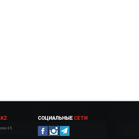
.KZ
СОЦИАЛЬНЫЕ
СЕТИ
ова 65