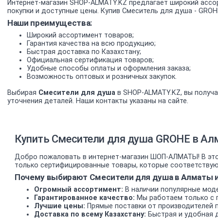
Интернет-магазин SHOP-ALMATY.KZ предлагает широкий ассо
покупки и доступные цены. Купив Смеситель для душа - GROH
Наши преимущества:
Широкий ассортимент товаров;
Гарантия качества на всю продукцию;
Быстрая доставка по Казахстану;
Официальная сертификация товаров;
Удобные способы оплаты и оформления заказа;
Возможность оптовых и розничных закупок.
Выбирая
Смесители для душа
в SHOP-ALMATY.KZ, вы получа
уточнения деталей. Наши контакты указаны на сайте.
Купить Смесители для душа GROHE в Алм
Добро пожаловать в интернет-магазин ШОП-АЛМАТЫ! В это
только сертифицированные товары, которые соответствуют
Почему выбирают Смесители для душа в Алматы и
Огромный ассортимент:
В наличии популярные моде
Гарантированное качество:
Мы работаем только с 
Лучшие цены:
Прямые поставки от производителей 
Доставка по всему Казахстану:
Быстрая и удобная д