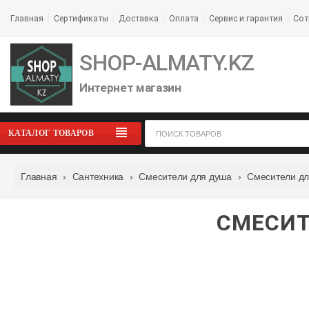
Главная
Сертификаты
Доставка
Оплата
Сервис и гарантия
Сот
SHOP-ALMATY.KZ
Интернет магазин
КАТАЛОГ ТОВАРОВ
Главная
›
Сантехника
›
Смесители для душа
›
Смесители дл
СМЕСИТ