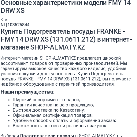
Основные характеристики модели FMY 14
DRW XS
Код
NL|108525844
Купить Подогреватель посуды FRANKE -
FMY 14 DRW XS (131.0611.212) в интернет-
магазине SHOP-ALMATY.KZ
Интернет-магазин SHOP-ALMATY.KZ предлагает широкий
ассортимент товаров от проверенных производителей. Мы
гарантируем высокое качество каждого изделия, удобные
условия покупки и доступные цены. Купив Подогреватель
посуды FRANKE - FMY 14 DRW XS (131.0611.212), вы получаете
надёжное оборудование с гарантией производителя.
Наши преимущества:
Широкий ассортимент товаров;
Гарантия качества на всю продукцию;
Быстрая доставка по Казахстану;
Официальная сертификация товаров;
Удобные способы оплаты и оформления заказа;
Возможность оптовых и розничных закупок.
Выбирая
Подогреватели посуды
в SHOP-ALMATY.KZ, вы