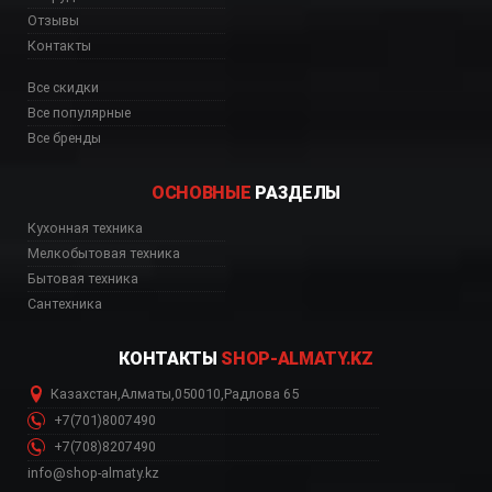
Отзывы
Контакты
Все скидки
Все популярные
Все бренды
ОСНОВНЫЕ
РАЗДЕЛЫ
ь, цена, Астана, Биш
Кухонная техника
Мелкобытовая техника
Бытовая техника
Сантехника
КОНТАКТЫ
SHOP-ALMATY.KZ
Казахстан
,
Алматы
,
050010
,
Радлова 65
+7(701)8007490
+7(708)8207490
info@shop-almaty.kz