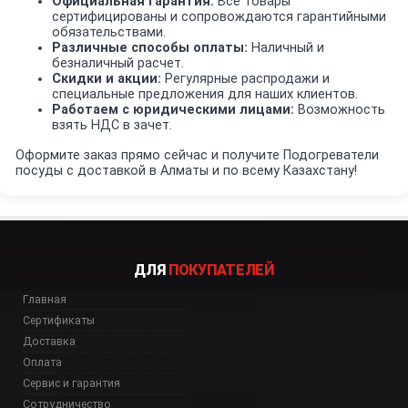
Официальная гарантия:
Все товары
сертифицированы и сопровождаются гарантийными
обязательствами.
Различные способы оплаты:
Наличный и
безналичный расчет.
Скидки и акции:
Регулярные распродажи и
специальные предложения для наших клиентов.
Работаем с юридическими лицами:
Возможность
взять НДС в зачет.
Оформите заказ прямо сейчас и получите Подогреватели
посуды с доставкой в Алматы и по всему Казахстану!
ДЛЯ
ПОКУПАТЕЛЕЙ
Главная
Сертификаты
Доставка
Оплата
Сервис и гарантия
Сотрудничество