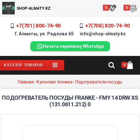
0
0
SHOP-ALMATY.KZ
+7(701) 800-74-90
+7(708) 820-74-90
Г. Алматы, ул. Радлова 65 info@shop-almaty.kz
Начать переписку WhatsApp
купить
посуды
0
КАТАЛОГ ТОВАРОВ
Главная
›
Кухонная техника
›
Подогреватели посуды
под
ПОДОГРЕВАТЕЛЬ ПОСУДЫ FRANKE - FMY 14 DRW XS
(131.0611.212) 0
магазин