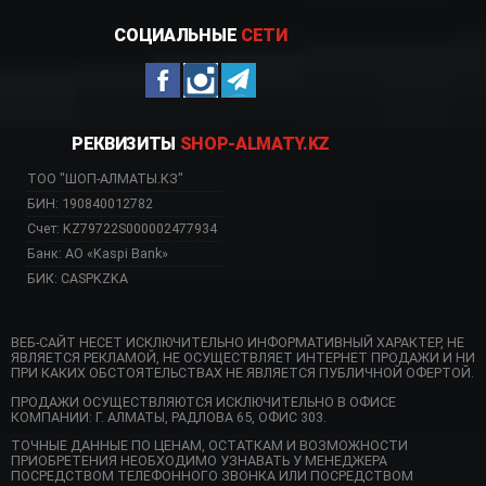
СОЦИАЛЬНЫЕ
СЕТИ
РЕКВИЗИТЫ
SHOP-ALMATY.KZ
ТОО "ШОП-АЛМАТЫ.КЗ"
БИН: 190840012782
Счет: KZ79722S000002477934
Банк: АО «Kaspi Bank»
БИК: CASPKZKA
ВЕБ-САЙТ НЕСЕТ ИСКЛЮЧИТЕЛЬНО ИНФОРМАТИВНЫЙ ХАРАКТЕР, НЕ
ЯВЛЯЕТСЯ РЕКЛАМОЙ, НЕ ОСУЩЕСТВЛЯЕТ ИНТЕРНЕТ ПРОДАЖИ И НИ
ПРИ КАКИХ ОБСТОЯТЕЛЬСТВАХ НЕ ЯВЛЯЕТСЯ ПУБЛИЧНОЙ ОФЕРТОЙ.
ПРОДАЖИ ОСУЩЕСТВЛЯЮТСЯ ИСКЛЮЧИТЕЛЬНО В ОФИСЕ
КОМПАНИИ: Г. АЛМАТЫ, РАДЛОВА 65, ОФИС 303.
ТОЧНЫЕ ДАННЫЕ ПО ЦЕНАМ, ОСТАТКАМ И ВОЗМОЖНОСТИ
ПРИОБРЕТЕНИЯ НЕОБХОДИМО УЗНАВАТЬ У МЕНЕДЖЕРА
ПОСРЕДСТВОМ ТЕЛЕФОННОГО ЗВОНКА ИЛИ ПОСРЕДСТВОМ