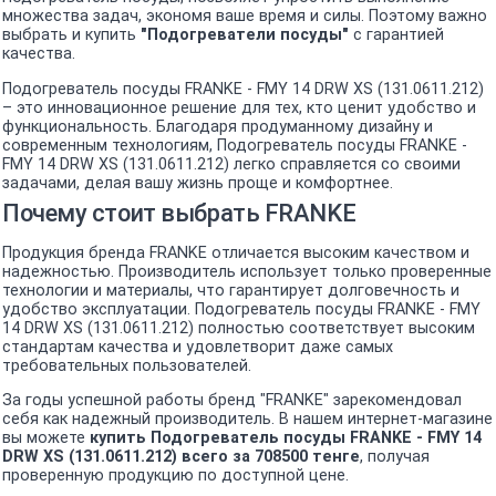
множества задач, экономя ваше время и силы. Поэтому важно
выбрать и купить
"Подогреватели посуды"
с гарантией
качества.
Подогреватель посуды FRANKE - FMY 14 DRW XS (131.0611.212)
– это инновационное решение для тех, кто ценит удобство и
функциональность. Благодаря продуманному дизайну и
современным технологиям, Подогреватель посуды FRANKE -
FMY 14 DRW XS (131.0611.212) легко справляется со своими
задачами, делая вашу жизнь проще и комфортнее.
Почему стоит выбрать FRANKE
Продукция бренда FRANKE отличается высоким качеством и
надежностью. Производитель использует только проверенные
технологии и материалы, что гарантирует долговечность и
удобство эксплуатации. Подогреватель посуды FRANKE - FMY
14 DRW XS (131.0611.212) полностью соответствует высоким
стандартам качества и удовлетворит даже самых
требовательных пользователей.
За годы успешной работы бренд "FRANKE" зарекомендовал
себя как надежный производитель. В нашем интернет-магазине
вы можете
купить Подогреватель посуды FRANKE - FMY 14
DRW XS (131.0611.212) всего за 708500 тенге
, получая
проверенную продукцию по доступной цене.