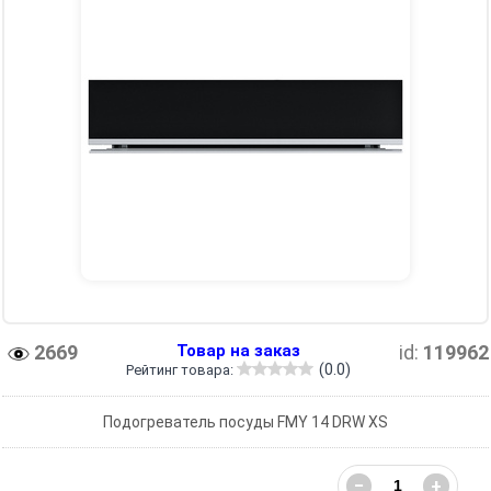
2669
Товар на заказ
id:
119962
(0.0)
Рейтинг товара:
Подогреватель посуды FMY 14 DRW XS
−
+