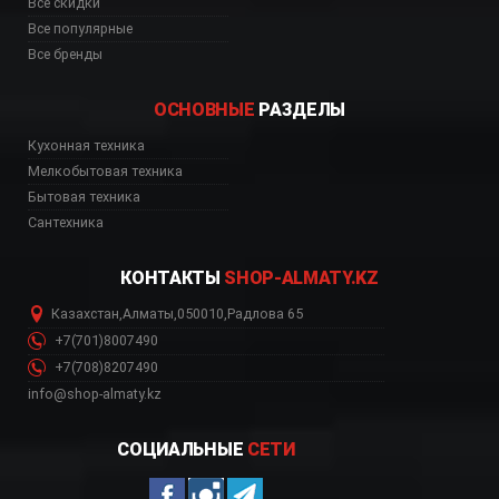
Все скидки
Все популярные
Все бренды
ОСНОВНЫЕ
РАЗДЕЛЫ
зин, FHTL 755 4G TC 
Кухонная техника
Мелкобытовая техника
Бытовая техника
Сантехника
КОНТАКТЫ
SHOP-ALMATY.KZ
Казахстан
,
Алматы
,
050010
,
Радлова 65
+7(701)8007490
+7(708)8207490
info@shop-almaty.kz
СОЦИАЛЬНЫЕ
СЕТИ