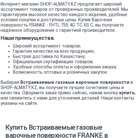
Интернет-магазин SHOP-ALMATY.KZ предлагает широкий
ассортимент товаров от проверенных производителей. Мы
гарантируем высокое качество каждого изделия, удобные
условия покупки и доступные цены. Купив Варочная
поверхность FRANKE - FHTL 755 4G TC XS C, вы получаете
надёжное оборудование с гарантией производителя.
Наши преимущества:
Широкий ассортимент товаров;
Гарантия качества на всю продукцию;
Быстрая доставка по Казахстану;
Официальная сертификация товаров;
Удобные способы оплаты и оформления заказа;
Возможность оптовых и розничных закупок.
Выбирая
Встраиваемые газовые варочные поверхности
в
SHOP-ALMATY.KZ, вы получаете лучшее сочетание цены и
качества. Оформите заказ прямо сейчас, нажав кнопку
купить
,
или свяжитесь с нами для уточнения деталей. Наши контакты
указаны на сайте.
Купить Встраиваемые газовые
варочные поверхности FRANKE в