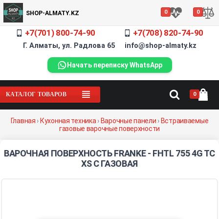
0
0
SHOP-ALMATY.KZ
+7(701) 800-74-90
+7(708) 820-74-90
Г. Алматы, ул. Радлова 65 info@shop-almaty.kz
Начать переписку WhatsApp
0
КАТАЛОГ ТОВАРОВ
Главная
›
Кухонная техника
›
Варочные панели
›
Встраиваемые
газовые варочные поверхности
ВАРОЧНАЯ ПОВЕРХНОСТЬ FRANKE - FHTL 755 4G TC
XS C ГАЗОВАЯ