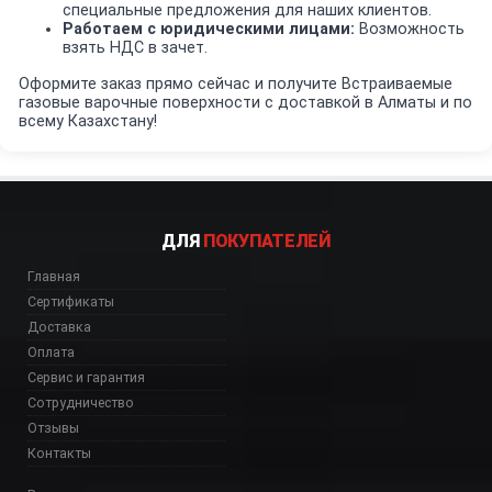
специальные предложения для наших клиентов.
Работаем с юридическими лицами:
Возможность
взять НДС в зачет.
Оформите заказ прямо сейчас и получите Встраиваемые
газовые варочные поверхности с доставкой в Алматы и по
всему Казахстану!
ДЛЯ
ПОКУПАТЕЛЕЙ
Главная
Сертификаты
Доставка
Оплата
Сервис и гарантия
Сотрудничество
Отзывы
Контакты