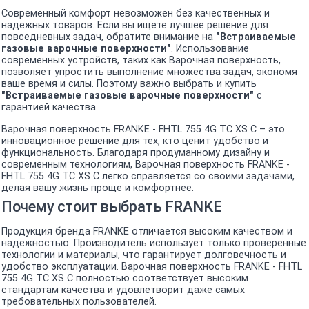
Современный комфорт невозможен без качественных и
надежных товаров. Если вы ищете лучшее решение для
повседневных задач, обратите внимание на
"Встраиваемые
газовые варочные поверхности"
. Использование
современных устройств, таких как Варочная поверхность,
позволяет упростить выполнение множества задач, экономя
ваше время и силы. Поэтому важно выбрать и купить
"Встраиваемые газовые варочные поверхности"
с
гарантией качества.
Варочная поверхность FRANKE - FHTL 755 4G TC XS C – это
инновационное решение для тех, кто ценит удобство и
функциональность. Благодаря продуманному дизайну и
современным технологиям, Варочная поверхность FRANKE -
FHTL 755 4G TC XS C легко справляется со своими задачами,
делая вашу жизнь проще и комфортнее.
Почему стоит выбрать FRANKE
Продукция бренда FRANKE отличается высоким качеством и
надежностью. Производитель использует только проверенные
технологии и материалы, что гарантирует долговечность и
удобство эксплуатации. Варочная поверхность FRANKE - FHTL
755 4G TC XS C полностью соответствует высоким
стандартам качества и удовлетворит даже самых
требовательных пользователей.