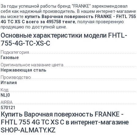
За годы успешной работы бренд "FRANKE" зарекомендовал
себя как надежный производитель. В нашем интернет-магазине
вы можете
купить Варочная поверхность FRANKE - FHTL 755
4G TC XS C всего за 495758 тенге
, получая проверенную
продукцию по доступной цене.
Основные характеристики модели FHTL-
755-4G-TC-XS-C
Подкатегория
Газовые
Оригинальное название цвета
Нержавеющая сталь
Производство
Италия
Код
NL|0
AIRBA
570121
Купить Варочная поверхность FRANKE -
FHTL 755 4G TC XS C в интернет-магазине
SHOP-ALMATY.KZ