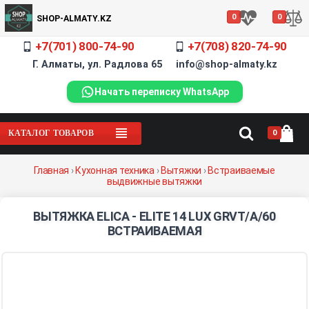
0
0
SHOP-ALMATY.KZ
+7(701) 800-74-90
+7(708) 820-74-90
Г. Алматы, ул. Радлова 65 info@shop-almaty.kz
Начать переписку WhatsApp
0
КАТАЛОГ ТОВАРОВ
Главная
›
Кухонная техника
›
Вытяжки
›
Встраиваемые
выдвижные вытяжки
ВЫТЯЖКА ELICA - ELITE 14 LUX GRVT/A/60
ВСТРАИВАЕМАЯ