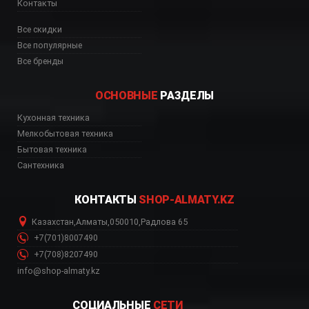
Контакты
Все скидки
Все популярные
Все бренды
ОСНОВНЫЕ
РАЗДЕЛЫ
Кухонная техника
н, Elite 14 Lux GRVT
Мелкобытовая техника
Бытовая техника
Сантехника
КОНТАКТЫ
SHOP-ALMATY.KZ
Казахстан
,
Алматы
,
050010
,
Радлова 65
+7(701)8007490
+7(708)8207490
info@shop-almaty.kz
СОЦИАЛЬНЫЕ
СЕТИ