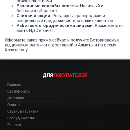
обязательствами.
Различные способы оплаты:
Наличный и
безналичный расчет.
Скидки и акции:
Регулярные распродажи и
специальные предложения для наших клиентов.
Работаем с юридическими лицами:
Возможность
взять НДС в зачет.
Оформите заказ прямо сейчас и получите Встраиваемые
выдвижные вытяжки с доставкой в Алматы и по всему
Казахстану!
ДЛЯ
ПОКУПАТЕЛЕЙ
Главная
Сертификаты
Доставка
Оплата
Сервис и гарантия
Сотрудничество
Отзывы