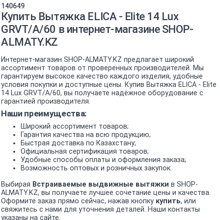
140649
Купить Вытяжка ELICA - Elite 14 Lux
GRVT/A/60 в интернет-магазине SHOP-
ALMATY.KZ
Интернет-магазин SHOP-ALMATY.KZ предлагает широкий
ассортимент товаров от проверенных производителей. Мы
гарантируем высокое качество каждого изделия, удобные
условия покупки и доступные цены. Купив Вытяжка ELICA - Elite
14 Lux GRVT/A/60, вы получаете надёжное оборудование с
гарантией производителя.
Наши преимущества:
Широкий ассортимент товаров;
Гарантия качества на всю продукцию;
Быстрая доставка по Казахстану;
Официальная сертификация товаров;
Удобные способы оплаты и оформления заказа;
Возможность оптовых и розничных закупок.
Выбирая
Встраиваемые выдвижные вытяжки
в SHOP-
ALMATY.KZ, вы получаете лучшее сочетание цены и качества.
Оформите заказ прямо сейчас, нажав кнопку
купить
, или
свяжитесь с нами для уточнения деталей. Наши контакты
указаны на сайте.