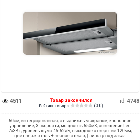
4511
Товар закончился
id:
4748
(0.0)
Рейтинг товара:
60см, интегрированная, с выдвижным экраном, кнопочное
управление, 3 скорости, мощность 650м3, освещение Led
2х3Вт, уровень шума 46-62дБ, выходное отверстие 120мм,
цвет нерж.сталь + черное стекло, (фильтр под заказ