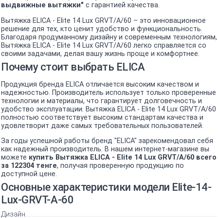
выдвижные вытяжки"
с гарантией качества.
Вытяжка ELICA - Elite 14 Lux GRVT/A/60 – это инновационное
решение для тех, кто ценит удобство и функциональность.
Благодаря продуманному дизайну и современным технологиям,
Вытяжка ELICA - Elite 14 Lux GRVT/A/60 легко справляется со
своими задачами, делая вашу жизнь проще и комфортнее.
Почему стоит выбрать ELICA
Продукция бренда ELICA отличается высоким качеством и
надежностью. Производитель использует только проверенные
технологии и материалы, что гарантирует долговечность и
удобство эксплуатации. Вытяжка ELICA - Elite 14 Lux GRVT/A/60
полностью соответствует высоким стандартам качества и
удовлетворит даже самых требовательных пользователей.
За годы успешной работы бренд "ELICA" зарекомендовал себя
как надежный производитель. В нашем интернет-магазине вы
можете
купить Вытяжка ELICA - Elite 14 Lux GRVT/A/60 всего
за 122304 тенге
, получая проверенную продукцию по
доступной цене.
Основные характеристики модели Elite-14-
Lux-GRVT-A-60
Дизайн