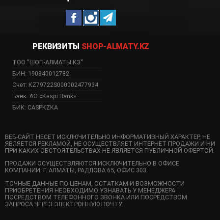
РЕКВИЗИТЫ
SHOP-ALMATY.KZ
ТОО "ШОП-АЛМАТЫ.КЗ"
БИН: 190840012782
Счет: KZ79722S000002477934
Банк: АО «Kaspi Bank»
БИК: CASPKZKA
ВЕБ-САЙТ НЕСЕТ ИСКЛЮЧИТЕЛЬНО ИНФОРМАТИВНЫЙ ХАРАКТЕР, НЕ
ЯВЛЯЕТСЯ РЕКЛАМОЙ, НЕ ОСУЩЕСТВЛЯЕТ ИНТЕРНЕТ ПРОДАЖИ И НИ
ПРИ КАКИХ ОБСТОЯТЕЛЬСТВАХ НЕ ЯВЛЯЕТСЯ ПУБЛИЧНОЙ ОФЕРТОЙ.
ПРОДАЖИ ОСУЩЕСТВЛЯЮТСЯ ИСКЛЮЧИТЕЛЬНО В ОФИСЕ
КОМПАНИИ: Г. АЛМАТЫ, РАДЛОВА 65, ОФИС 303.
ТОЧНЫЕ ДАННЫЕ ПО ЦЕНАМ, ОСТАТКАМ И ВОЗМОЖНОСТИ
ПРИОБРЕТЕНИЯ НЕОБХОДИМО УЗНАВАТЬ У МЕНЕДЖЕРА
ПОСРЕДСТВОМ ТЕЛЕФОННОГО ЗВОНКА ИЛИ ПОСРЕДСТВОМ
ЗАПРОСА ЧЕРЕЗ ЭЛЕКТРОННУЮ ПОЧТУ.