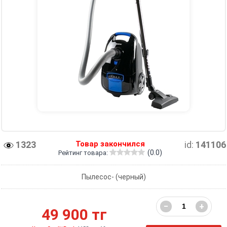
1323
Товар закончился
id:
141106
(0.0)
Рейтинг товара:
Пылесос- (черный)
−
+
49 900 тг