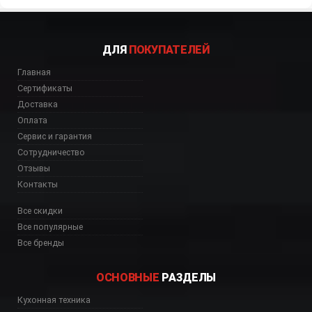
ДЛЯ
ПОКУПАТЕЛЕЙ
Главная
Сертификаты
Доставка
Оплата
Сервис и гарантия
Сотрудничество
Отзывы
Контакты
Все скидки
Все популярные
Все бренды
ОСНОВНЫЕ
РАЗДЕЛЫ
Кухонная техника