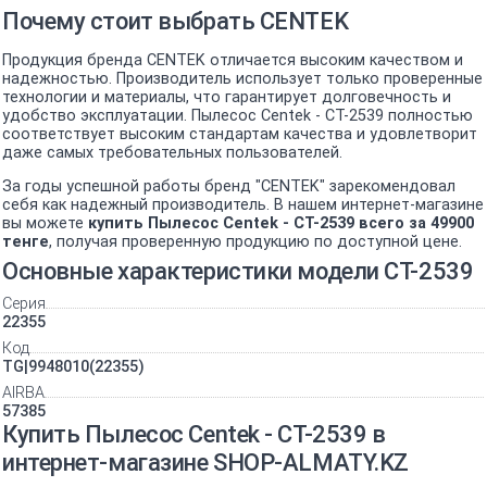
Почему стоит выбрать CENTEK
Продукция бренда CENTEK отличается высоким качеством и
надежностью. Производитель использует только проверенные
технологии и материалы, что гарантирует долговечность и
удобство эксплуатации. Пылесос Centek - CT-2539 полностью
соответствует высоким стандартам качества и удовлетворит
даже самых требовательных пользователей.
За годы успешной работы бренд "CENTEK" зарекомендовал
себя как надежный производитель. В нашем интернет-магазине
вы можете
купить Пылесос Centek - CT-2539 всего за 49900
тенге
, получая проверенную продукцию по доступной цене.
Основные характеристики модели CT-2539
Серия
22355
Код
TG|9948010(22355)
AIRBA
57385
Купить Пылесос Centek - CT-2539 в
интернет-магазине SHOP-ALMATY.KZ