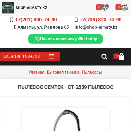
0
0
SHOP-ALMATY.KZ
+7(701) 800-74-90
+7(708) 820-74-90
Г. Алматы, ул. Радлова 65 info@shop-almaty.kz
Начать переписку WhatsApp
0
КАТАЛОГ ТОВАРОВ
Главная
›
Бытовая техника
›
Пылесосы
ПЫЛЕСОС CENTEK - CT-2539 ПЫЛЕСОС