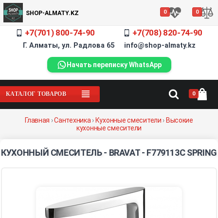
0
0
SHOP-ALMATY.KZ
+7(701) 800-74-90
+7(708) 820-74-90
Г. Алматы, ул. Радлова 65 info@shop-almaty.kz
Начать переписку WhatsApp
0
КАТАЛОГ ТОВАРОВ
Главная
›
Сантехника
›
Кухонные смесители
›
Высокие
кухонные смесители
КУХОННЫЙ СМЕСИТЕЛЬ - BRAVAT - F779113C SPRING