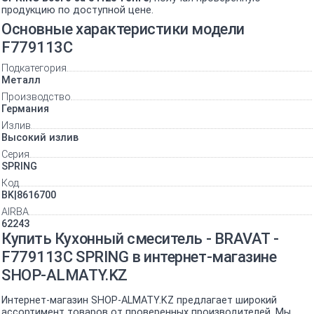
продукцию по доступной цене.
Основные характеристики модели
F779113C
Подкатегория
Металл
Производство
Германия
Излив
Высокий излив
Серия
SPRING
Код
BK|8616700
AIRBA
62243
Купить Кухонный смеситель - BRAVAT -
F779113C SPRING в интернет-магазине
SHOP-ALMATY.KZ
Интернет-магазин SHOP-ALMATY.KZ предлагает широкий
ассортимент товаров от проверенных производителей. Мы