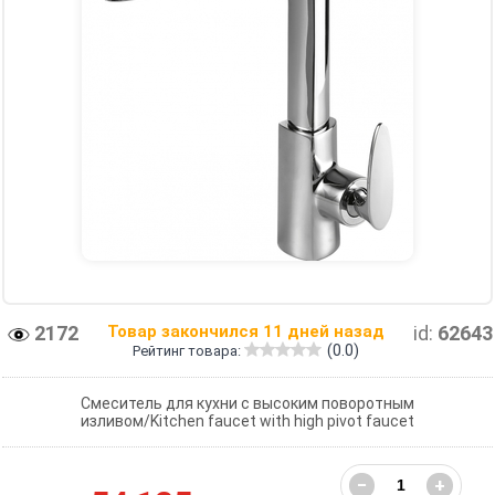
2172
Товар закончился 11 дней назад
id:
62643
(0.0)
Рейтинг товара:
Смеситель для кухни с высоким поворотным
изливом/Kitchen faucet with high pivot faucet
−
+