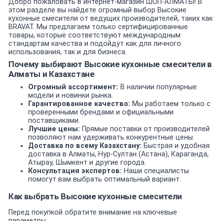
Добро пожаловать в интернет-магазин ШОП-АЛМАТЫ! В
этом разделе вы найдете огромный выбор Высокие
кухонные смесители от ведущих производителей, таких как
BRAVAT. Мы предлагаем только сертифицированные
товары, которые соответствуют международным
стандартам качества и подойдут как для личного
использования, так и для бизнеса.
Почему выбирают Высокие кухонные смесители в
Алматы и Казахстане
Огромный ассортимент:
В наличии популярные
модели и новинки рынка.
Гарантированное качество:
Мы работаем только с
проверенными брендами и официальными
поставщиками.
Лучшие цены:
Прямые поставки от производителей
позволяют нам удерживать конкурентные цены.
Доставка по всему Казахстану:
Быстрая и удобная
доставка в Алматы, Нур-Султан (Астана), Караганда,
Атырау, Шымкент и другие города.
Консультация экспертов:
Наши специалисты
помогут вам выбрать оптимальный вариант.
Как выбрать Высокие кухонные смесители
Перед покупкой обратите внимание на ключевые
параметры: