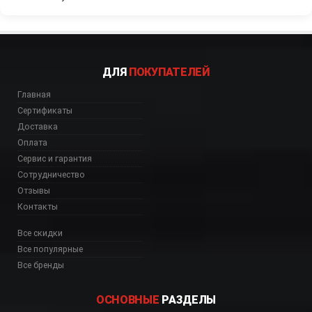
ДЛЯ
ПОКУПАТЕЛЕЙ
Главная
Сертификаты
Доставка
Оплата
Сервис и гарантия
Сотрудничество
Отзывы
Контакты
Все скидки
Все популярные
Все бренды
ОСНОВНЫЕ
РАЗДЕЛЫ