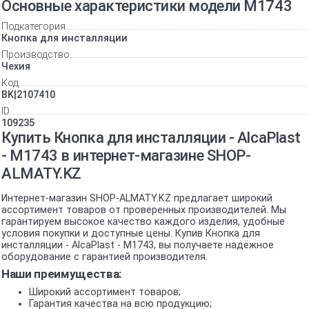
Основные характеристики модели M1743
Подкатегория
Кнопка для инсталляции
Производство
Чехия
Код
BK|2107410
ID
109235
Купить Кнопка для инсталляции - AlcaPlast
- M1743 в интернет-магазине SHOP-
ALMATY.KZ
Интернет-магазин SHOP-ALMATY.KZ предлагает широкий
ассортимент товаров от проверенных производителей. Мы
гарантируем высокое качество каждого изделия, удобные
условия покупки и доступные цены. Купив Кнопка для
инсталляции - AlcaPlast - M1743, вы получаете надёжное
оборудование с гарантией производителя.
Наши преимущества:
Широкий ассортимент товаров;
Гарантия качества на всю продукцию;