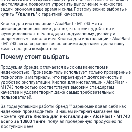
инсталляции, позволяет упростить выполнение множества
задач, экономя ваше время и силы. Поэтому важно выбрать и
купить
"Удалить"
с гарантией качества.
Кнопка для инсталляции - AlcaPlast - M1743 – это
инновационное решение для тех, кто ценит удобство и
функциональность. Благодаря продуманному дизайну и
современным технологиям, Кнопка для инсталляции - AlcaPlast
- M1743 легко справляется со своими задачами, делая вашу
жизнь проще и комфортнее.
Почему стоит выбрать
Продукция бренда отличается высоким качеством и
надежностью. Производитель использует только проверенные
технологии и материалы, что гарантирует долговечность и
удобство эксплуатации. Кнопка для инсталляции - AlcaPlast -
M1743 полностью соответствует высоким стандартам
качества и удовлетворит даже самых требовательных
пользователей.
За годы успешной работы бренд "" зарекомендовал себя как
надежный производитель. В нашем интернет-магазине вы
можете
купить Кнопка для инсталляции - AlcaPlast - M1743
всего за 13800 тенге
, получая проверенную продукцию по
доступной цене.