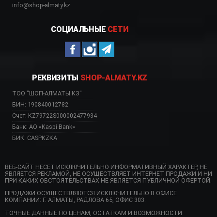
info@shop-almaty.kz
СОЦИАЛЬНЫЕ
СЕТИ
РЕКВИЗИТЫ
SHOP-ALMATY.KZ
ТОО "ШОП-АЛМАТЫ.КЗ"
БИН: 190840012782
Счет: KZ79722S000002477934
Банк: АО «Kaspi Bank»
БИК: CASPKZKA
ВЕБ-САЙТ НЕСЕТ ИСКЛЮЧИТЕЛЬНО ИНФОРМАТИВНЫЙ ХАРАКТЕР, НЕ
ЯВЛЯЕТСЯ РЕКЛАМОЙ, НЕ ОСУЩЕСТВЛЯЕТ ИНТЕРНЕТ ПРОДАЖИ И НИ
ПРИ КАКИХ ОБСТОЯТЕЛЬСТВАХ НЕ ЯВЛЯЕТСЯ ПУБЛИЧНОЙ ОФЕРТОЙ.
ПРОДАЖИ ОСУЩЕСТВЛЯЮТСЯ ИСКЛЮЧИТЕЛЬНО В ОФИСЕ
КОМПАНИИ: Г. АЛМАТЫ, РАДЛОВА 65, ОФИС 303.
ТОЧНЫЕ ДАННЫЕ ПО ЦЕНАМ, ОСТАТКАМ И ВОЗМОЖНОСТИ