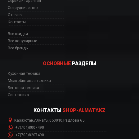
Сервис и гарантия
Сотрудничество
Отзывы
Контакты
Все скидки
Все популярные
Все бренды
ОСНОВНЫЕ
РАЗДЕЛЫ
Кухонная техника
743, M1743 Алматы, M174
Мелкобытовая техника
Бытовая техника
Сантехника
КОНТАКТЫ
SHOP-ALMATY.KZ
Казахстан
,
Алматы
,
050010
,
Радлова 65
+7(701)8007490
+7(708)8207490