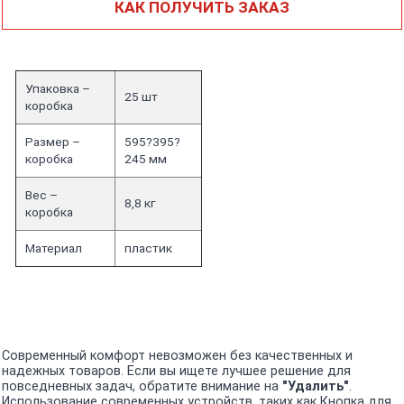
КАК ПОЛУЧИТЬ ЗАКАЗ
Упаковка –
25 шт
коробка
Размер –
595?395?
коробка
245 мм
Вес –
8,8 кг
коробка
Материал
пластик
Современный комфорт невозможен без качественных и
надежных товаров. Если вы ищете лучшее решение для
повседневных задач, обратите внимание на
"Удалить"
.
Использование современных устройств, таких как Кнопка для