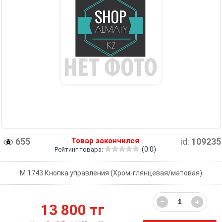
655
Товар закончился
id:
109235
(0.0)
Рейтинг товара:
М 1743 Кнопка управления (Хром-глянцевая/матовая)
−
+
13 800 тг