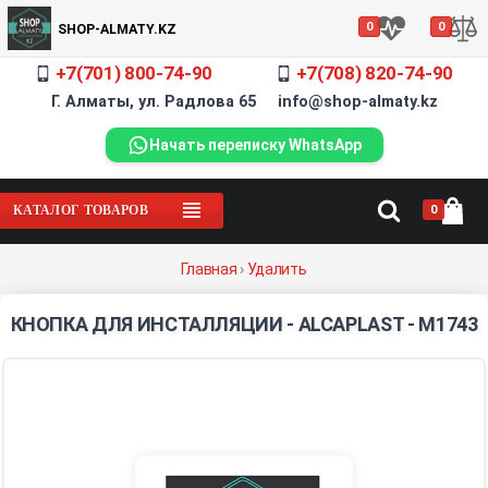
0
0
SHOP-ALMATY.KZ
+7(701) 800-74-90
+7(708) 820-74-90
Г. Алматы, ул. Радлова 65 info@shop-almaty.kz
Начать переписку WhatsApp
0
КАТАЛОГ ТОВАРОВ
Главная
›
Удалить
КНОПКА ДЛЯ ИНСТАЛЛЯЦИИ - ALCAPLAST - M1743