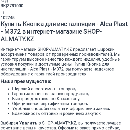
Код
BK|3781000
ID
102745
Купить Кнопка для инсталляции - Alca Plast
- M372 в интернет-магазине SHOP-
ALMATY.KZ
Интернет-магазин SHOP-ALMATY.KZ предлагает широкий
ассортимент товаров от проверенных производителей. Мы
гарантируем высокое качество каждого изделия, удобные
условия покупки и доступные цены. Купив Кнопка для
инсталляции - Alca Plast - M372, вы получаете надёжное
оборудование с гарантией производителя.
Наши преимущества:
Широкий ассортимент товаров;
Гарантия качества на всю продукцию;
Быстрая доставка по Казахстану;
Официальная сертификация товаров;
Удобные способы оплаты и оформления заказа;
Возможность оптовых и розничных закупок.
Выбирая
Удалить
в SHOP-ALMATY.KZ, вы получаете лучшее
сочетание цены и качества. Оформите заказ прямо сейчас,