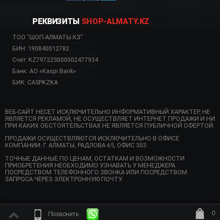
РЕКВИЗИТЫ
SHOP-ALMATY.KZ
ТОО "ШОП-АЛМАТЫ.КЗ"
БИН: 190840012782
Счет: KZ79722S000002477934
Банк: АО «Kaspi Bank»
БИК: CASPKZKA
ВЕБ-САЙТ НЕСЕТ ИСКЛЮЧИТЕЛЬНО ИНФОРМАТИВНЫЙ ХАРАКТЕР, НЕ
ЯВЛЯЕТСЯ РЕКЛАМОЙ, НЕ ОСУЩЕСТВЛЯЕТ ИНТЕРНЕТ ПРОДАЖИ И НИ
ПРИ КАКИХ ОБСТОЯТЕЛЬСТВАХ НЕ ЯВЛЯЕТСЯ ПУБЛИЧНОЙ ОФЕРТОЙ.
ПРОДАЖИ ОСУЩЕСТВЛЯЮТСЯ ИСКЛЮЧИТЕЛЬНО В ОФИСЕ
КОМПАНИИ: Г. АЛМАТЫ, РАДЛОВА 65, ОФИС 303.
ТОЧНЫЕ ДАННЫЕ ПО ЦЕНАМ, ОСТАТКАМ И ВОЗМОЖНОСТИ
ПРИОБРЕТЕНИЯ НЕОБХОДИМО УЗНАВАТЬ У МЕНЕДЖЕРА
ПОСРЕДСТВОМ ТЕЛЕФОННОГО ЗВОНКА ИЛИ ПОСРЕДСТВОМ
ЗАПРОСА ЧЕРЕЗ ЭЛЕКТРОННУЮ ПОЧТУ.
0
Позвонить