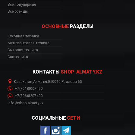
Все популярные
Все бренды
ОСНОВНЫЕ
РАЗДЕЛЫ
Кухонная техника
ь, цена, Астана, Биш
Мелкобытовая техника
Бытовая техника
Сантехника
КОНТАКТЫ
SHOP-ALMATY.KZ
Казахстан
,
Алматы
,
050010
,
Радлова 65
+7(701)8007490
+7(708)8207490
info@shop-almaty.kz
СОЦИАЛЬНЫЕ
СЕТИ