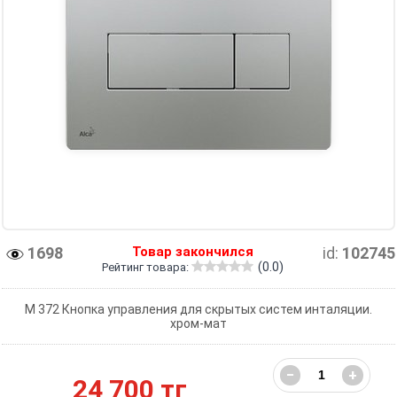
1698
Товар закончился
id:
102745
(0.0)
Рейтинг товара:
М 372 Кнопка управления для скрытых систем инталяции.
хром-мат
−
+
24 700 тг