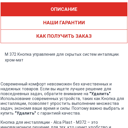
ОПИСАНИЕ
НАШИ ГАРАНТИИ
КАК ПОЛУЧИТЬ ЗАКАЗ
М 372 Кнопка управления для скрытых систем инталяции.
хром-мат
Современный комфорт невозможен без качественных и
надежных товаров. Если вы ищете лучшее решение для
повседневных задач, обратите внимание на
"Удалить"
.
Использование современных устройств, таких как Кнопка для
инсталляции, позволяет упростить выполнение множества
задач, экономя ваше время и силы. Поэтому важно выбрать и
купить
"Удалить"
с гарантией качества.
Кнопка для инсталляции - Alca Plast - M372 – это
инновационное решение для тех, кто ценит удобство и