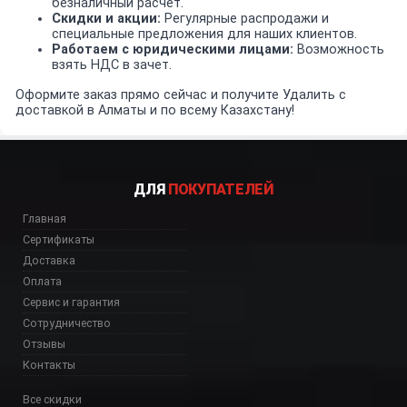
безналичный расчет.
Скидки и акции:
Регулярные распродажи и
специальные предложения для наших клиентов.
Работаем с юридическими лицами:
Возможность
взять НДС в зачет.
Оформите заказ прямо сейчас и получите Удалить с
доставкой в Алматы и по всему Казахстану!
ДЛЯ
ПОКУПАТЕЛЕЙ
Главная
Сертификаты
Доставка
Оплата
Сервис и гарантия
Сотрудничество
Отзывы
Контакты
Все скидки