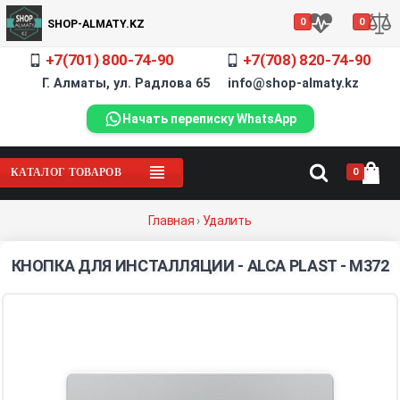
0
0
SHOP-ALMATY.KZ
+7(701) 800-74-90
+7(708) 820-74-90
Г. Алматы, ул. Радлова 65 info@shop-almaty.kz
Начать переписку WhatsApp
0
КАТАЛОГ ТОВАРОВ
Главная
›
Удалить
КНОПКА ДЛЯ ИНСТАЛЛЯЦИИ - ALCA PLAST - M372