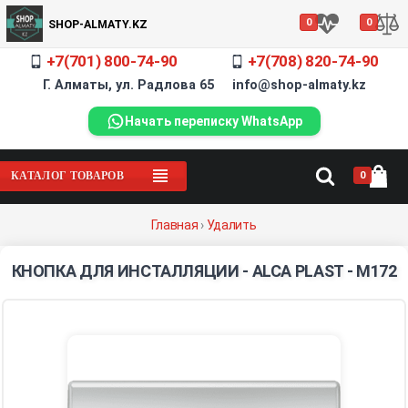
0
0
SHOP-ALMATY.KZ
+7(701) 800-74-90
+7(708) 820-74-90
Г. Алматы, ул. Радлова 65 info@shop-almaty.kz
Начать переписку WhatsApp
0
КАТАЛОГ ТОВАРОВ
Главная
›
Удалить
КНОПКА ДЛЯ ИНСТАЛЛЯЦИИ - ALCA PLAST - M172