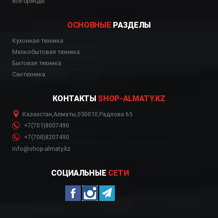
Все бренды
ОСНОВНЫЕ
РАЗДЕЛЫ
Кухонная техника
ь, цена, Астана, Биш
Мелкобытовая техника
Бытовая техника
Сантехника
КОНТАКТЫ
SHOP-ALMATY.KZ
Казахстан
,
Алматы
,
050010
,
Радлова 65
+7(701)8007490
+7(708)8207490
info@shop-almaty.kz
СОЦИАЛЬНЫЕ
СЕТИ