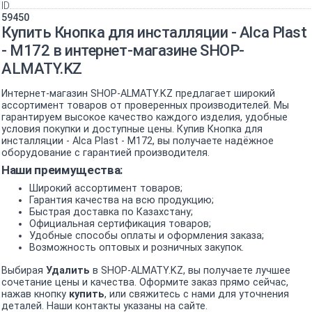
ID
59450
Купить Кнопка для инсталляции - Alca Plast
- M172 в интернет-магазине SHOP-
ALMATY.KZ
Интернет-магазин SHOP-ALMATY.KZ предлагает широкий
ассортимент товаров от проверенных производителей. Мы
гарантируем высокое качество каждого изделия, удобные
условия покупки и доступные цены. Купив Кнопка для
инсталляции - Alca Plast - M172, вы получаете надёжное
оборудование с гарантией производителя.
Наши преимущества:
Широкий ассортимент товаров;
Гарантия качества на всю продукцию;
Быстрая доставка по Казахстану;
Официальная сертификация товаров;
Удобные способы оплаты и оформления заказа;
Возможность оптовых и розничных закупок.
Выбирая
Удалить
в SHOP-ALMATY.KZ, вы получаете лучшее
сочетание цены и качества. Оформите заказ прямо сейчас,
нажав кнопку
купить
, или свяжитесь с нами для уточнения
деталей. Наши контакты указаны на сайте.