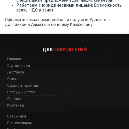
специальные предложения для наших клиентов.
Работаем с юридическими лицами:
Возможность
взять НДС в зачет.
Оформите заказ прямо сейчас и получите Удалить с
доставкой в Алматы и по всему Казахстану!
ДЛЯ
ПОКУПАТЕЛЕЙ
Главная
Сертификаты
Доставка
Оплата
Сервис и гарантия
Сотрудничество
Отзывы
Контакты
Все скидки
Все популярные