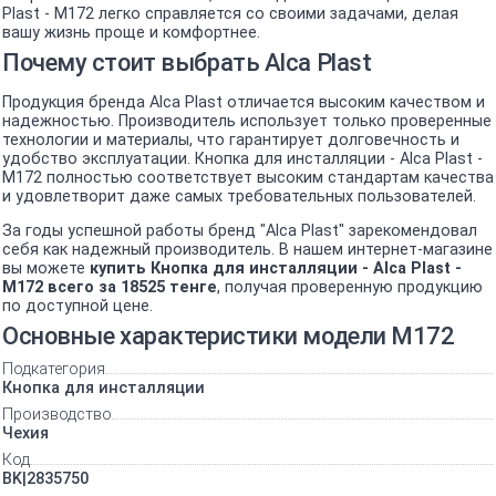
Plast - M172 легко справляется со своими задачами, делая
вашу жизнь проще и комфортнее.
Почему стоит выбрать Alca Plast
Продукция бренда Alca Plast отличается высоким качеством и
надежностью. Производитель использует только проверенные
технологии и материалы, что гарантирует долговечность и
удобство эксплуатации. Кнопка для инсталляции - Alca Plast -
M172 полностью соответствует высоким стандартам качества
и удовлетворит даже самых требовательных пользователей.
За годы успешной работы бренд "Alca Plast" зарекомендовал
себя как надежный производитель. В нашем интернет-магазине
вы можете
купить Кнопка для инсталляции - Alca Plast -
M172 всего за 18525 тенге
, получая проверенную продукцию
по доступной цене.
Основные характеристики модели M172
Подкатегория
Кнопка для инсталляции
Производство
Чехия
Код
BK|2835750