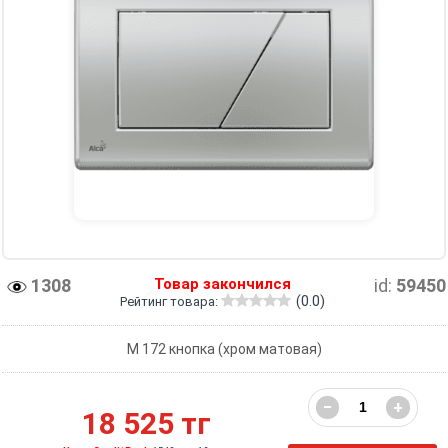
1308
Товар закончился
id:
59450
(0.0)
Рейтинг товара:
М 172 кнопка (хром матовая)
−
+
18 525 тг