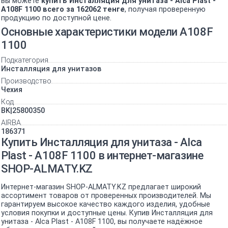
вы можете
купить Инсталляция для унитаза - Alca Plast -
A108F 1100 всего за 162062 тенге
, получая проверенную
продукцию по доступной цене.
Основные характеристики модели A108F
1100
Подкатегория
Инсталляция для унитазов
Производство
Чехия
Код
BK|25800350
AIRBA
186371
Купить Инсталляция для унитаза - Alca
Plast - A108F 1100 в интернет-магазине
SHOP-ALMATY.KZ
Интернет-магазин SHOP-ALMATY.KZ предлагает широкий
ассортимент товаров от проверенных производителей. Мы
гарантируем высокое качество каждого изделия, удобные
условия покупки и доступные цены. Купив Инсталляция для
унитаза - Alca Plast - A108F 1100, вы получаете надёжное