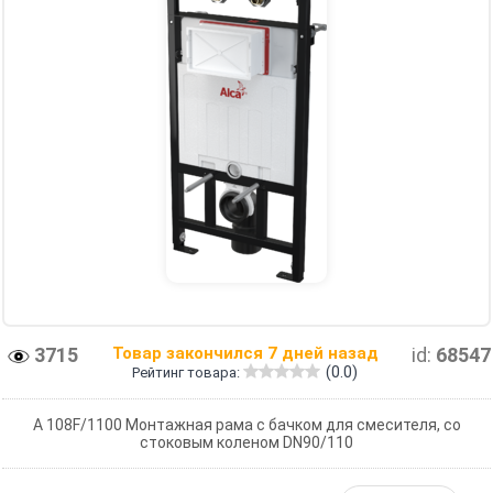
3715
Товар закончился 7 дней назад
id:
68547
(0.0)
Рейтинг товара:
A 108F/1100 Монтажная рама с бачком для смесителя, со
стоковым коленом DN90/110