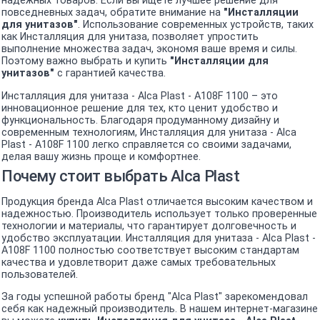
надежных товаров. Если вы ищете лучшее решение для
повседневных задач, обратите внимание на
"Инсталляции
для унитазов"
. Использование современных устройств, таких
как Инсталляция для унитаза, позволяет упростить
выполнение множества задач, экономя ваше время и силы.
Поэтому важно выбрать и купить
"Инсталляции для
унитазов"
с гарантией качества.
Инсталляция для унитаза - Alca Plast - A108F 1100 – это
инновационное решение для тех, кто ценит удобство и
функциональность. Благодаря продуманному дизайну и
современным технологиям, Инсталляция для унитаза - Alca
Plast - A108F 1100 легко справляется со своими задачами,
делая вашу жизнь проще и комфортнее.
Почему стоит выбрать Alca Plast
Продукция бренда Alca Plast отличается высоким качеством и
надежностью. Производитель использует только проверенные
технологии и материалы, что гарантирует долговечность и
удобство эксплуатации. Инсталляция для унитаза - Alca Plast -
A108F 1100 полностью соответствует высоким стандартам
качества и удовлетворит даже самых требовательных
пользователей.
За годы успешной работы бренд "Alca Plast" зарекомендовал
себя как надежный производитель. В нашем интернет-магазине