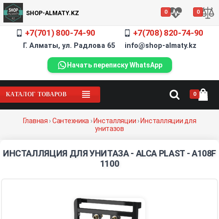
0
0
SHOP-ALMATY.KZ
+7(701) 800-74-90
+7(708) 820-74-90
Г. Алматы, ул. Радлова 65 info@shop-almaty.kz
Начать переписку WhatsApp
0
КАТАЛОГ ТОВАРОВ
Главная
›
Сантехника
›
Инсталляции
›
Инсталляции для
унитазов
ИНСТАЛЛЯЦИЯ ДЛЯ УНИТАЗА - ALCA PLAST - A108F
1100