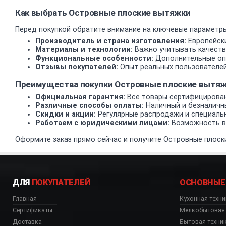
Как выбрать Островные плоские вытяжки
Перед покупкой обратите внимание на ключевые параметры
Производитель и страна изготовления:
Европейски
Материалы и технологии:
Важно учитывать качеств
Функциональные особенности:
Дополнительные опц
Отзывы покупателей:
Опыт реальных пользователей
Преимущества покупки Островные плоские вытя
Официальная гарантия:
Все товары сертифицирован
Различные способы оплаты:
Наличный и безналичн
Скидки и акции:
Регулярные распродажи и специаль
Работаем с юридическими лицами:
Возможность вз
Оформите заказ прямо сейчас и получите Островные плоски
ДЛЯ
ПОКУПАТЕЛЕЙ
ОСНОВНЫЕ
Главная
Кухонная техни
Сертификаты
Мелкобытовая 
Доставка
Бытовая техни