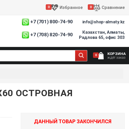
Избранное
Сравнение
0
0
+7 (701) 800-74-90
info@shop-almaty.kz
Казахстан, Алматы,
+7 (708) 820-74-90
Радлова 65, офис 303
КОРЗИНА
0
ждёт заказ
0X60 ОСТРОВНАЯ
ДАННЫЙ ТОВАР ЗАКОНЧИЛСЯ