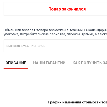
Товар закончился
Обмен или возврат товара возможен в течении 14 календарных
упаковка, потребительские свойства, пломбы, ярлыки, а та
Вытяжка SMEG - KCI19AOE
ОПИСАНИЕ
НАШИ ГАРАНТИИ
КАК ПОЛУЧИТЬ З
График изменения стоимости то