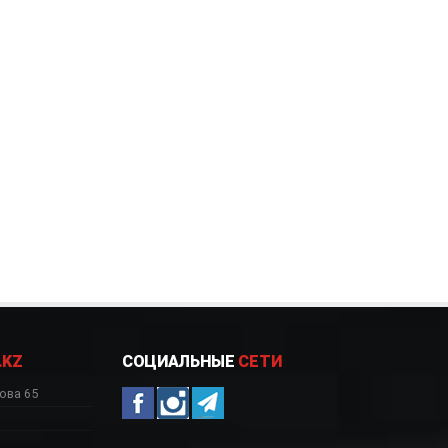
.KZ
СОЦИАЛЬНЫЕ
СЕТИ
ова 65