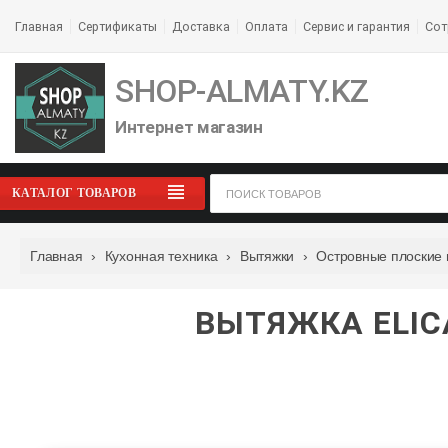
Главная
Сертификаты
Доставка
Оплата
Сервис и гарантия
Сот
SHOP-ALMATY.KZ
Интернет магазин
КАТАЛОГ ТОВАРОВ
Главная
›
Кухонная техника
›
Вытяжки
›
Островные плоские 
ВЫТЯЖКА ELICA