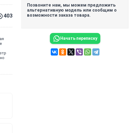
Позвоните нам, мы можем предложить
альтернативную модель или сообщим о
403
возможности заказа товара.
Начать переписку
ая
е
етр
ьно