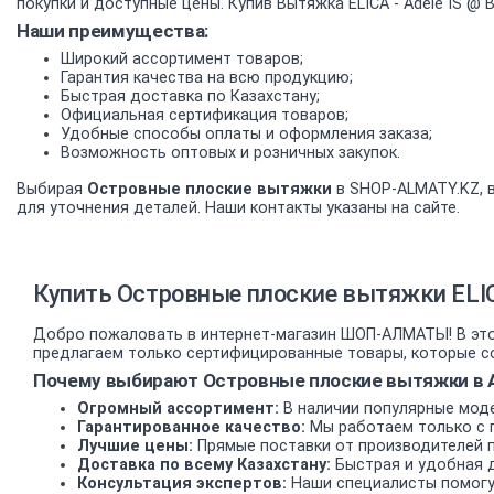
покупки и доступные цены. Купив Вытяжка ELICA - Adele IS 
Наши преимущества:
Широкий ассортимент товаров;
Гарантия качества на всю продукцию;
Быстрая доставка по Казахстану;
Официальная сертификация товаров;
Удобные способы оплаты и оформления заказа;
Возможность оптовых и розничных закупок.
Выбирая
Островные плоские вытяжки
в SHOP-ALMATY.KZ, в
для уточнения деталей. Наши контакты указаны на сайте.
Купить Островные плоские вытяжки ELIC
Добро пожаловать в интернет-магазин ШОП-АЛМАТЫ! В этом
предлагаем только сертифицированные товары, которые со
Почему выбирают Островные плоские вытяжки в 
Огромный ассортимент:
В наличии популярные моде
Гарантированное качество:
Мы работаем только с 
Лучшие цены:
Прямые поставки от производителей 
Доставка по всему Казахстану:
Быстрая и удобная д
Консультация экспертов:
Наши специалисты помогу