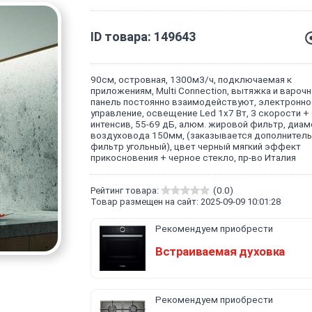
ID товара: 149643
90см, островная, 1300м3/ч, подключаемая к
приложениям, Multi Connection, вытяжка и варочн
панель постоянно взаимодействуют, электронно
управление, освещение Led 1x7 Вт, 3 скорости +
интенсив, 55-69 дБ, алюм. жировой фильтр, диам
воздуховода 150мм, (заказывается дополнител
фильтр угольный), цвет черный мягкий эффект
прикосновения + черное стекло, пр-во Италия
Рейтинг товара:
(0.0)
Товар размещен на сайт: 2025-09-09 10:01:28
Рекомендуем приобрести
Встраиваемая духовка
Рекомендуем приобрести