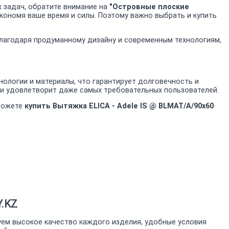
 задач, обратите внимание на
"Островные плоские
экономя ваше время и силы. Поэтому важно выбрать и купить
 Благодаря продуманному дизайну и современным технологиям,
ологии и материалы, что гарантирует долговечность и
 и удовлетворит даже самых требовательных пользователей.
 можете
купить Вытяжка ELICA - Adele IS @ BLMAT/A/90x60
Y.KZ
уем высокое качество каждого изделия, удобные условия