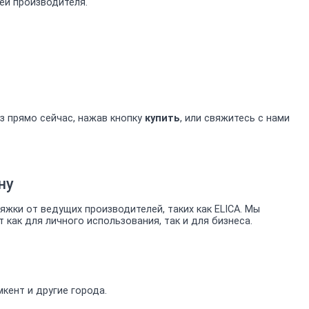
ией производителя.
з прямо сейчас, нажав кнопку
купить
, или свяжитесь с нами
ну
ки от ведущих производителей, таких как ELICA. Мы
ак для личного использования, так и для бизнеса.
кент и другие города.