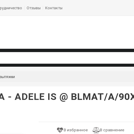
рудничество
Отзывы
Контакты
вытяжки
 - ADELE IS @ BLMAT/A/9