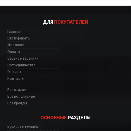
ДЛЯ
ПОКУПАТЕЛЕЙ
Главная
Сертификаты
Доставка
Оплата
Сервис и гарантия
Сотрудничество
Отзывы
Контакты
Все скидки
Все популярные
Все бренды
ОСНОВНЫЕ
РАЗДЕЛЫ
3 дешево, AS 113 Аст
Кухонная техника