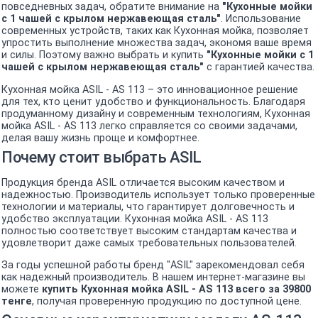
повседневных задач, обратите внимание на
"Кухонные мойки
с 1 чашей c крылом нержавеющая сталь"
. Использование
современных устройств, таких как Кухонная мойка, позволяет
упростить выполнение множества задач, экономя ваше время
и силы. Поэтому важно выбрать и купить
"Кухонные мойки с 1
чашей c крылом нержавеющая сталь"
с гарантией качества.
Кухонная мойка ASIL - AS 113 – это инновационное решение
для тех, кто ценит удобство и функциональность. Благодаря
продуманному дизайну и современным технологиям, Кухонная
мойка ASIL - AS 113 легко справляется со своими задачами,
делая вашу жизнь проще и комфортнее.
Почему стоит выбрать ASIL
Продукция бренда ASIL отличается высоким качеством и
надежностью. Производитель использует только проверенные
технологии и материалы, что гарантирует долговечность и
удобство эксплуатации. Кухонная мойка ASIL - AS 113
полностью соответствует высоким стандартам качества и
удовлетворит даже самых требовательных пользователей.
За годы успешной работы бренд "ASIL" зарекомендовал себя
как надежный производитель. В нашем интернет-магазине вы
можете
купить Кухонная мойка ASIL - AS 113 всего за 39800
тенге
, получая проверенную продукцию по доступной цене.