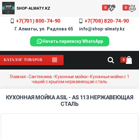
0
0
SHOP-ALMATY.KZ
+7(701) 800-74-90
+7(708) 820-74-90
Г. Алматы, ул. Радлова 65 info@shop-almaty.kz
Начать переписку WhatsApp
0
КАТАЛОГ ТОВАРОВ
Главная
›
Сантехника
›
Кухонные мойки
›
Кухонные мойки с 1
чашей c крылом нержавеющая сталь
КУХОННАЯ МОЙКА ASIL - AS 113 НЕРЖАВЕЮЩАЯ
СТАЛЬ