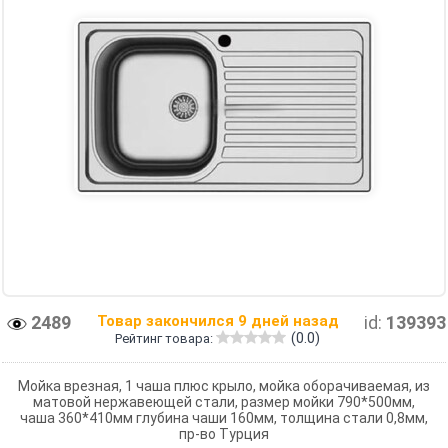
2489
Товар закончился 9 дней назад
id:
139393
(0.0)
Рейтинг товара:
Мойка врезная, 1 чаша плюс крыло, мойка оборачиваемая, из
матовой нержавеющей стали, размер мойки 790*500мм,
чаша 360*410мм глубина чаши 160мм, толщина стали 0,8мм,
пр-во Турция