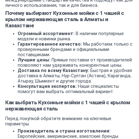
международным стандартам качества и подойдут как для
личного использования, так и для бизнеса.
Почему выбирают Кухонные мойки с 1 чашей c
крылом нержавеющая сталь в Алматы и
Казахстане
Огромный ассортимент:
В наличии популярные
модели и новинки рынка.
Гарантированное качество:
Мы работаем только с
проверенными брендами и официальными
поставщиками.
Лучшие цены:
Прямые поставки от производителей
позволяют нам удерживать конкурентные цены.
Доставка по всему Казахстану:
Быстрая и удобная
доставка в Алматы, Нур-Султан (Астана), Караганда,
Атырау, Шымкент и другие города.
Консультация экспертов:
Наши специалисты
помогут вам выбрать оптимальный вариант.
Как выбрать Кухонные мойки с 1 чашей c крылом
нержавеющая сталь
Перед покупкой обратите внимание на ключевые
параметры:
Производитель и страна изготовления:
Европейские, американские, азиатские бренды.