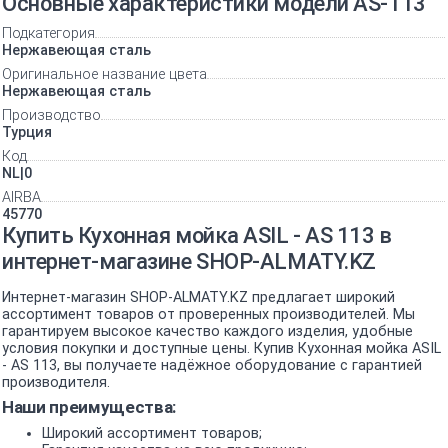
Основные характеристики модели AS-113
Подкатегория
Нержавеющая сталь
Оригинальное название цвета
Нержавеющая сталь
Производство
Турция
Код
NL|0
AIRBA
45770
Купить Кухонная мойка ASIL - AS 113 в
интернет-магазине SHOP-ALMATY.KZ
Интернет-магазин SHOP-ALMATY.KZ предлагает широкий
ассортимент товаров от проверенных производителей. Мы
гарантируем высокое качество каждого изделия, удобные
условия покупки и доступные цены. Купив Кухонная мойка ASIL
- AS 113, вы получаете надёжное оборудование с гарантией
производителя.
Наши преимущества:
Широкий ассортимент товаров;