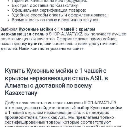
Гарантия качества на всю продукцию;
Быстрая доставка по Казахстану;
Официальная сертификация товаров;
Удобные способы оплаты и оформления заказа;
Возможность оптовых и розничных закупок.
Выбирая
Кухонные мойки с 1 чашей c крылом
нержавеющая сталь
в SHOP-ALMATY.KZ, вы получаете лучшее
сочетание цены и качества. Оформите заказ прямо сейчас,
нажав кнопку
купить
, или свяжитесь с нами для уточнения
деталей. Наши контакты указаны на сайте.
Купить Кухонные мойки с 1 чашей c
крылом нержавеющая сталь ASIL в
Алматы с доставкой по всему
Казахстану
Добро пожаловать в интернет-магазин ШОП-АЛМАТЫ! В
этом разделе вы найдете огромный выбор Кухонные мойки
с 1 чашей c крылом нержавеющая сталь от ведущих
производителей, таких как ASIL. Мы предлагаем только
сертифицированные товары, которые соответствуют