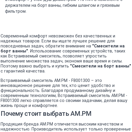
держателем на борт ванны, гибким шлангом и грязевым
фильтром.
Современный комфорт невозможен без качественных и
надежных товаров. Если вы ищете лучшее решение для
повседневных задач, обратите внимание на
"Смесители на
борт ванны"
. Использование современных устройств, таких
как Встраиваемый смеситель, позволяет упростить
выполнение множества задач, экономя ваше время и силы.
Поэтому важно выбрать и купить
"Смесители на борт ванны"
с гарантией качества.
Встраиваемый смеситель AM.PM - F8001300 – это
инновационное решение для тех, кто ценит удобство и
функциональность. Благодаря продуманному дизайну и
современным технологиям, Встраиваемый смеситель AM.PM -
F8001300 легко справляется со своими задачами, делая вашу
жизнь проще и комфортнее.
Почему стоит выбрать AM.PM
Продукция бренда AM.PM отличается высоким качеством и
надежностью. Производитель использует только проверенные