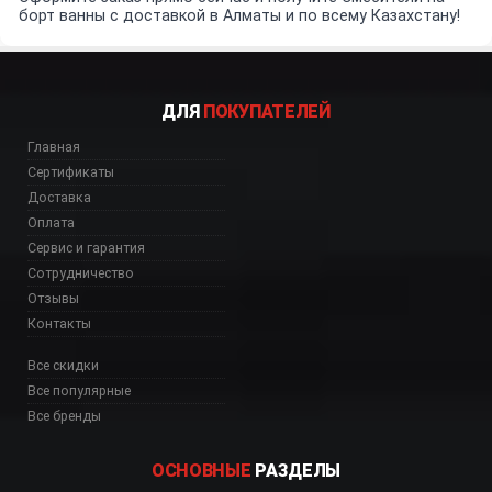
борт ванны с доставкой в Алматы и по всему Казахстану!
ДЛЯ
ПОКУПАТЕЛЕЙ
Главная
Сертификаты
Доставка
Оплата
Сервис и гарантия
Сотрудничество
Отзывы
Контакты
Все скидки
Все популярные
Все бренды
ОСНОВНЫЕ
РАЗДЕЛЫ