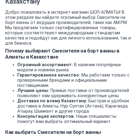
Казахстану
Добро пожаловать в интернет-магазин ШОП-АЛМАТЫ! В
этом разделе вы найдете огромный выбор Смесители на
борт ванны от ведущих производителей, таких как AM.PM.
Мы предлагаем только сертифицированные товары,
которые соответствуют международным стандартам
качества и подойдут как для личного использования, так и
для бизнеса.
Почему выбирают Смесители на борт ванны в
Алматы и Казахстане
Огромный ассортимент:
В наличии популярные
модели и новинки рынка.
Гарантированное качество:
Мы работаем только с
проверенными брендами и официальными
поставщиками.
Лучшие цены:
Прямые поставки от производителей
позволяют нам удерживать конкурентные цены.
Доставка по всему Казахстану:
Быстрая и удобная
доставка в Алматы, Нур-Султан (Астана), Караганда,
Атырау, Шымкент и другие города.
Консультация экспертов:
Наши специалисты
помогут вам выбрать оптимальный вариант.
Как выбрать Смесители на борт ванны