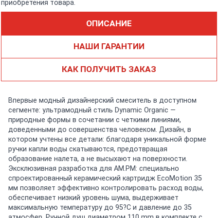
приобретения товара.
ОПИСАНИЕ
НАШИ ГАРАНТИИ
КАК ПОЛУЧИТЬ ЗАКАЗ
Впервые модный дизайнерский смеситель в доступном
сегменте: ультрамодный стиль Dynamic Organic —
природные формы в сочетании с четкими линиями,
доведенными до совершенства человеком. Дизайн, в
котором учтены все детали: благодаря уникальной форме
ручки капли воды скатываются, предотвращая
образование налета, а не высыхают на поверхности.
Эксклюзивная разработка для АМ.РМ: специально
спроектированный керамический картридж EcoMotion 35
мм позволяет эффективно контролировать расход воды,
обеспечивает низкий уровень шума, выдерживает
максимальную температуру до 95?С и давление до 35
атмосфер. Ручной душ диаметром 110 mm в комплекте с