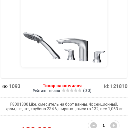
1093
Товар закончился
id:
121810
(0.0)
Рейтинг товара:
F8001300 Like, смеситель на борт ванны, 4х секционный,
хром, шт, шт, глубина 234,6, ширина , высота 132, вес 1,063 кг
−
+