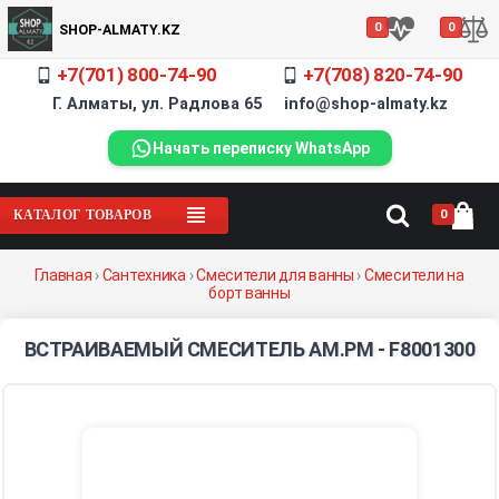
0
0
SHOP-ALMATY.KZ
+7(701) 800-74-90
+7(708) 820-74-90
Г. Алматы, ул. Радлова 65 info@shop-almaty.kz
Начать переписку WhatsApp
0
КАТАЛОГ ТОВАРОВ
Главная
›
Сантехника
›
Смесители для ванны
›
Смесители на
борт ванны
ВСТРАИВАЕМЫЙ СМЕСИТЕЛЬ AM.PM - F8001300