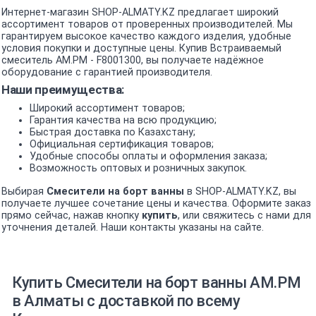
Интернет-магазин SHOP-ALMATY.KZ предлагает широкий
ассортимент товаров от проверенных производителей. Мы
гарантируем высокое качество каждого изделия, удобные
условия покупки и доступные цены. Купив Встраиваемый
смеситель AM.PM - F8001300, вы получаете надёжное
оборудование с гарантией производителя.
Наши преимущества:
Широкий ассортимент товаров;
Гарантия качества на всю продукцию;
Быстрая доставка по Казахстану;
Официальная сертификация товаров;
Удобные способы оплаты и оформления заказа;
Возможность оптовых и розничных закупок.
Выбирая
Смесители на борт ванны
в SHOP-ALMATY.KZ, вы
получаете лучшее сочетание цены и качества. Оформите заказ
прямо сейчас, нажав кнопку
купить
, или свяжитесь с нами для
уточнения деталей. Наши контакты указаны на сайте.
Купить Смесители на борт ванны AM.PM
в Алматы с доставкой по всему