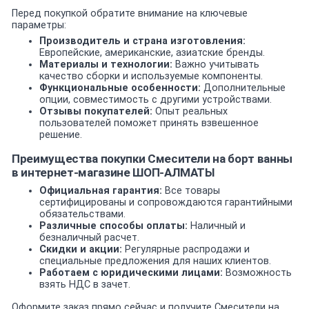
Перед покупкой обратите внимание на ключевые
параметры:
Производитель и страна изготовления:
Европейские, американские, азиатские бренды.
Материалы и технологии:
Важно учитывать
качество сборки и используемые компоненты.
Функциональные особенности:
Дополнительные
опции, совместимость с другими устройствами.
Отзывы покупателей:
Опыт реальных
пользователей поможет принять взвешенное
решение.
Преимущества покупки Смесители на борт ванны
в интернет-магазине ШОП-АЛМАТЫ
Официальная гарантия:
Все товары
сертифицированы и сопровождаются гарантийными
обязательствами.
Различные способы оплаты:
Наличный и
безналичный расчет.
Скидки и акции:
Регулярные распродажи и
специальные предложения для наших клиентов.
Работаем с юридическими лицами:
Возможность
взять НДС в зачет.
Оформите заказ прямо сейчас и получите Смесители на