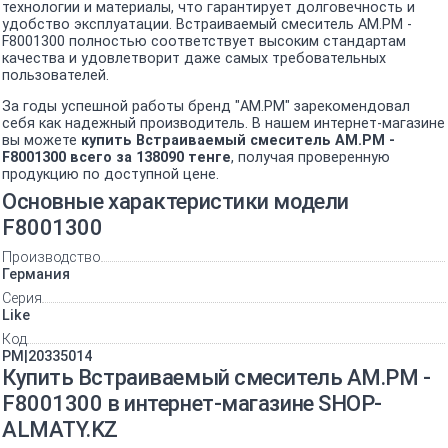
технологии и материалы, что гарантирует долговечность и
удобство эксплуатации. Встраиваемый смеситель AM.PM -
F8001300 полностью соответствует высоким стандартам
качества и удовлетворит даже самых требовательных
пользователей.
За годы успешной работы бренд "AM.PM" зарекомендовал
себя как надежный производитель. В нашем интернет-магазине
вы можете
купить Встраиваемый смеситель AM.PM -
F8001300 всего за 138090 тенге
, получая проверенную
продукцию по доступной цене.
Основные характеристики модели
F8001300
Производство
Германия
Серия
Like
Код
PM|20335014
Купить Встраиваемый смеситель AM.PM -
F8001300 в интернет-магазине SHOP-
ALMATY.KZ